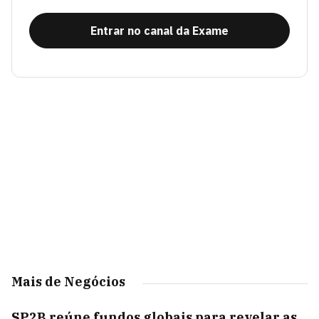
Entrar no canal da Exame
Mais de Negócios
SP2B reúne fundos globais para revelar as