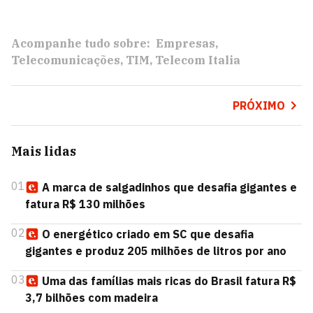
Acompanhe tudo sobre:
Empresas
Telecomunicações
TIM
Telecom Italia
PRÓXIMO
Mais lidas
01
A marca de salgadinhos que desafia gigantes e
fatura R$ 130 milhões
02
O energético criado em SC que desafia
gigantes e produz 205 milhões de litros por ano
03
Uma das famílias mais ricas do Brasil fatura R$
3,7 bilhões com madeira