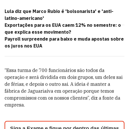
Lula diz que Marco Rubio é 'bolsonarista' e 'anti-
latino-americano'
Exportações para os EUA caem 12% no semestre: o
que explica esse movimento?
Payroll surpreende para baixo e muda apostas sobre
os juros nos EUA
“Essa turma de 700 funcionários são todos da
operação e será dividida em dois grupos, um deles sai
de férias, e depois o outro sai. A ideia é manter a
fábrica de Jaguariaíva em operação porque temos
compromissos com os nossos clientes”, diz a fonte da
empresa.
Siga a Exame e fique por dentro das últimas