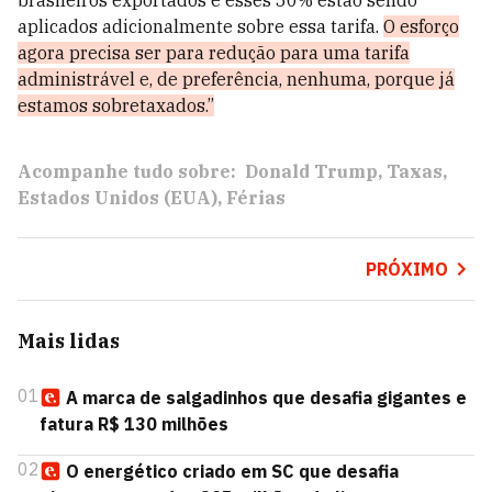
brasileiros exportados e esses 50% estão sendo
aplicados adicionalmente sobre essa tarifa.
O esforço
agora precisa ser para redução para uma tarifa
administrável e, de preferência, nenhuma, porque já
estamos sobretaxados.”
Acompanhe tudo sobre:
Donald Trump
Taxas
Estados Unidos (EUA)
Férias
PRÓXIMO
Mais lidas
01
A marca de salgadinhos que desafia gigantes e
fatura R$ 130 milhões
02
O energético criado em SC que desafia