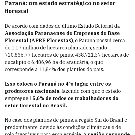
Paraná: um estado estratégico no setor
florestal
De acordo com dados do último Estudo Setorial da
Associação Paranaense de Empresas de Base
Florestal (APRE Florestas)
, o Paraná possui cerca
de 1,17 milhão de hectares plantados, sendo
710.836,77 hectares de pinus, 438.721,37 hectares de
eucalipto e 6.486,96 ha de araucária, o que
corresponde a 11,84% dos plantios do país.
Isso coloca o Paraná no 4ºo lugar entre os
produtores nacionais
, fazendo com que o estado
empregue
15,6% de todos os trabalhadores do
setor florestal no Brasil.
No caso dos plantios de pinus, a região Sul do Brasil é
predominante, devido às condições climáticas e de
solo favoráveis para essa espécie. A
região responde