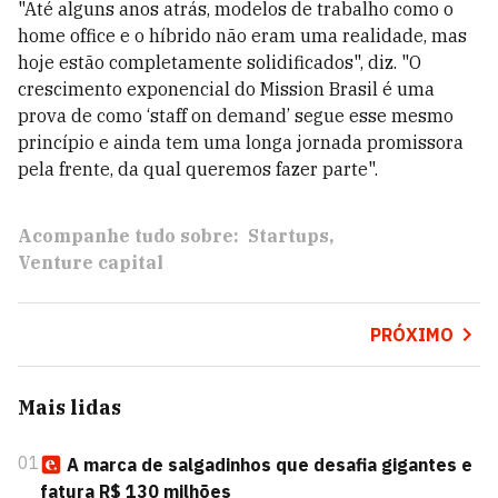
"Até alguns anos atrás, modelos de trabalho como o
home office e o híbrido não eram uma realidade, mas
hoje estão completamente solidificados", diz. "O
crescimento exponencial do Mission Brasil é uma
prova de como ‘staff on demand’ segue esse mesmo
princípio e ainda tem uma longa jornada promissora
pela frente, da qual queremos fazer parte".
Acompanhe tudo sobre:
Startups
Venture capital
PRÓXIMO
Mais lidas
01
A marca de salgadinhos que desafia gigantes e
fatura R$ 130 milhões