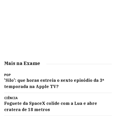
Mais na Exame
POP
'Silo': que horas estreia o sexto episódio da 3ª
temporada na Apple TV?
CIÊNCIA
Foguete da SpaceX colide com a Lua e abre
cratera de 18 metros