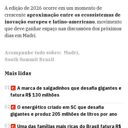
A edição de 2026 ocorre em um momento de
crescente
aproximação entre os ecossistemas de
inovação europeu e latino-americano
, movimento
que deve ganhar espaço nas discussões dos próximos
dias em Madri.
Acompanhe tudo sobre:
Madri
South Summit Brazil
Mais lidas
01
A marca de salgadinhos que desafia gigantes e
fatura R$ 130 milhões
02
O energético criado em SC que desafia
gigantes e produz 205 milhões de litros por ano
03
Uma das famílias mais ricas do Brasil fatura R$