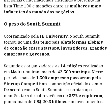
nacionais e internacionais, incluindo a presença na
lista Time 100 e menções entre as
mulheres mais
influentes do mundo dos negócios
.
O peso do South Summit
Coorganizado pela
IE University
, o South Summit
tornou-se uma das principais
plataformas globais
de conexão entre startups, investidores, grandes
empresas e governos
.
Segundo os organizadores, as
14 edições
realizadas
em Madri reuniram mais de
42.500 startups.
Nesse
período, mais de
1.500 empresas passaram pela
Startup Competition
, competição oficial do evento.
De acordo com o South Summit, essas startups
mantêm taxa de sobrevivência de
85% e captaram
,
juntas, mais de
US$ 20,5 bilhões
em investimentos.