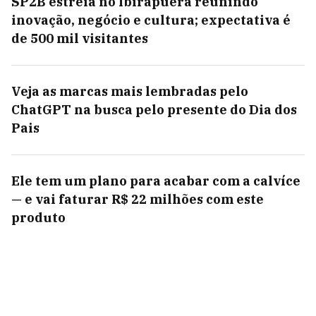
SP2B estreia no Ibirapuera reunindo
inovação, negócio e cultura; expectativa é
de 500 mil visitantes
Veja as marcas mais lembradas pelo
ChatGPT na busca pelo presente do Dia dos
Pais
Ele tem um plano para acabar com a calvíce
— e vai faturar R$ 22 milhões com este
produto