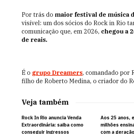
Por trás do
maior festival de música
visível: um dos sócios do Rock in Rio
comunicação que, em 2026,
chegou a 2
de reais.
É o
grupo Dreamers
, comandado por 
filho de Roberto Medina, o criador do R
Veja também
Rock In Rio anuncia Venda
Aos 25 anos, e
Extraordinária: saiba como
milhões ensin
conseguir ingressos
com a geração