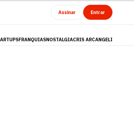
Assinar
Entrar
TARTUPS
FRANQUIAS
NOSTALGIA
CRIS ARCANGELI