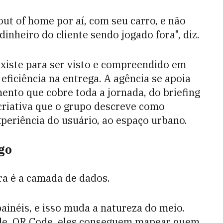
ut of home por aí, com seu carro, e não
dinheiro do cliente sendo jogado fora", diz.
xiste para ser visto e compreendido em
eficiência na entrega. A agência se apoia
ento que cobre toda a jornada, do briefing
 criativa que o grupo descreve como
periência do usuário, ao espaço urbano.
go
ra é a camada de dados.
painéis, e isso muda a natureza do meio.
dade, QR Code, eles conseguem mapear quem