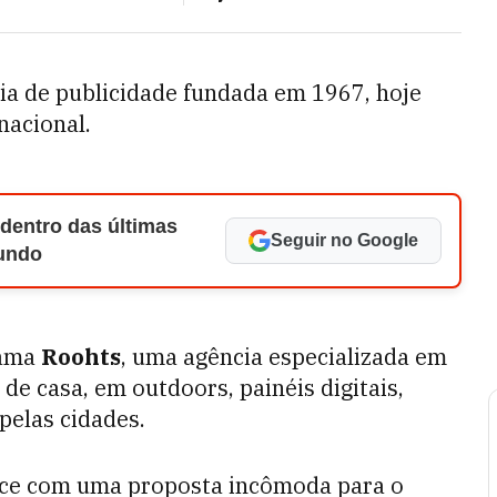
ia de publicidade fundada em 1967, hoje
nacional.
 dentro das últimas
Seguir no Google
Mundo
hama
Roohts
, uma agência especializada em
a de casa, em outdoors, painéis digitais,
pelas cidades.
ce com uma proposta incômoda para o