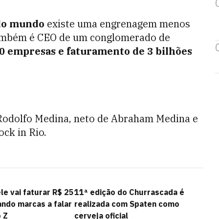
 do mundo
existe uma engrenagem menos
 também é CEO de um conglomerado de
0 empresas e faturamento de 3 bilhões
Rodolfo Medina, neto de Abraham Medina e
ock in Rio.
le vai faturar R$ 25
11ª edição do Churrascada é
ando marcas a falar
realizada com Spaten como
 Z
cerveja oficial