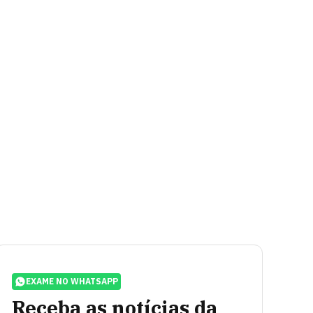
EXAME NO WHATSAPP
Receba as notícias da