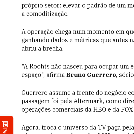
próprio setor: elevar o padrão de um 
a comoditização.
A operação chega num momento em que a 
ganhando dados e métricas que antes n
abriu a brecha.
"A Roohts não nasceu para ocupar um es
espaço", afirma
Bruno Guerrero
, sóci
Guerrero assume a frente do negócio c
passagem foi pela Altermark, como diret
operações comerciais da HBO e da FOX 
Agora, troca o universo da TV paga pel