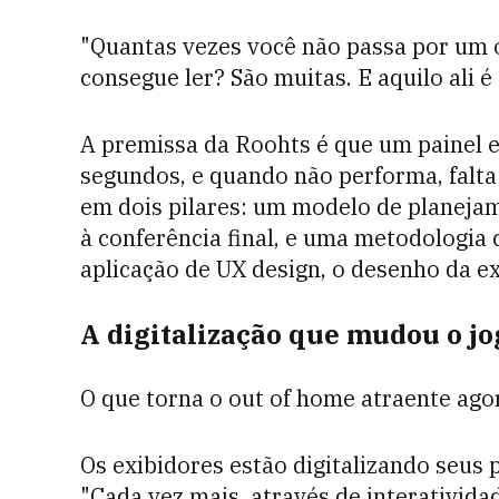
"Quantas vezes você não passa por um o
consegue ler? São muitas. E aquilo ali é 
A premissa da Roohts é que um painel e
segundos, e quando não performa, falta 
em dois pilares: um modelo de planejam
à conferência final, e uma metodologia
aplicação de UX design, o desenho da ex
A digitalização que mudou o jo
O que torna o out of home atraente ago
Os exibidores estão digitalizando seus 
"Cada vez mais, através de interativi