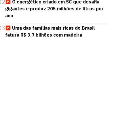
02
O energético criado em SC que desafia
gigantes e produz 205 milhões de litros por
ano
03
Uma das famílias mais ricas do Brasil
fatura R$ 3,7 bilhões com madeira