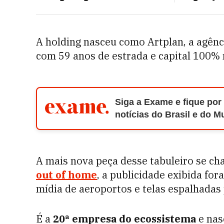
A holding nasceu como Artplan, a agênc
com 59 anos de estrada e capital 100% 
Siga a Exame e fique por
notícias do Brasil e do 
A mais nova peça desse tabuleiro se c
out of home
, a publicidade exibida for
mídia de aeroportos e telas espalhadas 
É a
20ª empresa do ecossistema
e nas