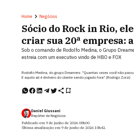
Home
Negócios
Sócio do Rock in Rio, ele
criar sua 20ª empresa: a
Sob o comando de Rodolfo Medina, o Grupo Dreamer
estreia com um executivo vindo de HBO e FOX
Rodolfo Medina, do grupo Dreamers: "Quantas vezes você não passa 
E aquilo ali é dinheiro do cliente sendo jogado fora" (Rodrigo Zorzi)
Daniel Giussani
Repórter de Negócios
Publicado em
9 de junho de 2026
08h00
.
Última atualização em
9 de junho de 2026
10h42
.