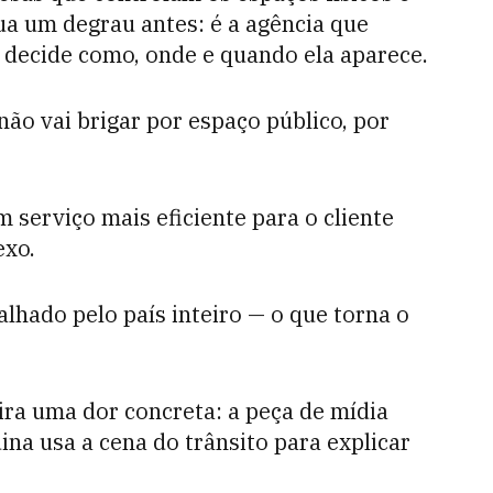
ua um degrau antes: é a agência que
 decide como, onde e quando ela aparece.
não vai brigar por espaço público, por
m serviço mais eficiente para o cliente
exo.
alhado pelo país inteiro — o que torna o
ra uma dor concreta: a peça de mídia
na usa a cena do trânsito para explicar