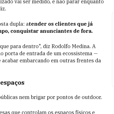
lizado vai ser medido, e não parar enquanto
iz.
sta dupla: a
tender os clientes que já
po, conquistar anunciantes de fora.
que para dentro", diz Rodolfo Medina. A
mo porta de entrada de um ecossistema —
e acabar embarcando em outras frentes da
 espaços
úblicas nem brigar por pontos de outdoor.
esas que controlam os espaços físicos e