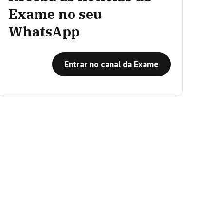
Exame no seu
WhatsApp
Entrar no canal da Exame