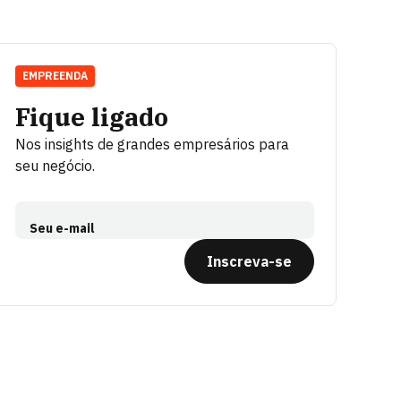
EMPREENDA
Fique ligado
Nos insights de grandes empresários para
seu negócio.
Seu e-mail
Inscreva-se