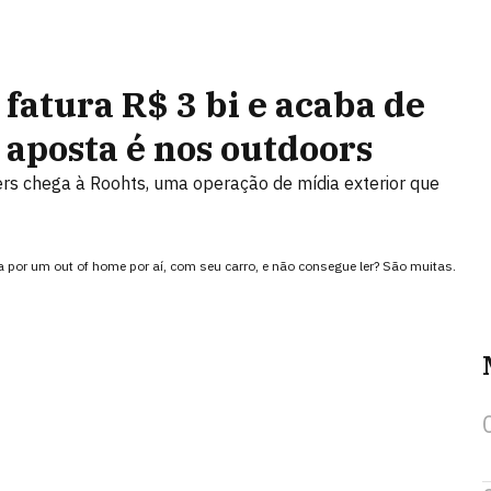
 fatura R$ 3 bi e acaba de
 aposta é nos outdoors
s chega à Roohts, uma operação de mídia exterior que
por um out of home por aí, com seu carro, e não consegue ler? São muitas.