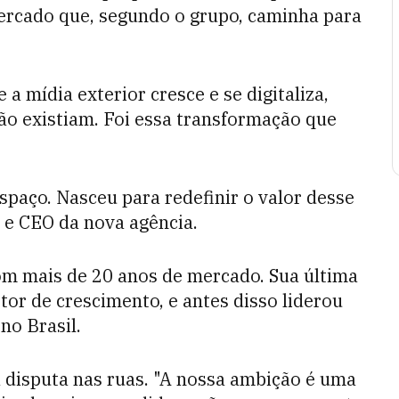
mercado que, segundo o grupo, caminha para
mídia exterior cresce e se digitaliza,
ão existiam. Foi essa transformação que
paço. Nasceu para redefinir o valor desse
o e CEO da nova agência.
om mais de 20 anos de mercado. Sua última
or de crescimento, e antes disso liderou
no Brasil.
a disputa nas ruas. "A nossa ambição é uma