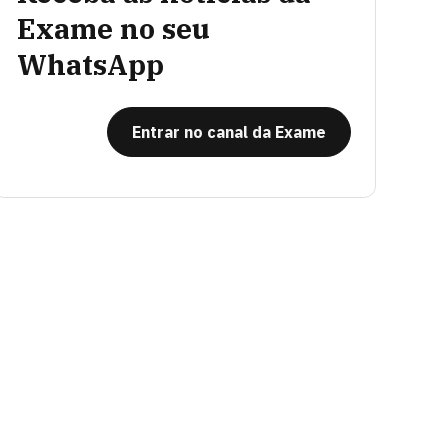
Exame no seu
WhatsApp
Entrar no canal da Exame