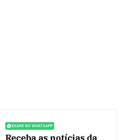
EXAME NO WHATSAPP
Receba as notícias da