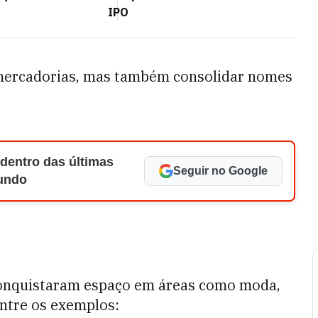
IPO
 mercadorias, mas também consolidar nomes
 dentro das últimas
Seguir no Google
Mundo
conquistaram espaço em áreas como moda,
Entre os exemplos: