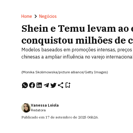
Home
Negócios
Shein e Temu levam ao e
conquistou milhões de 
Modelos baseados em promoções intensas, preços a
chinesas a ampliar influência no varejo internaciona
(Monika Skolimowska/picture alliance/Getty Images)
Vanessa Loiola
Redatora
Publicado em
17 de setembro de 2025
06h26
.