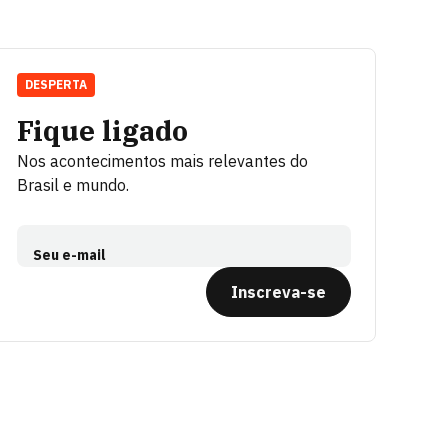
DESPERTA
Fique ligado
Nos acontecimentos mais relevantes do
Brasil e mundo.
Seu e-mail
Inscreva-se