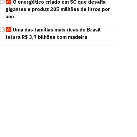
02
O energético criado em SC que desafia
gigantes e produz 205 milhões de litros por
ano
03
Uma das famílias mais ricas do Brasil
fatura R$ 3,7 bilhões com madeira