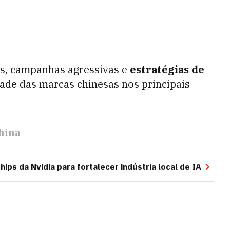
s, campanhas agressivas e
estratégias de
dade das marcas chinesas nos principais
hina
hips da Nvidia para fortalecer indústria local de IA