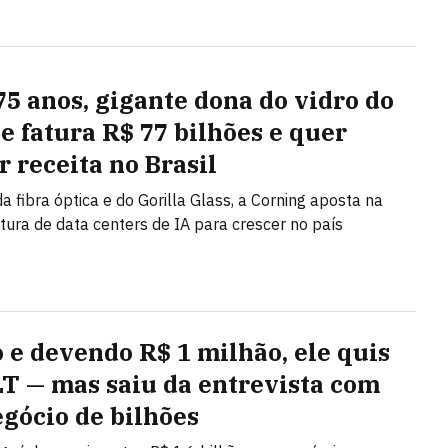
75 anos, gigante dona do vidro do
e fatura R$ 77 bilhões e quer
r receita no Brasil
a fibra óptica e do Gorilla Glass, a Corning aposta na
utura de data centers de IA para crescer no país
o e devendo R$ 1 milhão, ele quis
LT — mas saiu da entrevista com
gócio de bilhões