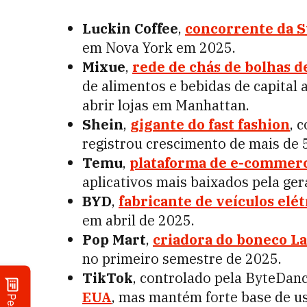
Luckin Coffee
,
concorrente da S
em Nova York em 2025.
Mixue
,
rede de chás de bolhas d
de alimentos e bebidas de capital 
abrir lojas em Manhattan.
Shein
,
gigante do fast fashion
, 
registrou crescimento de mais de
Temu
,
plataforma de e-commer
aplicativos mais baixados pela ge
BYD
,
fabricante de veículos elét
em abril de 2025.
Pop Mart
,
criadora do boneco L
no primeiro semestre de 2025.
TikTok
, controlado pela ByteDan
EUA
, mas mantém forte base de us