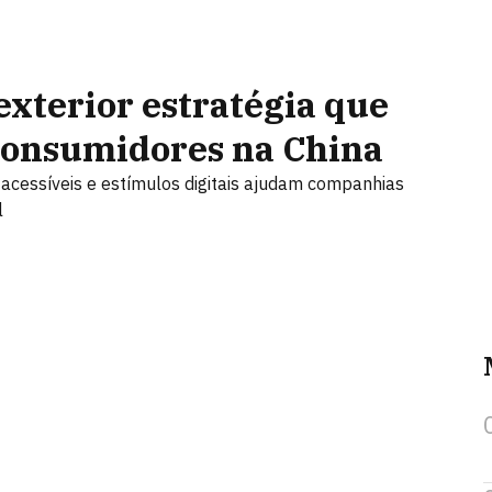
xterior estratégia que
consumidores na China
cessíveis e estímulos digitais ajudam companhias
l