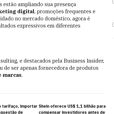
s estão ampliando sua presença
eting digital
, promoções frequentes e
lidado no mercado doméstico, agora é
ultados expressivos em diferentes
ulting, e destacados pela Business Insider,
u de ser apenas fornecedora de produtos
e marcas
.
 tarifaço, importar
Shein oferece US$ 1,1 bilhão para
u questão de
compensar investidores antes de