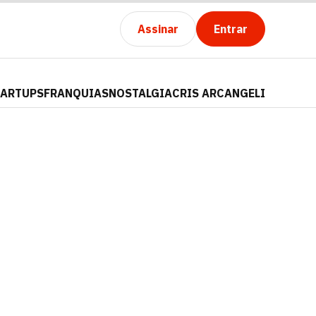
Assinar
Entrar
TARTUPS
FRANQUIAS
NOSTALGIA
CRIS ARCANGELI