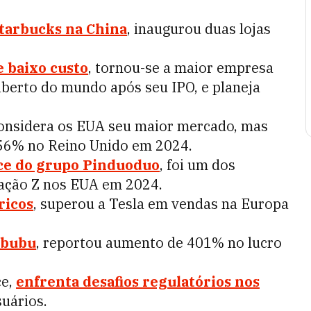
tarbucks na China
, inaugurou duas lojas
e baixo custo
, tornou-se a maior empresa
aberto do mundo após seu IPO, e planeja
considera os EUA seu maior mercado, mas
 56% no Reino Unido em 2024.
ce do grupo Pinduoduo
, foi um dos
ração Z nos EUA em 2024.
ricos
, superou a Tesla em vendas na Europa
abubu
, reportou aumento de 401% no lucro
ce,
enfrenta desafios regulatórios nos
uários.