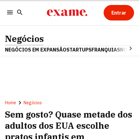
Entrar
Negócios
NEGÓCIOS EM EXPANSÃO
STARTUPS
FRANQUIAS
NOSTAL
Home
Negócios
Sem gosto? Quase metade dos
adultos dos EUA escolhe
pratos infantis em