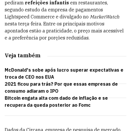
pediram
refeições infantis
em restaurantes,
segundo estudo da empresa de pagamentos
Lightspeed Commerce e divulgado no
MarketWatch
nesta terça-feira. Entre os principais motivos
apontados estão a praticidade, o preço mais acessível
e a preferência por porções reduzidas.
Veja também
McDonald's sobe após lucro superar expectativas e
troca de CEO nos EUA
2021 ficou para trás? Por que essas empresas de
consumo adiaram o IPO
Bitcoin engata alta com dado de inflação e se
recupera da queda posterior ao Fomc
Dados da Circana, empresa de pesquisa de mercado,