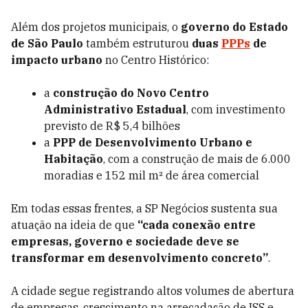
Além dos projetos municipais, o
governo do Estado
de São Paulo
também estruturou
duas
PPPs
de
impacto urbano
no Centro Histórico:
a
construção do Novo Centro
Administrativo Estadual
, com investimento
previsto de R$ 5,4 bilhões
a
PPP de Desenvolvimento Urbano e
Habitação
, com a construção de mais de 6.000
moradias e 152 mil m² de área comercial
Em todas essas frentes, a SP Negócios sustenta sua
atuação na ideia de que
“cada conexão entre
empresas, governo e sociedade deve se
transformar em desenvolvimento concreto”
.
A cidade segue registrando altos volumes de abertura
de empresas, crescimento na arrecadação de ISS e