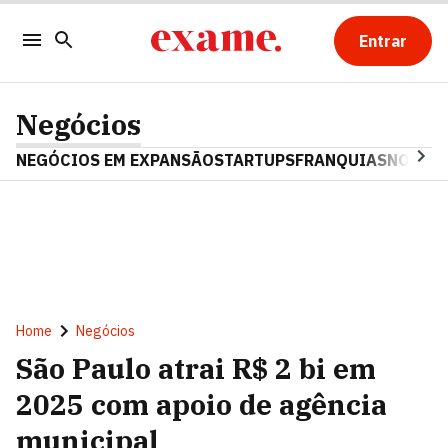
Entrar
Negócios
NEGÓCIOS EM EXPANSÃO
STARTUPS
FRANQUIAS
NOSTAL
Home
Negócios
São Paulo atrai R$ 2 bi em
2025 com apoio de agência
municipal