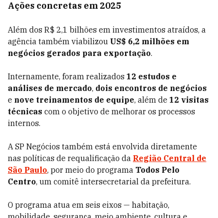
Ações concretas em 2025
Além dos R$ 2,1 bilhões em investimentos atraídos, a
agência também viabilizou
US$ 6,2 milhões em
negócios gerados para exportação
.
Internamente, foram realizados
12 estudos e
análises de mercado
,
dois encontros de negócios
e
nove treinamentos de equipe
, além de
12 visitas
técnicas
com o objetivo de melhorar os processos
internos.
A SP Negócios também está envolvida diretamente
nas políticas de requalificação da
Região Central de
São Paulo
, por meio do programa
Todos Pelo
Centro
, um comitê intersecretarial da prefeitura.
O programa atua em seis eixos — habitação,
mobilidade, segurança, meio ambiente, cultura e