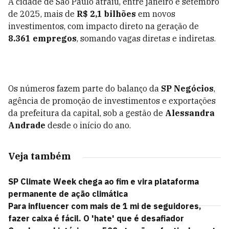
A cidade de São Paulo atraiu, entre janeiro e setembro
de 2025, mais de
R$ 2,1 bilhões
em novos
investimentos, com impacto direto na geração de
8.361 empregos
, somando vagas diretas e indiretas.
Os números fazem parte do balanço da
SP Negócios
,
agência de promoção de investimentos e exportações
da prefeitura da capital, sob a gestão de
Alessandra
Andrade
desde o início do ano.
Veja também
SP Climate Week chega ao fim e vira plataforma
permanente de ação climática
Para influencer com mais de 1 mi de seguidores,
fazer caixa é fácil. O 'hate' que é desafiador