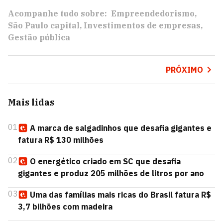
Acompanhe tudo sobre:
Empreendedorismo
São Paulo capital
Investimentos de empresas
Gestão pública
PRÓXIMO
Mais lidas
01
A marca de salgadinhos que desafia gigantes e
fatura R$ 130 milhões
02
O energético criado em SC que desafia
gigantes e produz 205 milhões de litros por ano
03
Uma das famílias mais ricas do Brasil fatura R$
3,7 bilhões com madeira