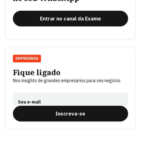
Entrar no canal da Exame
EMPREENDA
Fique ligado
Nos insights de grandes empresários para seu negócio.
Seu e-mail
Inscreva-se