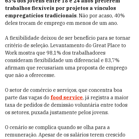
63% dos jovens entre 18 e 24 anos preferem
trabalhos flexíveis por projetos a vínculos
empregatícios tradicionais
. Não por acaso, 40%
deles trocam de emprego em menos de um ano.
A flexibilidade deixou de ser benefício para se tornar
critério de seleção. Levantamento do Great Place to
Work mostra que 98,1% dos trabalhadores
consideram flexibilidade um diferencial e 83,7%
afirmam que recusariam uma proposta de emprego
que não a oferecesse.
O setor de comércio e serviços, que concentra boa
parte das vagas do
food service
, já registra a maior
taxa de pedidos de demissão voluntária entre todos
os setores, puxada justamente pelos jovens.
O cenário se complica quando se olha para a
remuneração. Apesar de os salários terem crescido