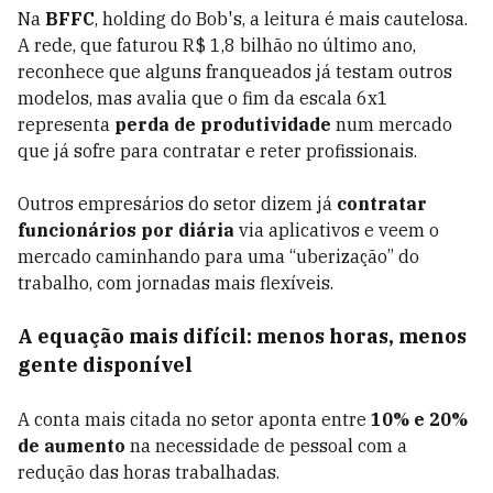
Na
BFFC
, holding do Bob's, a leitura é mais cautelosa.
A rede, que faturou R$ 1,8 bilhão no último ano,
reconhece que alguns franqueados já testam outros
modelos, mas avalia que o fim da escala 6x1
representa
perda de produtividade
num mercado
que já sofre para contratar e reter profissionais.
Outros empresários do setor dizem já
contratar
funcionários por diária
via aplicativos e veem o
mercado caminhando para uma “uberização” do
trabalho, com jornadas mais flexíveis.
A equação mais difícil: menos horas, menos
gente disponível
A conta mais citada no setor aponta entre
10% e 20%
de aumento
na necessidade de pessoal com a
redução das horas trabalhadas.