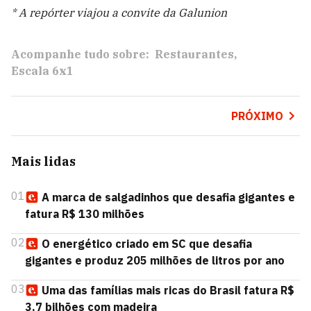
* A repórter viajou a convite da Galunion
Acompanhe tudo sobre:
Restaurantes
Escala 6x1
PRÓXIMO
Mais lidas
01
A marca de salgadinhos que desafia gigantes e
fatura R$ 130 milhões
02
O energético criado em SC que desafia
gigantes e produz 205 milhões de litros por ano
03
Uma das famílias mais ricas do Brasil fatura R$
3,7 bilhões com madeira