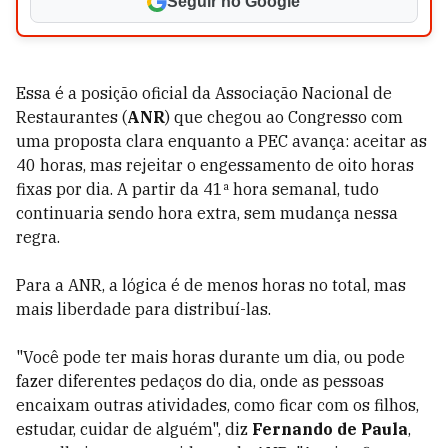
Seguir no Google
Essa é a posição oficial da Associação Nacional de
Restaurantes (
ANR
) que chegou ao Congresso com
uma proposta clara enquanto a PEC avança: aceitar as
40 horas, mas rejeitar o engessamento de oito horas
fixas por dia. A partir da 41ª hora semanal, tudo
continuaria sendo hora extra, sem mudança nessa
regra.
Para a ANR, a lógica é de menos horas no total, mas
mais liberdade para distribuí-las.
"Você pode ter mais horas durante um dia, ou pode
fazer diferentes pedaços do dia, onde as pessoas
encaixam outras atividades, como ficar com os filhos,
estudar, cuidar de alguém", diz
Fernando de Paula
,