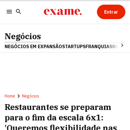
Entrar
Negócios
NEGÓCIOS EM EXPANSÃO
STARTUPS
FRANQUIAS
NOSTAL
Home
Negócios
Restaurantes se preparam
para o fim da escala 6x1:
'Queremos flexibilidade nas