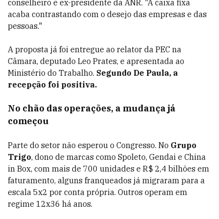
conselheiro e ex-presidente da ANR. "A caixa fixa
acaba contrastando com o desejo das empresas e das
pessoas."
A proposta já foi entregue ao relator da PEC na
Câmara, deputado Leo Prates, e apresentada ao
Ministério do Trabalho.
Segundo De Paula, a
recepção foi positiva.
No chão das operações, a mudança já
começou
Parte do setor não esperou o Congresso. No
Grupo
Trigo
, dono de marcas como Spoleto, Gendai e China
in Box, com mais de 700 unidades e R$ 2,4 bilhões em
faturamento, alguns franqueados já migraram para a
escala 5x2 por conta própria. Outros operam em
regime 12x36 há anos.