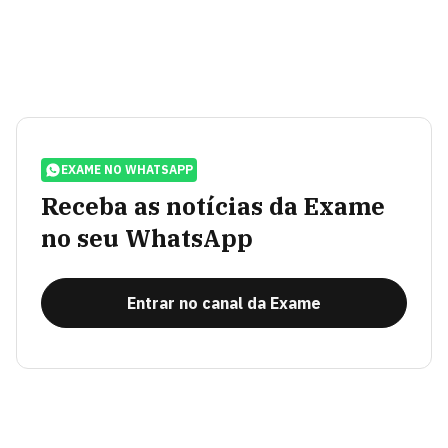
EXAME NO WHATSAPP
Receba as notícias da Exame
no seu WhatsApp
Entrar no canal da Exame