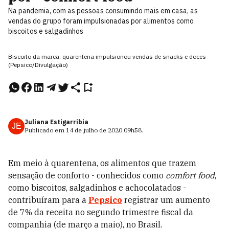
Na pandemia, com as pessoas consumindo mais em casa, as
vendas do grupo foram impulsionadas por alimentos como
biscoitos e salgadinhos
Biscoito da marca: quarentena impulsionou vendas de snacks e doces
(Pepsico/Divulgação)
Juliana Estigarribia
JE
Publicado em
14 de julho de 2020
09h58
.
Em meio à quarentena, os alimentos que trazem
sensação de conforto - conhecidos como
comfort food
,
como biscoitos, salgadinhos e achocolatados -
contribuíram para a
Pepsico
registrar um aumento
de 7% da receita no segundo trimestre fiscal da
companhia (de março a maio), no Brasil.