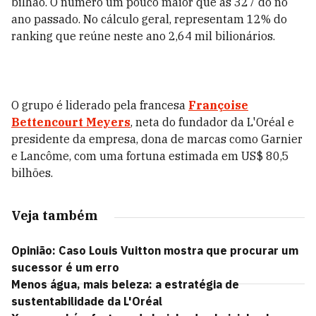
bilhão. O número um pouco maior que as 327 do no
ano passado. No cálculo geral, representam 12% do
ranking que reúne neste ano 2,64 mil bilionários.
O grupo é liderado pela francesa
Françoise
Bettencourt Meyers
, neta do fundador da L'Oréal e
presidente da empresa, dona de marcas como Garnier
e Lancôme, com uma fortuna estimada em US$ 80,5
bilhões.
Veja também
Opinião: Caso Louis Vuitton mostra que procurar um
sucessor é um erro
Menos água, mais beleza: a estratégia de
sustentabilidade da L'Oréal