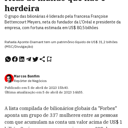
herdeira
O grupo das bilionárias é liderado pela francesa Françoise
Bettencourt Meyers, neta do fundador da L'Oréal e presidente da
empresa, com fortuna estimada em US$ 80,5 bilhões
Rafaela Aponte-Diamant tem um patrimônio líquido de US$ 31,2 bilhões
(MSC/Divulgação)
Marcos Bonfim
Repórter de Negócios
Publicado em
5 de abril de 2023
15h40
.
Última atualização em
5 de abril de 2023
16h55
.
A lista compilada de bilionários globais da "Forbes"
aponta um grupo de 337 mulheres entre as pessoas
com que acumulam na conta um valor acima de US$ 1