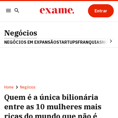
Entrar
Negócios
NEGÓCIOS EM EXPANSÃO
STARTUPS
FRANQUIAS
NOSTAL
Home
Negócios
Quem é a única bilionária
entre as 10 mulheres mais
ricas do mundo que não é