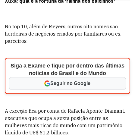
Xuxa: qual é a fortuna da 'rainha dos baixinhos'
No top 10, além de Meyers, outros oito nomes são
herdeiras de negócios criados por familiares ou ex-
parceiros.
Siga a Exame e fique por dentro das últimas
notícias do Brasil e do Mundo
Seguir no Google
A exceção fica por conta de Rafaela Aponte-Diamant,
executiva que ocupa a sexta posição entre as
mulheres mais ricas do mundo com um patrimônio
líquido de US$ 31,2 bilhões.