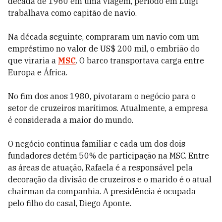
década de 1960 em uma viagem, período em Luigi
trabalhava como capitão de navio.
Na década seguinte, compraram um navio com um
empréstimo no valor de US$ 200 mil, o embrião do
que viraria a
MSC
. O barco transportava carga entre
Europa e África.
No fim dos anos 1980, pivotaram o negócio para o
setor de cruzeiros marítimos. Atualmente, a empresa
é considerada a maior do mundo.
O negócio continua familiar e cada um dos dois
fundadores detém 50% de participação na MSC. Entre
as áreas de atuação, Rafaela é a responsável pela
decoração da divisão de cruzeiros e o marido é o atual
chairman da companhia. A presidência é ocupada
pelo filho do casal, Diego Aponte.