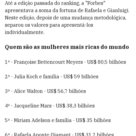
Até a edição passada do ranking, a "Forbes"
apresentava a soma da fortuna de Rafaela e Gianluigi.
Neste edição, depois de uma mudança metodológica,
separou os valores para apresentá-los
individualmente.
Quem são as mulheres mais ricas do mundo
1ª - Françoise Bettencourt Meyers - US$ 80,5 bilhões
2ª - Julia Koch e família - US$ 59 bilhões
3ª - Alice Walton - US$ 56,7 bilhões
4ª - Jacqueline Mars - US$ 38,3 bilhões
5ª - Miriam Adelson e família - US$ 35 bilhões
6ª - Rafaela Aponte-Diamant - US$ 31,2 bilhões