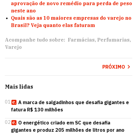
aprovação de novo remédio para perda de peso
neste ano
Quais são as 10 maiores empresas do varejo no
Brasil? Veja quanto elas faturam
Acompanhe tudo sobre:
Farmácias
Perfumarias
Varejo
PRÓXIMO
Mais lidas
01
A marca de salgadinhos que desafia gigantes e
fatura R$ 130 milhões
02
O energético criado em SC que desafia
gigantes e produz 205 milhões de litros por ano