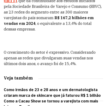
(IRTT)
, que dá continuidade aos estudos iniciados
pela Sociedade Brasileira de Varejo e Consumo (SBVC),
as 23 redes do segmento entre as 300 maiores
varejistas do país somaram
R$ 167,2 bilhões em
vendas em 2024
, o equivalente a 13,4% do total
dessas empresas.
O crescimento do setor é expressivo. Considerando
apenas as redes que divulgaram suas vendas nos
últimos dois anos, o avanço foi de 15,4%.
Veja também
Como irmãos de 23 e 28 anos e um dermatologista
criaram marca de skincare que já faturou R$ 1 bilhão
Como a Cacau Show se tornou a varejista com mais