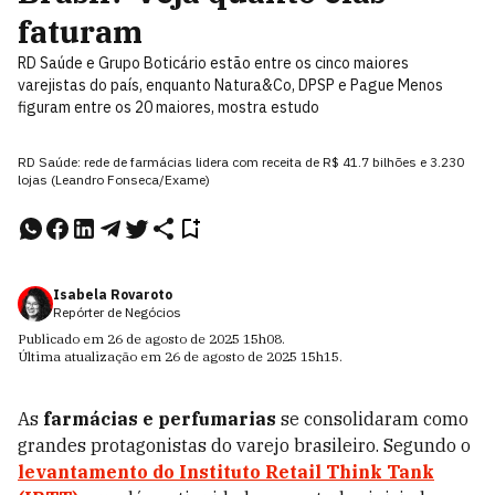
faturam
RD Saúde e Grupo Boticário estão entre os cinco maiores
varejistas do país, enquanto Natura&Co, DPSP e Pague Menos
figuram entre os 20 maiores, mostra estudo
RD Saúde: rede de farmácias lidera com receita de R$ 41.7 bilhões e 3.230
lojas (Leandro Fonseca/Exame)
Isabela Rovaroto
Repórter de Negócios
Publicado em
26 de agosto de 2025
15h08
.
Última atualização em
26 de agosto de 2025
15h15
.
As
farmácias e perfumarias
se consolidaram como
grandes protagonistas do varejo brasileiro. Segundo o
levantamento do Instituto Retail Think Tank