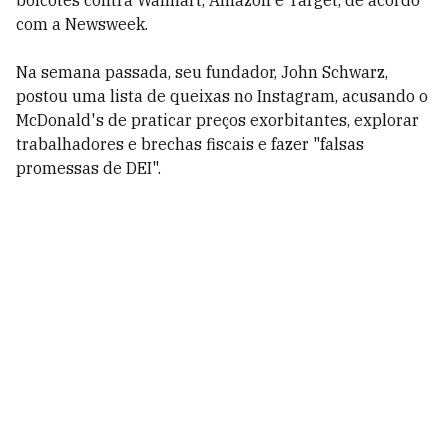
boicotes contra Walmart, Amazon e Target, de acordo
com a Newsweek.
Na semana passada, seu fundador, John Schwarz,
postou uma lista de queixas no Instagram, acusando o
McDonald's de praticar preços exorbitantes, explorar
trabalhadores e brechas fiscais e fazer "falsas
promessas de DEI".