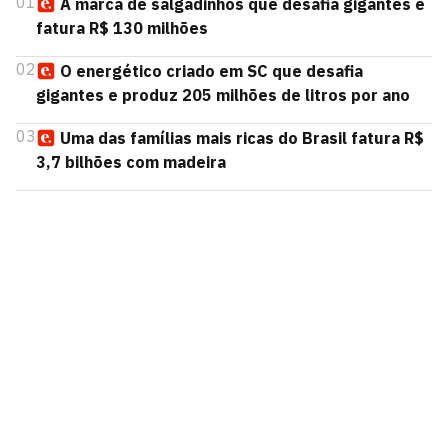
01
A marca de salgadinhos que desafia gigantes e
fatura R$ 130 milhões
02
O energético criado em SC que desafia
gigantes e produz 205 milhões de litros por ano
03
Uma das famílias mais ricas do Brasil fatura R$
3,7 bilhões com madeira