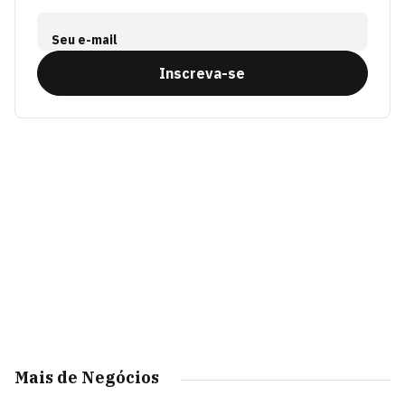
Seu e-mail
Inscreva-se
Mais de Negócios