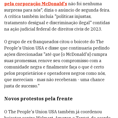
pela corporação McDonald's
não foi nenhuma
surpresa para nós", dizia o anúncio de segunda-feira.
A crítica também incluía "políticas injustas,
tratamento desigual e discriminação ilegal" contidas
na ação judicial federal de direitos civis de 2023.
O grupo de ex-franqueados citou o boicote do The
People's Union USA e disse que continuaria pedindo
ações direcionadas "até que [o McDonald's] cumpra
suas promessas, renove seu compromisso com a
comunidade negra e finalmente faça o que é certo
pelos proprietários e operadores negros como nós,
que mereciam - mas não receberam - uma chance
justa de sucesso."
Novos protestos pela frente
O The People's Union USA também já coordenou