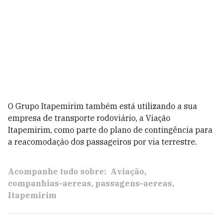
O Grupo Itapemirim também está utilizando a sua
empresa de transporte rodoviário, a Viação
Itapemirim, como parte do plano de contingência para
a reacomodação dos passageiros por via terrestre.
Acompanhe tudo sobre:
Aviação
companhias-aereas
passagens-aereas
Itapemirim