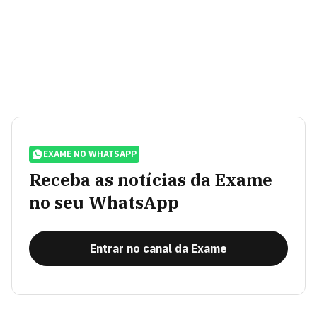
EXAME NO WHATSAPP
Receba as notícias da Exame
no seu WhatsApp
Entrar no canal da Exame