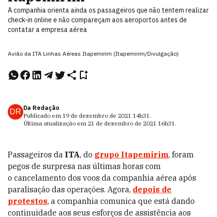
A companhia orienta ainda os passageiros que não tentem realizar
check-in online e não compareçam aos aeroportos antes de
contatar a empresa aérea
Avião da ITA Linhas Aéreas Itapemirim (Itapemirim/Divulgação)
Da Redação
DR
Publicado em
19 de dezembro de 2021
14h31
.
Última atualização em
21 de dezembro de 2021
16h31
.
Passageiros da
ITA
, do
grupo Itapemirim
, foram
pegos de surpresa nas últimas horas com
o
cancelamento dos voos da companhia aérea após
paralisação das operações. Agora,
depois de
protestos
, a companhia comunica que está dando
continuidade aos seus esforços de assistência aos