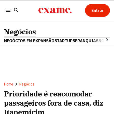
Entrar
Negócios
NEGÓCIOS EM EXPANSÃO
STARTUPS
FRANQUIAS
NOSTAL
Home
Negócios
Prioridade é reacomodar
passageiros fora de casa, diz
Itapemirim