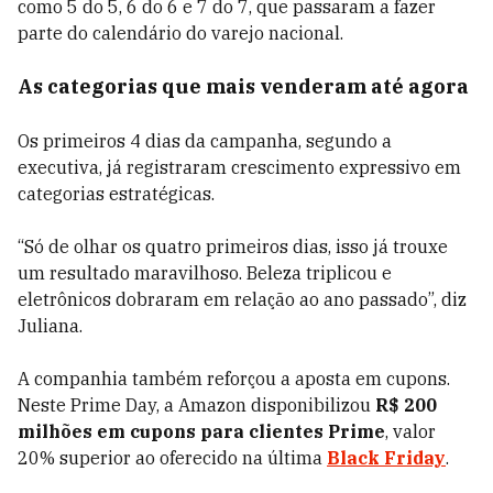
como 5 do 5, 6 do 6 e 7 do 7, que passaram a fazer
parte do calendário do varejo nacional.
As categorias que mais venderam até agora
Os primeiros 4 dias da campanha, segundo a
executiva, já registraram crescimento expressivo em
categorias estratégicas.
“Só de olhar os quatro primeiros dias, isso já trouxe
um resultado maravilhoso. Beleza triplicou e
eletrônicos dobraram em relação ao ano passado”, diz
Juliana.
A companhia também reforçou a aposta em cupons.
Neste Prime Day, a Amazon disponibilizou
R$ 200
milhões em cupons para clientes Prime
, valor
20% superior ao oferecido na última
Black Friday
.