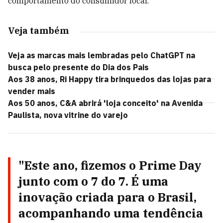
comportamento do consumidor local.
Veja também
Veja as marcas mais lembradas pelo ChatGPT na
busca pelo presente do Dia dos Pais
Aos 38 anos, Ri Happy tira brinquedos das lojas para
vender mais
Aos 50 anos, C&A abrirá 'loja conceito' na Avenida
Paulista, nova vitrine do varejo
"Este ano, fizemos o Prime Day
junto com o 7 do 7. É uma
inovação criada para o Brasil,
acompanhando uma tendência