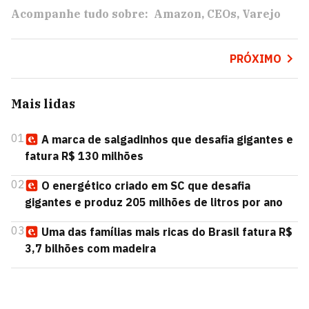
Acompanhe tudo sobre:
Amazon
CEOs
Varejo
PRÓXIMO
Mais lidas
01
A marca de salgadinhos que desafia gigantes e
fatura R$ 130 milhões
02
O energético criado em SC que desafia
gigantes e produz 205 milhões de litros por ano
03
Uma das famílias mais ricas do Brasil fatura R$
3,7 bilhões com madeira