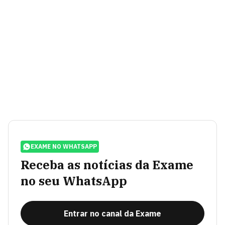
EXAME NO WHATSAPP
Receba as notícias da Exame
no seu WhatsApp
Entrar no canal da Exame