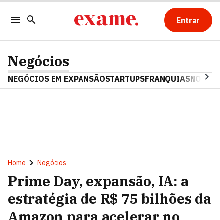
Entrar
Negócios
NEGÓCIOS EM EXPANSÃO
STARTUPS
FRANQUIAS
NOSTAL
Home
Negócios
Prime Day, expansão, IA: a
estratégia de R$ 75 bilhões da
Amazon para acelerar no