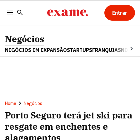
Entrar
Negócios
NEGÓCIOS EM EXPANSÃO
STARTUPS
FRANQUIAS
NOSTAL
Home
Negócios
Porto Seguro terá jet ski para
resgate em enchentes e
alagamentos