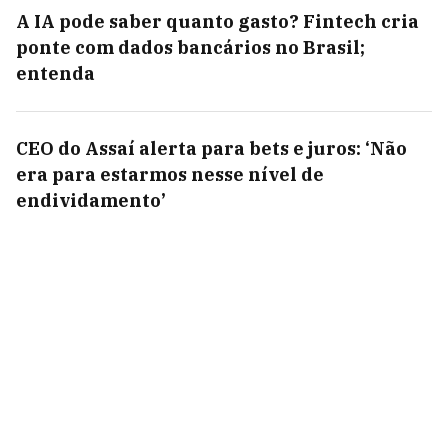
A IA pode saber quanto gasto? Fintech cria
ponte com dados bancários no Brasil;
entenda
CEO do Assaí alerta para bets e juros: ‘Não
era para estarmos nesse nível de
endividamento’