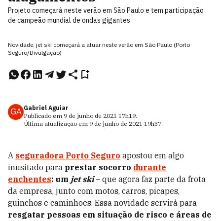
Projeto começará neste verão em São Paulo e tem participação
de campeão mundial de ondas gigantes
Novidade: jet ski começará a atuar neste verão em São Paulo (Porto
Seguro/Divulgação)
Gabriel Aguiar
GA
Publicado em
9 de junho de 2021
17h19
.
Última atualização em
9 de junho de 2021
19h37
.
A
seguradora Porto Seguro
apostou em algo
inusitado para
prestar socorro
durante
enchentes
: um
jet ski
– que agora faz parte da frota
da empresa, junto com motos, carros, picapes,
guinchos e caminhões. Essa novidade servirá para
resgatar pessoas em situação de risco e áreas de