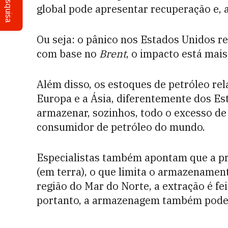
Pesquisa
global pode apresentar recuperação e, 
Ou seja: o pânico nos Estados Unidos re
com base no
Brent
, o impacto está mais
Além disso, os estoques de petróleo re
Europa e a Ásia, diferentemente dos E
armazenar, sozinhos, todo o excesso de o
consumidor de petróleo do mundo.
Especialistas também apontam que a p
(em terra), o que limita o armazenament
região do Mar do Norte, a extração é fe
portanto, a armazenagem também pode s