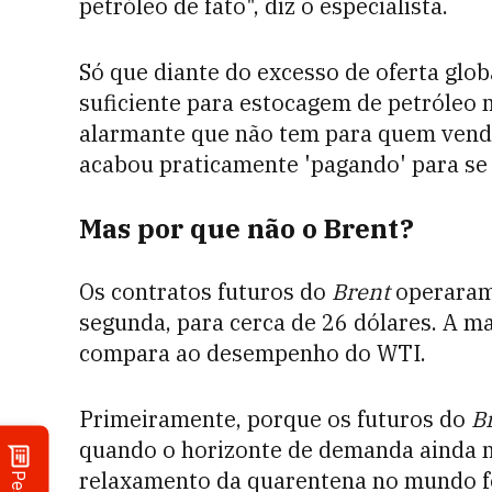
petróleo de fato", diz o especialista.
Só que diante do excesso de oferta glob
suficiente para estocagem de petróleo 
alarmante que não tem para quem vender
acabou praticamente 'pagando' para se l
Mas por que não o Brent?
Os contratos futuros do
Brent
operaram
segunda, para cerca de 26 dólares. A m
compara ao desempenho do WTI.
Primeiramente, porque os futuros do
B
quando o horizonte de demanda ainda nã
relaxamento da quarentena no mundo f