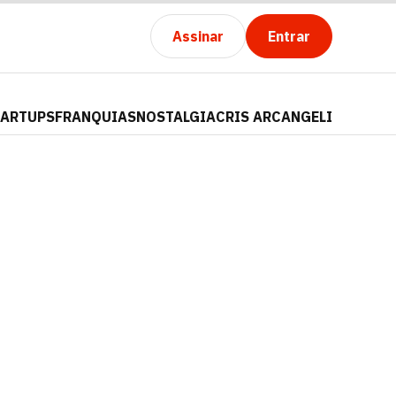
Assinar
Entrar
TARTUPS
FRANQUIAS
NOSTALGIA
CRIS ARCANGELI