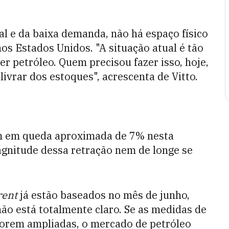
al e da baixa demanda, não há espaço físico
nos Estados Unidos. "
A situação atual é tão
 petróleo. Quem precisou fazer isso, hoje,
ivrar dos estoques", acrescenta de Vitto.
 em queda aproximada de 7% nesta
agnitude dessa retração nem de longe se
rent
já estão baseados no mês de junho,
o está totalmente claro. Se as medidas de
orem ampliadas, o mercado de petróleo