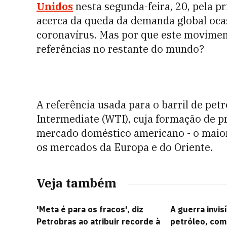
Unidos
nesta segunda-feira, 20, p
ela pr
acerca da queda da demanda global oc
coronavírus. Mas por que este moviment
referências no restante do mundo?
A referência usada para o barril de pet
Intermediate (WTI), cuja formação de 
mercado doméstico americano - o maio
os mercados da Europa e do Oriente.
Veja também
'Meta é para os fracos', diz
A guerra invisí
Petrobras ao atribuir recorde à
petróleo, com