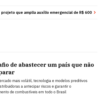
 projeto que amplia auxílio emergencial de R$ 600
afio de abastecer um país que não
parar
cado mais volátil, tecnologia e modelos preditivos
tribuidoras a antecipar riscos e garantir o
ento de combustíveis em todo o Brasil