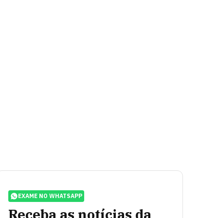
EXAME NO WHATSAPP
Receba as notícias da