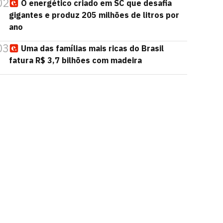
02
O energético criado em SC que desafia
gigantes e produz 205 milhões de litros por
ano
03
Uma das famílias mais ricas do Brasil
fatura R$ 3,7 bilhões com madeira