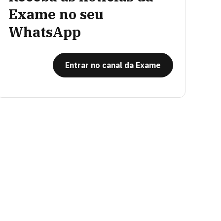
Exame no seu
WhatsApp
Entrar no canal da Exame