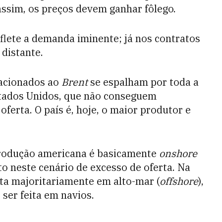
assim, os preços devem ganhar fôlego.
flete a demanda iminente; já nos contratos
 distante.
lacionados ao
Brent
se espalham por toda a
stados Unidos, que não conseguem
ferta. O país é, hoje, o maior produtor e
rodução americana é basicamente
onshore
o neste cenário de excesso de oferta. Na
ita majoritariamente em alto-mar (
offshore
),
er feita em navios.