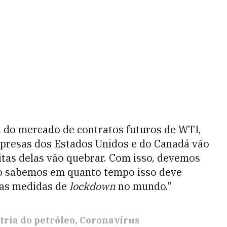
a do mercado de contratos futuros de WTI,
presas dos Estados Unidos e do Canadá vão
tas delas vão quebrar. Com isso, devemos
não sabemos em quanto tempo isso deve
das medidas de
lockdown
no mundo."
tria do petróleo
Coronavírus