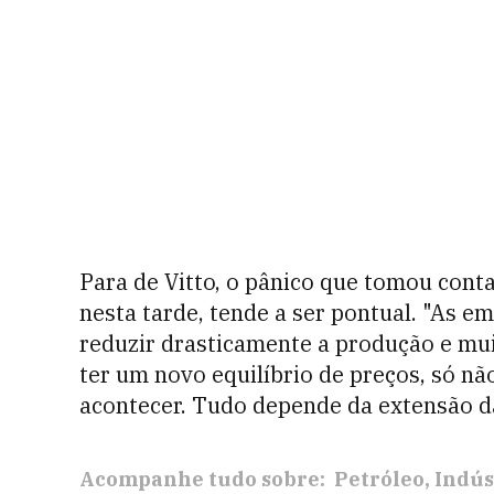
Para de Vitto, o pânico que tomou cont
nesta tarde, tende a ser pontual. "
As em
reduzir drasticamente a produção e mui
ter um novo equilíbrio de preços, só 
acontecer. Tudo depende da extensão 
Acompanhe tudo sobre:
Petróleo
Indús