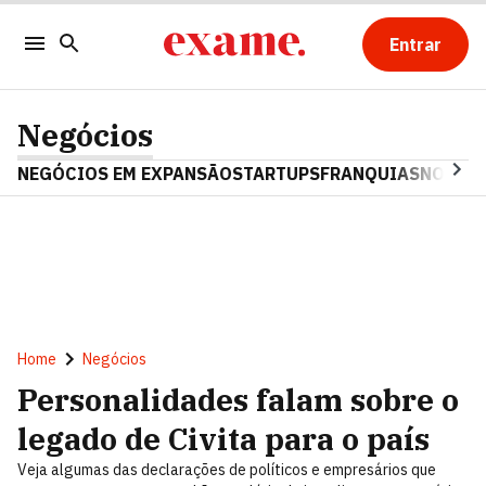
Entrar
Negócios
NEGÓCIOS EM EXPANSÃO
STARTUPS
FRANQUIAS
NOSTAL
Home
Negócios
Personalidades falam sobre o
legado de Civita para o país
Veja algumas das declarações de políticos e empresários que