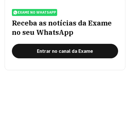
EXAME NO WHATSAPP
Receba as notícias da Exame
no seu WhatsApp
Entrar no canal da Exame