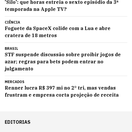
'Silo': que horas estreia o sexto episódio da 3ª
temporada na Apple TV?
CIÊNCIA
Foguete da SpaceX colide com a Lua e abre
cratera de 18 metros
BRASIL
STF suspende discussão sobre proibir jogos de
azar; regras para bets podem entrar no
julgamento
MERCADOS
Renner lucra R$ 397 mi no 2° tri, mas vendas
frustram e empresa corta projeção de receita
EDITORIAS