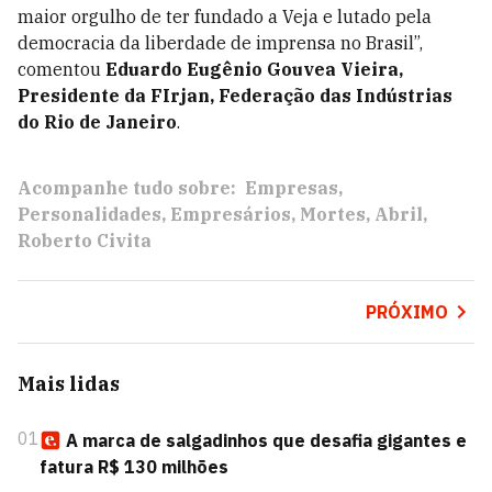
maior orgulho de ter fundado a Veja e lutado pela
democracia da liberdade de imprensa no Brasil”,
comentou
Eduardo Eugênio Gouvea Vieira,
Presidente da FIrjan, Federação das Indústrias
do Rio de Janeiro
.
Acompanhe tudo sobre:
Empresas
Personalidades
Empresários
Mortes
Abril
Roberto Civita
PRÓXIMO
Mais lidas
01
A marca de salgadinhos que desafia gigantes e
fatura R$ 130 milhões