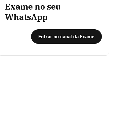
Exame no seu
WhatsApp
Entrar no canal da Exame