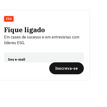
ESG
Fique ligado
Em cases de sucesso e em entrevistas com
líderes ESG.
Seu e-mail
Inscreva-se