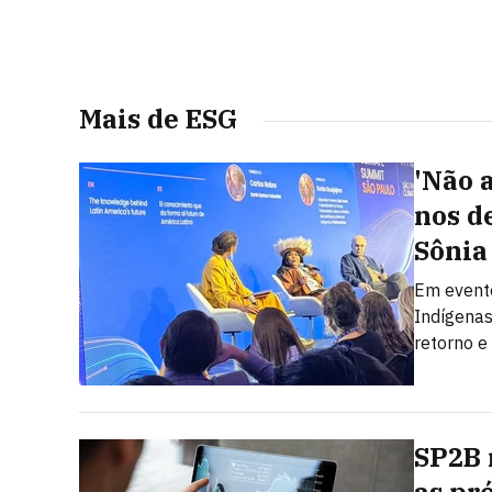
Mais de ESG
'Não 
nos de
Sônia
Em evento
Indígenas
retorno e
SP2B 