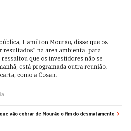
epública, Hamilton Mourão, disse que os
r resultados” na área ambiental para
 ressaltou que os investidores não se
anhã, está programada outra reunião,
 carta, como a Cosan.
ia
s que vão cobrar de Mourão o fim do desmatamento