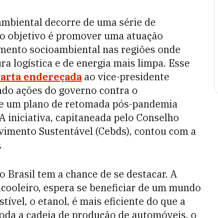
mbiental decorre de uma série de
 o objetivo é promover uma atuação
imento socioambiental nas regiões onde
ra logística e de energia mais limpa. Esse
carta endereçada
ao vice-presidente
ando ações do governo contra o
e um plano de retomada pós-pandemia
A iniciativa, capitaneada pelo Conselho
vimento Sustentável (Cebds), contou com a
.
o Brasil tem a chance de se destacar. A
lcooleiro, espera se beneficiar de um mundo
vel, o etanol, é mais eficiente do que a
toda a cadeia de produção de automóveis, o