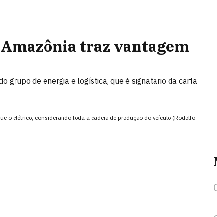
r Amazônia traz vantagem
do grupo de energia e logística, que é signatário da carta
que o elétrico, considerando toda a cadeia de produção do veículo (Rodolfo