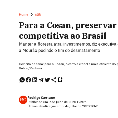
Home
ESG
Para a Cosan, preserva
competitiva ao Brasil
Manter a floresta atrai investimentos, diz executiva 
a Mourão pedindo o fim do desmatamento
Colheita de cana: para a Cosan, o carro a etanol é mais eficiente do 
Buhrer/Reuters)
Rodrigo Caetano
RC
Publicado em
9 de julho de 2020
17h07
.
Última atualização em
9 de julho de 2020
20h25
.