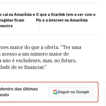
 cai na Amazônia e
O que a Starlink tem a ver com o
tegidas ficam
Pix e a internet na Amazônia
emestre
ezes maior do que a oferta. “Ter uma
á acesso a um número maior de
a não é excludente, mas, no futuro,
ade de se financiar.”
 dentro das últimas
Seguir no Google
Mundo