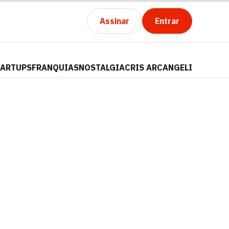
Assinar
Entrar
TARTUPS
FRANQUIAS
NOSTALGIA
CRIS ARCANGELI