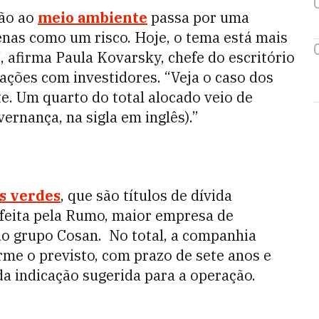
ção ao
meio ambiente
passa por uma
nas como um risco. Hoje, o tema está mais
 afirma Paula Kovarsky, chefe do escritório
ações com investidores. “Veja o caso dos
. Um quarto do total alocado veio de
vernança, na sigla em inglês).”
os verdes
, que são títulos de dívida
, feita pela Rumo, maior empresa de
 do grupo Cosan. No total, a companhia
rme o previsto, com prazo de sete anos e
a indicação sugerida para a operação.