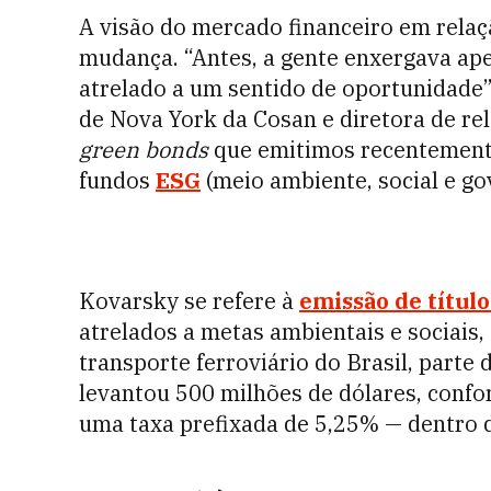
A visão do mercado financeiro em rela
mudança. “Antes, a gente enxergava ape
atrelado a um sentido de oportunidade”,
de Nova York da Cosan e diretora de rel
green bonds
que emitimos recentemente
fundos
ESG
(meio ambiente, social e go
Kovarsky se refere à
emissão de títul
atrelados a metas ambientais e sociais
transporte ferroviário do Brasil, parte
levantou 500 milhões de dólares, confo
uma taxa prefixada de 5,25% — dentro d