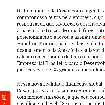
O alinhamento da Cosan com a agenda a
compromisso feitos pela empresa, cujo
responsável, que favoreça o desenvolv
atua e a construção de uma infraestrutu
posicionamento a levou a
assinar uma
Hamilton Mourão, há dois dias, solicit
desmatamento da Amazônia e a favor d
calcado na economia de baixo carbono. 
Empresarial Brasileiro para o Desenvol
participação de 38 grandes companhias
Nessa nova realidade financeira global, 
Cosan, por sua atuação no setor sucroa
com menos emissões, já que seu combustí
gasolina e o diesel. “Se considerarmos 