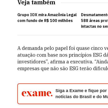
Veja também
Grupo IOX mira Amazônia Legal
Desmatamento
com fundo de R$ 100 milhões
588 áreas pro
intactas no s
A demanda pelo papel foi quase cinco v
atuação com base nos princípios ESG d
investidores”, afirma a executiva. “Aind
empresas que não são ESG terão dificuld
Siga a Exame e fique por
notícias do Brasil e do 