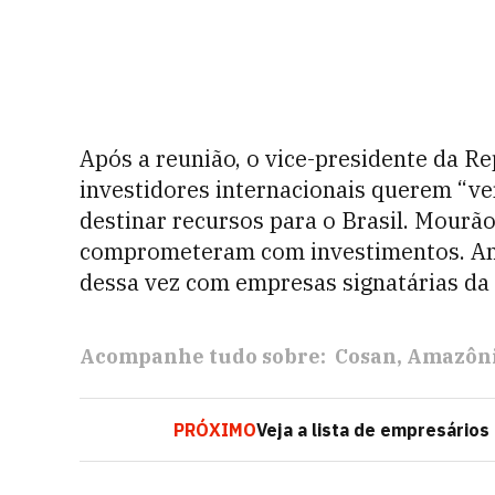
Após a reunião, o vice-presidente da R
investidores internacionais querem “ve
destinar recursos para o Brasil. Mourão
comprometeram com investimentos. Am
dessa vez com empresas signatárias da
Acompanhe tudo sobre:
Cosan
Amazôn
PRÓXIMO
Veja a lista de empresário