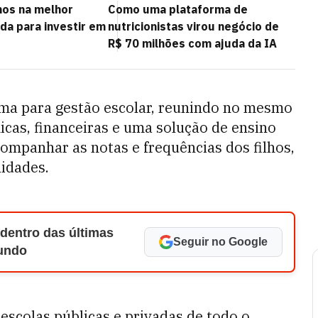
mos na melhor
Como uma plataforma de
da para investir em
nutricionistas virou negócio de
R$ 70 milhões com ajuda da IA
ma para gestão escolar, reunindo no mesmo
cas, financeiras e uma solução de ensino
ompanhar as notas e frequências dos filhos,
lidades.
 dentro das últimas
Seguir no Google
Mundo
escolas públicas e privadas de todo o