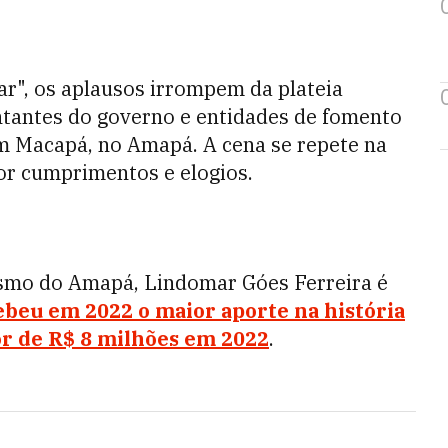
", os aplausos irrompem da plateia
tantes do governo e entidades de fomento
m Macapá, no Amapá. A cena se repete na
por cumprimentos e elogios.
smo do Amapá, Lindomar Góes Ferreira é
ebeu em 2022 o maior aporte na história
or de R$ 8 milhões em 2022
.