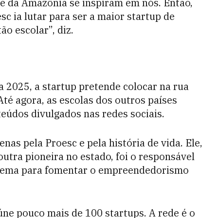
e da Amazônia se inspiram em nós. Então,
 ia lutar para ser a maior startup de
o escolar”, diz.
a 2025, a startup pretende colocar na rua
Até agora, as escolas dos outros países
eúdos divulgados nas redes sociais.
as pela Proesc e pela história de vida. Ele,
 outra pioneira no estado, foi o responsável
stema para fomentar o empreendedorismo
úne pouco mais de 100 startups. A rede é o