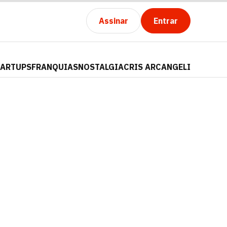
Assinar
Entrar
TARTUPS
FRANQUIAS
NOSTALGIA
CRIS ARCANGELI