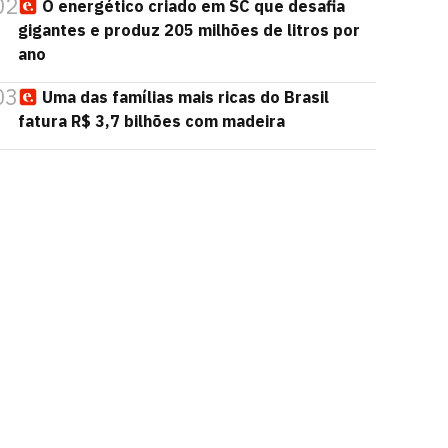
02
O energético criado em SC que desafia
gigantes e produz 205 milhões de litros por
ano
03
Uma das famílias mais ricas do Brasil
fatura R$ 3,7 bilhões com madeira