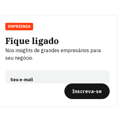
EMPREENDA
Fique ligado
Nos insights de grandes empresários para
seu negócio.
Seu e-mail
Inscreva-se