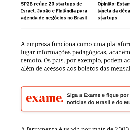
SP2B reúne 20 startups de
Opinião: Esta
Israel, Japão e Finlândia para
janela da déca
agenda de negócios no Brasil
startups
A empresa funciona como uma platafor
lugar informações pedagógicas, acadêmi
remoto. Os pais, por exemplo, podem ac
além de acessos aos boletos das mensa
Siga a Exame e fique por
notícias do Brasil e do 
A ferramenta é usada por mais de 2000 