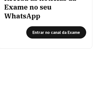
Exame no seu
WhatsApp
Entrar no canal da Exame