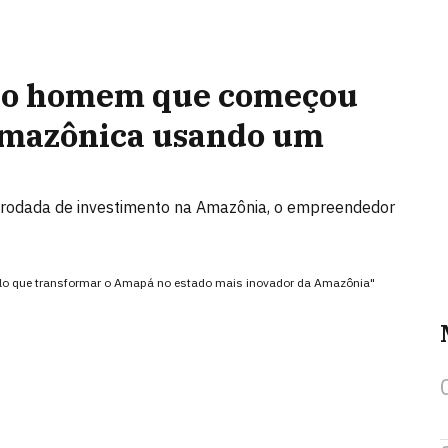
: o homem que começou
amazônica usando um
r rodada de investimento na Amazônia, o empreendedor
elo que transformar o Amapá no estado mais inovador da Amazônia"