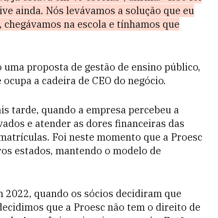
ive ainda. Nós levávamos a solução que eu
s, chegávamos na escola e tínhamos que
 uma proposta de gestão de ensino público,
e ocupa a cadeira de CEO do negócio.
ais tarde, quando a empresa percebeu a
vados e atender as dores financeiras das
 matrículas. Foi neste momento que a Proesc
tros estados, mantendo o modelo de
m 2022, quando os sócios decidiram que
ecidimos que a Proesc não tem o direito de