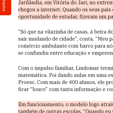
Pesquisa
Jarilândia, em Vitória do Jari, no extr
chegou a internet. Quando os seus pais 
oportunidade de estudar, fizeram um pa
“Só que na vilazinha de casas, à beira d
sair mudando de cidade”, conta. “Meu p
comércio ambulante com barco para nó
se confundiu entre educação e empree
Com o impulso familiar, Lindomar term
matemática. Foi dando aulas em uma esc
Proesc. Com mais de 400 alunos, ele p
ficar “louco” com tanta informação e 
Em funcionamento, o modelo logo atraiu
também de outras escolas. “Quando eu vi