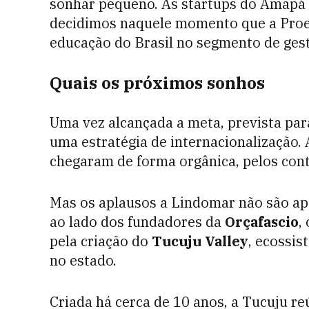
sonhar pequeno. As startups do Amapá 
decidimos naquele momento que a Proesc
educação do Brasil no segmento de gestã
Quais os próximos sonhos
Uma vez alcançada a meta, prevista par
uma estratégia de internacionalização. 
chegaram de forma orgânica, pelos cont
Mas os aplausos a Lindomar não são apen
ao lado dos fundadores da
Orçafascio
,
pela criação do
Tucuju Valley
, ecossi
no estado.
Criada há cerca de 10 anos, a Tucuju re