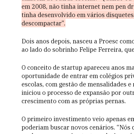
em 2008, não tinha internet nem pen dr
tinha desenvolvido em vários disquete
descompactar”.
Dois anos depois, nasceu a Proesc como
ao lado do sobrinho Felipe Ferreira, qu
O conceito de startup apareceu anos m
oportunidade de entrar em colégios pri
escolas, com gestão de mensalidades e
iniciou o processo de expansão por ou
crescimento com as próprias pernas.
O primeiro investimento veio apenas e
poderiam buscar novos cenários. “Nós d