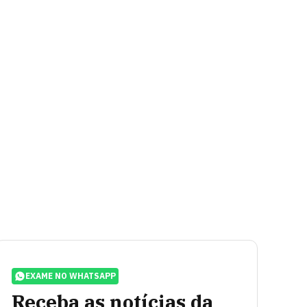
EXAME NO WHATSAPP
Receba as notícias da