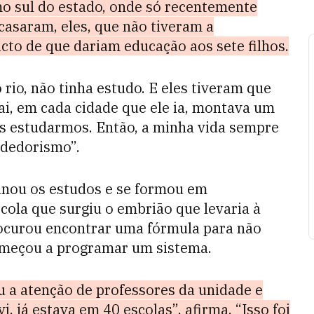
emo sul do estado, onde só recentemente
casaram, eles, que não tiveram a
cto de que dariam educação aos sete filhos.
o rio, não tinha estudo. E eles tiveram que
ai, em cada cidade que ele ia, montava um
s estudarmos. Então, a minha vida sempre
ndedorismo”.
inou os estudos e se formou em
ola que surgiu o embriāo que levaria à
rocurou encontrar uma fórmula para não
começou a programar um sistema.
 a atenção de professores da unidade e
, já estava em 40 escolas”, afirma. “Isso foi