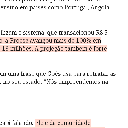
e ensino em países como Portugal, Angola,
tilizam o sistema, que transacionou R$ 5
, a Proesc avançou mais de 100% em
 13 milhões. A projeção também é forte
 uma frase que Goés usa para retratar as
r no seu estado: “Nós empreendemos na
está falando.
Ele é da comunidade