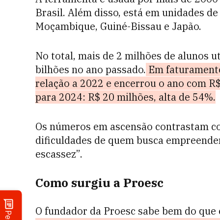
Brasil. Além disso, está em unidades d
Moçambique, Guiné-Bissau e Japão.
No total, mais de 2 milhões de alunos u
bilhões no ano passado.
Em faturamento
relação a 2022 e encerrou o ano com R$
para 2024: R$ 20 milhões, alta de 54%.
Os números em ascensão contrastam com
dificuldades de quem busca empreende
escassez”.
Como surgiu a Proesc
O fundador da Proesc sabe bem do que 