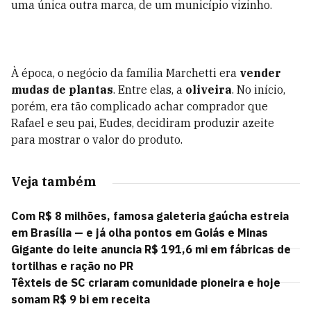
uma única outra marca, de um município vizinho.
À época, o negócio da família Marchetti era
vender
mudas de plantas
. Entre elas, a
oliveira
. No início,
porém, era tão complicado achar comprador que
Rafael e seu pai, Eudes, decidiram produzir azeite
para mostrar o valor do produto.
Veja também
Com R$ 8 milhões, famosa galeteria gaúcha estreia
em Brasília — e já olha pontos em Goiás e Minas
Gigante do leite anuncia R$ 191,6 mi em fábricas de
tortilhas e ração no PR
Têxteis de SC criaram comunidade pioneira e hoje
somam R$ 9 bi em receita