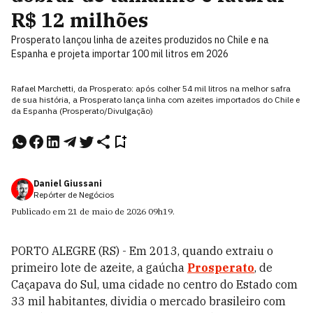
R$ 12 milhões
Prosperato lançou linha de azeites produzidos no Chile e na
Espanha e projeta importar 100 mil litros em 2026
Rafael Marchetti, da Prosperato: após colher 54 mil litros na melhor safra
de sua história, a Prosperato lança linha com azeites importados do Chile e
da Espanha (Prosperato/Divulgação)
Daniel Giussani
Repórter de Negócios
Publicado em
21 de maio de 2026
09h19
.
PORTO ALEGRE (RS) - Em 2013, quando extraiu o
primeiro lote de azeite, a gaúcha
Prosperato
, de
Caçapava do Sul, uma cidade no centro do Estado com
33 mil habitantes, dividia o mercado brasileiro com