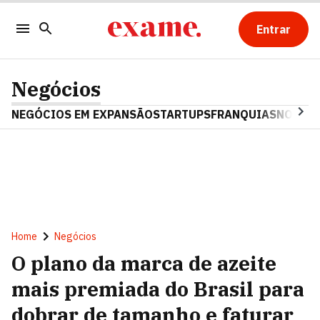
Entrar
Negócios
NEGÓCIOS EM EXPANSÃO
STARTUPS
FRANQUIAS
NOSTAL
Home
Negócios
O plano da marca de azeite
mais premiada do Brasil para
dobrar de tamanho e faturar