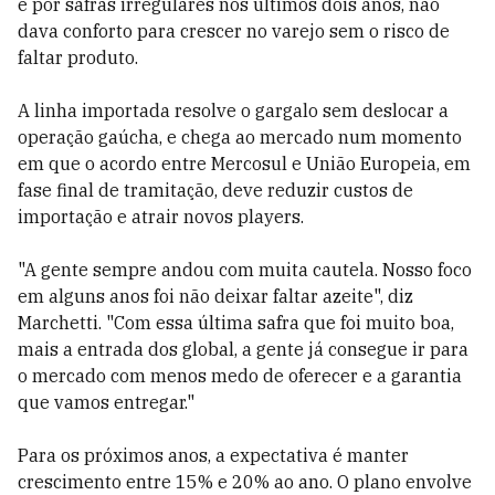
e por safras irregulares nos últimos dois anos, não
dava conforto para crescer no varejo sem o risco de
faltar produto.
A linha importada resolve o gargalo sem deslocar a
operação gaúcha, e chega ao mercado num momento
em que o acordo entre Mercosul e União Europeia, em
fase final de tramitação, deve reduzir custos de
importação e atrair novos players.
"A gente sempre andou com muita cautela. Nosso foco
em alguns anos foi não deixar faltar azeite", diz
Marchetti. "Com essa última safra que foi muito boa,
mais a entrada dos global, a gente já consegue ir para
o mercado com menos medo de oferecer e a garantia
que vamos entregar."
Para os próximos anos, a expectativa é manter
crescimento entre 15% e 20% ao ano. O plano envolve