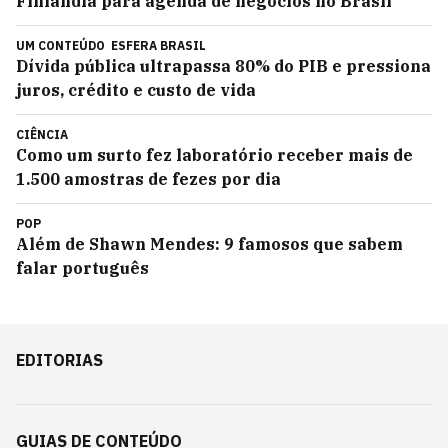
Finlândia para agenda de negócios no Brasil
UM CONTEÚDO
ESFERA BRASIL
Dívida pública ultrapassa 80% do PIB e pressiona
juros, crédito e custo de vida
CIÊNCIA
Como um surto fez laboratório receber mais de
1.500 amostras de fezes por dia
POP
Além de Shawn Mendes: 9 famosos que sabem
falar português
EDITORIAS
GUIAS DE CONTEÚDO