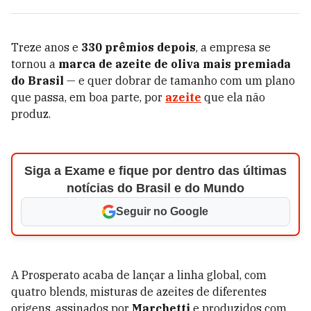
Treze anos e
330 prêmios depois
, a empresa se
tornou a
marca de azeite de oliva mais premiada
do Brasil
— e quer dobrar de tamanho com um plano
que passa, em boa parte, por
azeite
que ela não
produz.
Siga a Exame e fique por dentro das últimas
notícias do Brasil e do Mundo
Seguir no Google
A Prosperato acaba de lançar a linha global, com
quatro blends, misturas de azeites de diferentes
origens, assinados por
Marchetti
e produzidos com