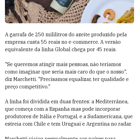
A garrafa de 250 mililitros do azeite produzido pela
empresa custa 55 reais no e-commerce. A versão
equivalente da linha Global chega por 45 reais.
"Se queremos atingir mais pessoas, não teríamos
como imaginar que seria mais caro do que o nosso",
diz Marchetti. "Precisamos equalizar, ter qualidade e
preço competitivo."
A linha foi dividida em duas frentes: a Mediterrânea,
que começa com a Espanha mas pode incorporar
produtores de Itália e Portugal, e a Sudamericana, que
estreia com Chile e tem Uruguai e Argentina no radar.
Marchetti viajou pessoalmente aos países para