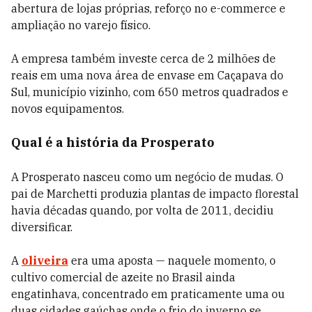
abertura de lojas próprias, reforço no e-commerce e
ampliação no varejo físico.
A empresa também investe cerca de 2 milhões de
reais em uma nova área de envase em Caçapava do
Sul, município vizinho, com 650 metros quadrados e
novos equipamentos.
Qual é a história da Prosperato
A Prosperato nasceu como um negócio de mudas. O
pai de Marchetti produzia plantas de impacto florestal
havia décadas quando, por volta de 2011, decidiu
diversificar.
A
oliveira
era uma aposta — naquele momento, o
cultivo comercial de azeite no Brasil ainda
engatinhava, concentrado em praticamente uma ou
duas cidades gaúchas onde o frio do inverno se