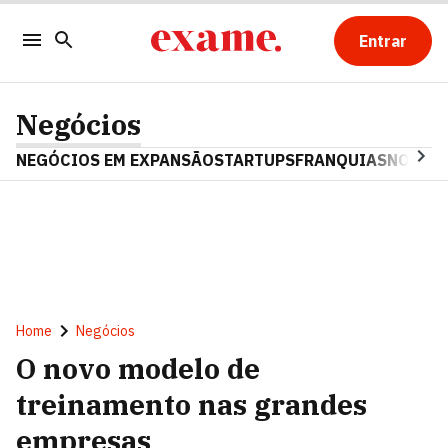
Entrar
Negócios
NEGÓCIOS EM EXPANSÃO
STARTUPS
FRANQUIAS
NOSTAL
Home
Negócios
O novo modelo de
treinamento nas grandes
empresas