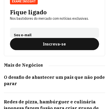
EXAME INSIGHT
Fique ligado
Nos bastidores do mercado com notícias exclusivas.
Seu e-mail
Inscreva-se
Mais de Negócios
O desafio de abastecer um país que não pode
parar
Redes de pizza, hambúrguer e culinária
japonesa fazem fusão para criar grupo de