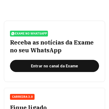
EXAME NO WHATSAPP
Receba as notícias da Exame
no seu WhatsApp
Entrar no canal da Exame
CARREIRA 3.0
Fique ligado