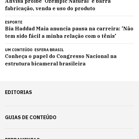
Anvisa proíbe 'Ozempic Natural' e barra
fabricação, venda e uso do produto
ESPORTE
Bia Haddad Maia anuncia pausa na carreira: 'Não
tem sido fácil a minha relação com o tênis'
UM CONTEÚDO
ESFERA BRASIL
Conheça o papel do Congresso Nacional na
estrutura bicameral brasileira
EDITORIAS
GUIAS DE CONTEÚDO