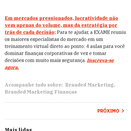
Em mercados pressionados, lucratividade não
vem apenas do volume, mas da estratégia por
trás de cada decisão;
Para te ajudar, a EXAME reuniu
os maiores especialistas do mercado em um
treinamento virtual direto ao ponto: 4 aulas para você
dominar finanças corporativas de vez e tomar
decisões com muito mais segurança.
Inscreva-se
agora.
Acompanhe tudo sobre:
Branded Marketing
Branded Marketing Finanças
PRÓXIMO
Mais lidas