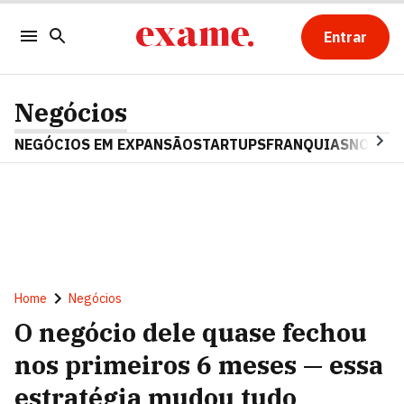
Entrar
Negócios
NEGÓCIOS EM EXPANSÃO
STARTUPS
FRANQUIAS
NOSTAL
Home
Negócios
O negócio dele quase fechou
nos primeiros 6 meses — essa
estratégia mudou tudo