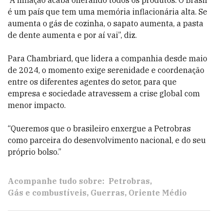
“A inflação acaba onerando todos os produtos. O Brasil
é um país que tem uma memória inflacionária alta. Se
aumenta o gás de cozinha, o sapato aumenta, a pasta
de dente aumenta e por aí vai”, diz.
Para Chambriard, que lidera a companhia desde maio
de 2024, o momento exige serenidade e coordenação
entre os diferentes agentes do setor, para que
empresa e sociedade atravessem a crise global com
menor impacto.
“Queremos que o brasileiro enxergue a Petrobras
como parceira do desenvolvimento nacional, e do seu
próprio bolso.”
Acompanhe tudo sobre:
Petrobras
Gás e combustíveis
Guerras
Oriente Médio