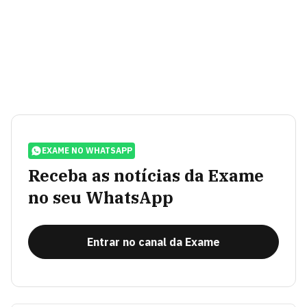
EXAME NO WHATSAPP
Receba as notícias da Exame
no seu WhatsApp
Entrar no canal da Exame