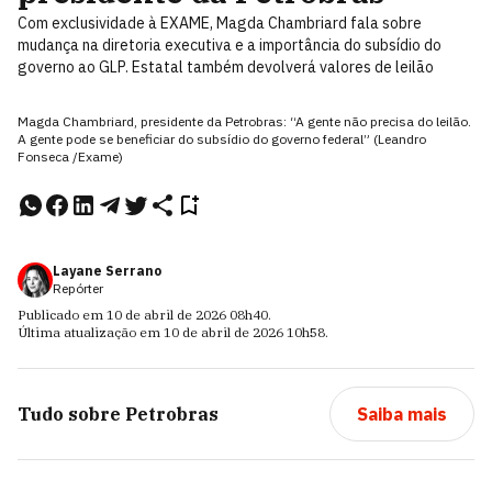
Com exclusividade à EXAME, Magda Chambriard fala sobre
mudança na diretoria executiva e a importância do subsídio do
governo ao GLP. Estatal também devolverá valores de leilão
Magda Chambriard, presidente da Petrobras: “A gente não precisa do leilão.
A gente pode se beneficiar do subsídio do governo federal” (Leandro
Fonseca /Exame)
Layane Serrano
Repórter
Publicado em
10 de abril de 2026
08h40
.
Última atualização em
10 de abril de 2026
10h58
.
Tudo sobre
Petrobras
Saiba mais