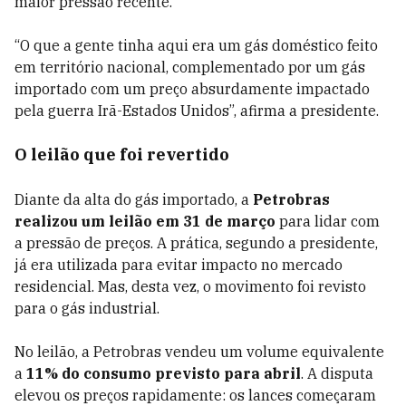
maior pressão recente.
“O que a gente tinha aqui era um gás doméstico feito
em território nacional, complementado por um gás
importado com um preço absurdamente impactado
pela guerra Irã-Estados Unidos”, afirma a presidente.
O leilão que foi revertido
Diante da alta do gás importado, a
Petrobras
realizou um leilão em 31 de março
para lidar com
a pressão de preços. A prática, segundo a presidente,
já era utilizada para evitar impacto no mercado
residencial. Mas, desta vez, o movimento foi revisto
para o gás industrial.
No leilão, a Petrobras vendeu um volume equivalente
a
11% do consumo previsto para abril
. A disputa
elevou os preços rapidamente: os lances começaram