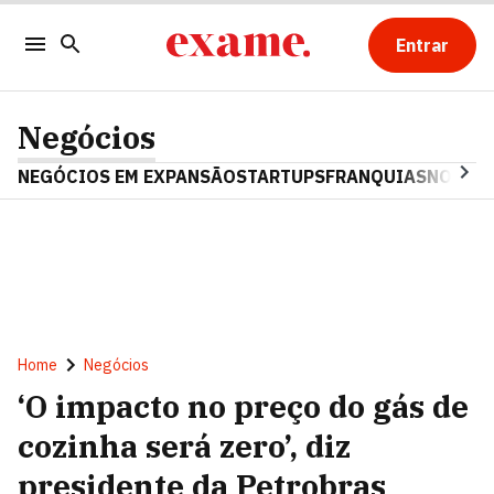
Entrar
Negócios
NEGÓCIOS EM EXPANSÃO
STARTUPS
FRANQUIAS
NOSTAL
Home
Negócios
‘O impacto no preço do gás de
cozinha será zero’, diz
presidente da Petrobras