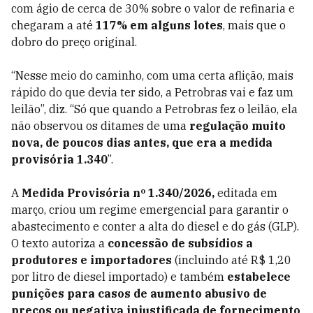
com ágio de cerca de 30% sobre o valor de refinaria e
chegaram a até
117% em alguns lotes
, mais que o
dobro do preço original.
“Nesse meio do caminho, com uma certa aflição, mais
rápido do que devia ter sido, a Petrobras vai e faz um
leilão”, diz. “Só que quando a Petrobras fez o leilão, ela
não observou os ditames de uma
regulação muito
nova, de poucos dias antes, que era a medida
provisória 1.340
”.
A
Medida Provisória nº 1.340/2026,
editada em
março, criou um regime emergencial para garantir o
abastecimento e conter a alta do diesel e do gás (GLP).
O texto autoriza a
concessão de subsídios a
produtores e importadores
(incluindo até R$ 1,20
por litro de diesel importado) e também
estabelece
punições para casos de aumento abusivo de
preços ou negativa injustificada de fornecimento