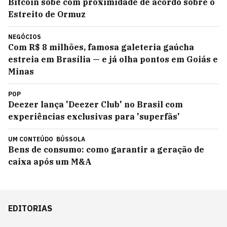
Bitcoin sobe com proximidade de acordo sobre o
Estreito de Ormuz
NEGÓCIOS
Com R$ 8 milhões, famosa galeteria gaúcha
estreia em Brasília — e já olha pontos em Goiás e
Minas
POP
Deezer lança 'Deezer Club' no Brasil com
experiências exclusivas para 'superfãs'
UM CONTEÚDO
BÚSSOLA
Bens de consumo: como garantir a geração de
caixa após um M&A
EDITORIAS