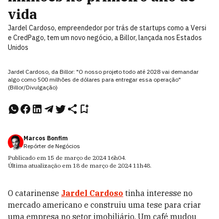
vida
Jardel Cardoso, empreendedor por trás de startups como a Versi
e CredPago, tem um novo negócio, a Billor, lançada nos Estados
Unidos
Jardel Cardoso, da Billor: "O nosso projeto todo até 2028 vai demandar
algo como 500 milhões de dólares para entregar essa operação"
(Billor/Divulgação)
Marcos Bonfim
Repórter de Negócios
Publicado em
15 de março de 2024
16h04
.
Última atualização em
18 de março de 2024
11h48
.
O catarinense
Jardel Cardoso
tinha interesse no
mercado americano e construiu uma tese para criar
uma empresa no setor imobiliário. Um café mudou