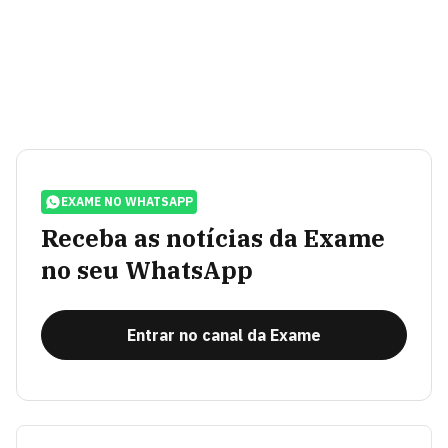
EXAME NO WHATSAPP
Receba as notícias da Exame
no seu WhatsApp
Entrar no canal da Exame