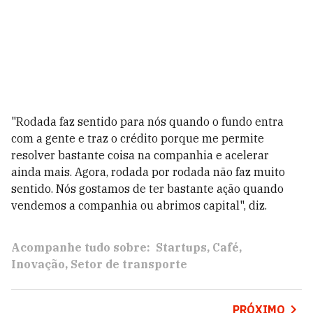
"Rodada faz sentido para nós quando o fundo entra
com a gente e traz o crédito porque me permite
resolver bastante coisa na companhia e acelerar
ainda mais. Agora, rodada por rodada não faz muito
sentido. Nós gostamos de ter bastante ação quando
vendemos a companhia ou abrimos capital", diz.
Acompanhe tudo sobre:
Startups
Café
Inovação
Setor de transporte
PRÓXIMO