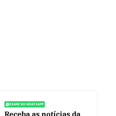
EXAME NO WHATSAPP
Receba as notícias da