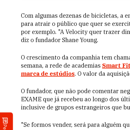
Com algumas dezenas de bicicletas, a em
para atrair o público que quer se exerc
por exemplo. "A Velocity quer trazer din
diz o fundador Shane Young.
O crescimento da companhia tem chama
semana, a rede de academias
Smart Fi
marca de estúdios
. O valor da aquisi
O fundador, que não pode comentar nego
EXAME que já recebeu ao longo dos últi
inclusive de grupos estrangeiros que b
"Se formos vender, será para alguém q