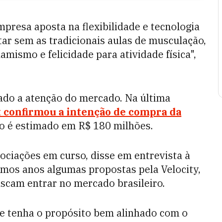
presa aposta na flexibilidade e tecnologia
itar sem as tradicionais aulas de musculação,
amismo e felicidade para atividade física",
do a atenção do mercado. Na última
t confirmou a intenção de compra da
ção é estimado em R$ 180 milhões.
ciações em curso, disse em entrevista à
mos anos algumas propostas pela Velocity,
uscam entrar no mercado brasileiro.
ue tenha o propósito bem alinhado com o