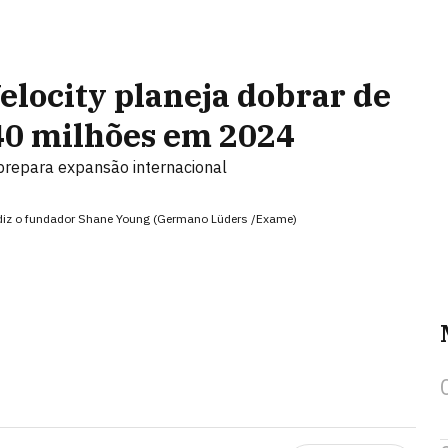
elocity planeja dobrar de
40 milhões em 2024
prepara expansão internacional
a", diz o fundador Shane Young (Germano Lüders /Exame)