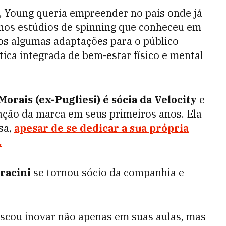
, Young queria empreender no país onde já
 nos estúdios de spinning que conheceu em
os algumas adaptações para o público
tica integrada de bem-estar físico e mental
Morais (ex-Pugliesi) é sócia da Velocity
e
gação da marca em seus primeiros anos. Ela
sa,
apesar de se dedicar a sua própria
.
racini
se tornou sócio da companhia e
scou inovar não apenas em suas aulas, mas