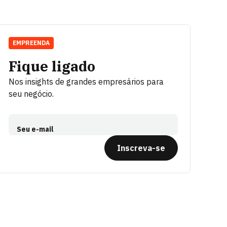
EMPREENDA
Fique ligado
Nos insights de grandes empresários para
seu negócio.
Seu e-mail
Inscreva-se