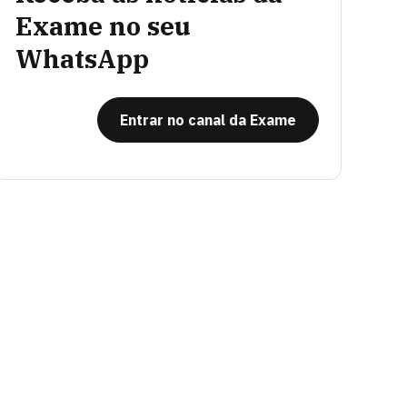
Exame no seu
WhatsApp
Entrar no canal da Exame