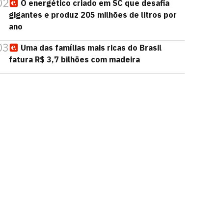
02
O energético criado em SC que desafia
gigantes e produz 205 milhões de litros por
ano
03
Uma das famílias mais ricas do Brasil
fatura R$ 3,7 bilhões com madeira