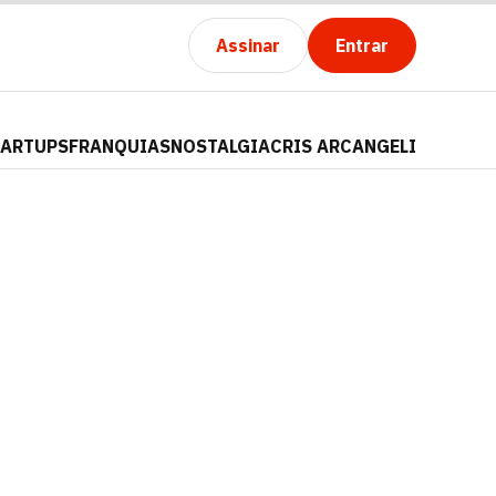
Assinar
Entrar
TARTUPS
FRANQUIAS
NOSTALGIA
CRIS ARCANGELI