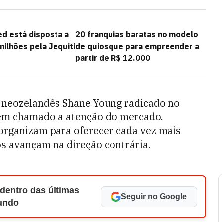
ed está disposta a
20 franquias baratas no modelo
ilhões pela Jequiti
de quiosque para empreender a
partir de R$ 12.000
neozelandês Shane Young radicado no
 tem chamado a atenção do mercado.
organizam para oferecer cada vez mais
s avançam na direção contrária.
 dentro das últimas
Seguir no Google
Mundo