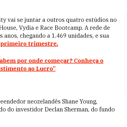
ity vai se juntar a outros quatro estúdios no
 House, Vydia e Race Bootcamp. A rede de
 anos, chegando a 1.469 unidades, e sua
 primeiro trimestre.
sabem por onde começar? Conheça o
estimento ao Lucro"
preendedor neozelandês Shane Young,
lado do investidor Declan Sherman, do fundo