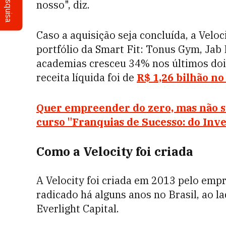
Pesquisa
nosso", diz.
Caso a aquisição seja concluída, a Veloc
portfólio da Smart Fit: Tonus Gym, Jab
academias cresceu 34% nos últimos dois
receita líquida foi de
R$ 1,26 bilhão no
Quer empreender do zero, mas não 
curso "Franquias de Sucesso: do Inv
Como a Velocity foi criada
A Velocity foi criada em 2013 pelo em
radicado há alguns anos no Brasil, ao 
Everlight Capital.