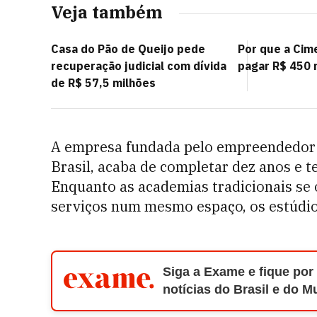
Veja também
Casa do Pão de Queijo pede
Por que a Cim
recuperação judicial com dívida
pagar R$ 450 m
de R$ 57,5 milhões
A empresa fundada pelo empreendedor 
Brasil, acaba de completar dez anos e
Enquanto as academias tradicionais se 
serviços num mesmo espaço, os estúdio
Siga a Exame e fique por
notícias do Brasil e do 