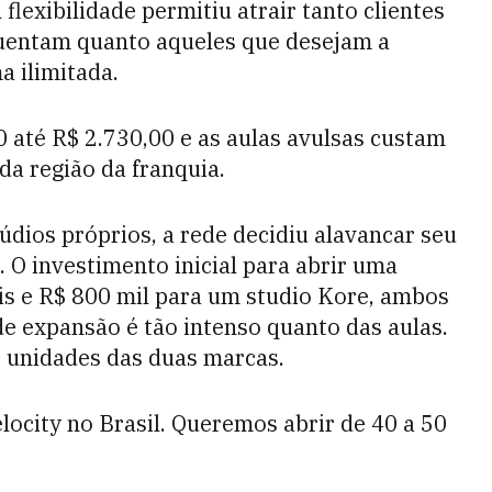
flexibilidade permitiu atrair tanto clientes
uentam quanto aqueles que desejam a
a ilimitada.
0 até R$ 2.730,00 e as aulas avulsas custam
da região da franquia.
údios próprios, a rede decidiu alavancar seu
O investimento inicial para abrir uma
ais e R$ 800 mil para um studio Kore, ambos
e expansão é tão intenso quanto das aulas.
0 unidades das duas marcas.
ocity no Brasil. Queremos abrir de 40 a 50