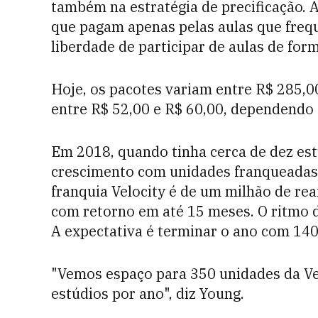
também na estratégia de precificação. A 
que pagam apenas pelas aulas que freq
liberdade de participar de aulas de form
Hoje, os pacotes variam entre R$ 285,0
entre R$ 52,00 e R$ 60,00, dependendo 
Em 2018, quando tinha cerca de dez est
crescimento com unidades franqueadas. 
franquia Velocity é de um milhão de re
com retorno em até 15 meses. O ritmo d
A expectativa é terminar o ano com 14
"Vemos espaço para 350 unidades da Vel
estúdios por ano", diz Young.