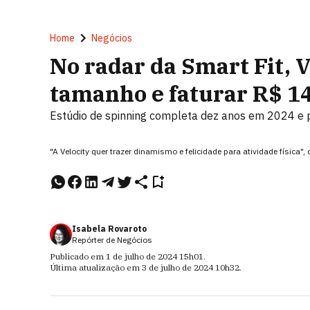
Home
Negócios
No radar da Smart Fit, V
tamanho e faturar R$ 1
Estúdio de spinning completa dez anos em 2024 e 
"A Velocity quer trazer dinamismo e felicidade para atividade físic
Isabela Rovaroto
Repórter de Negócios
Publicado em
1 de julho de 2024
15h01
.
Última atualização em
3 de julho de 2024
10h32
.