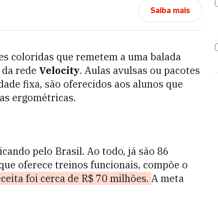
Saiba mais
es coloridas que remetem a uma balada
g da rede
Velocity
. Aulas avulsas ou pacotes
dade fixa, são oferecidos aos alunos que
as ergométricas.
icando pelo Brasil. Ao todo, já são 86
 que oferece treinos funcionais, compõe o
ceita foi cerca de R$ 70 milhões.
A meta