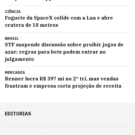
CIÊNCIA
Foguete da SpaceX colide com a Lua e abre
cratera de 18 metros
BRASIL
STF suspende discussão sobre proibir jogos de
azar; regras para bets podem entrar no
julgamento
MERCADOS
Renner lucra R$ 397 mi no 2° tri, mas vendas
frustram e empresa corta projeção de receita
EDITORIAS