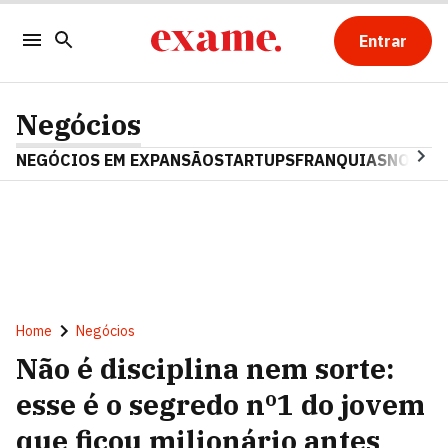
Entrar
Negócios
NEGÓCIOS EM EXPANSÃO
STARTUPS
FRANQUIAS
NOSTAL
Home
Negócios
Não é disciplina nem sorte:
esse é o segredo nº1 do jovem
que ficou milionário antes