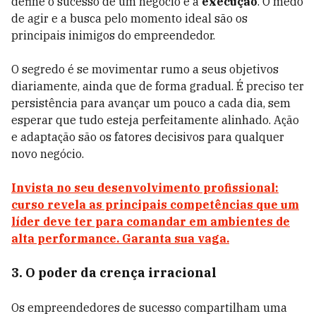
define o sucesso de um negócio é a
execução
. O medo
de agir e a busca pelo momento ideal são os
principais inimigos do empreendedor.
O segredo é se movimentar rumo a seus objetivos
diariamente, ainda que de forma gradual. É preciso ter
persistência para avançar um pouco a cada dia, sem
esperar que tudo esteja perfeitamente alinhado. Ação
e adaptação são os fatores decisivos para qualquer
novo negócio.
Invista no seu desenvolvimento profissional:
curso revela as principais competências que um
líder deve ter para comandar em ambientes de
alta performance. Garanta sua vaga.
3. O poder da crença irracional
Os empreendedores de sucesso compartilham uma