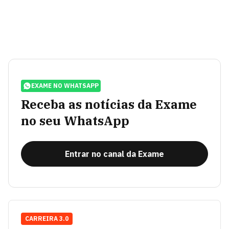
EXAME NO WHATSAPP
Receba as notícias da Exame
no seu WhatsApp
Entrar no canal da Exame
CARREIRA 3.0