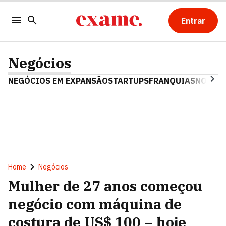
Entrar
Negócios
NEGÓCIOS EM EXPANSÃO
STARTUPS
FRANQUIAS
NOSTAL
Home
Negócios
Mulher de 27 anos começou
negócio com máquina de
costura de US$ 100 – hoje