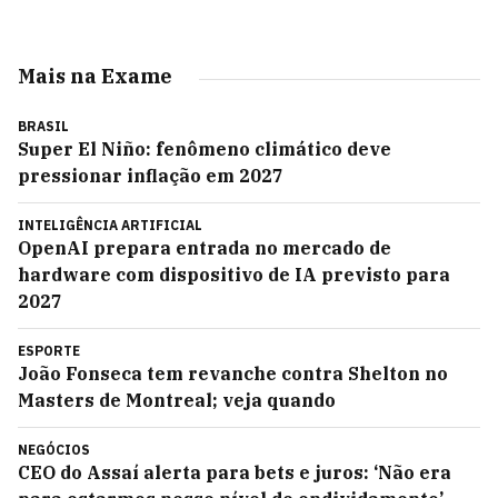
Mais na Exame
BRASIL
Super El Niño: fenômeno climático deve
pressionar inflação em 2027
INTELIGÊNCIA ARTIFICIAL
OpenAI prepara entrada no mercado de
hardware com dispositivo de IA previsto para
2027
ESPORTE
João Fonseca tem revanche contra Shelton no
Masters de Montreal; veja quando
NEGÓCIOS
CEO do Assaí alerta para bets e juros: ‘Não era