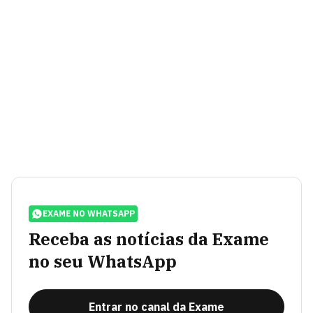
EXAME NO WHATSAPP
Receba as notícias da Exame
no seu WhatsApp
Entrar no canal da Exame