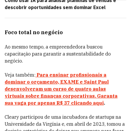
Como usar IA para analisar planilhas de vendas e
descobrir oportunidades sem dominar Excel
Foco total no negócio
Ao mesmo tempo, a empreendedora buscou
capacitação para garantir a sustentabilidade do
negócio.
Veja também:
Para ensinar profissionais a
dominar o orçamento, EXAME e Saint Paul
desenvolveram um curso de quatro aulas
virtuais sobre finanças corporativas. Garanta
sua vaga por apenas R$ 37 clicando aqui
.
Cleary participou de uma incubadora de startups na
Universidade da Virgínia e, em abril de 2023, tomou a