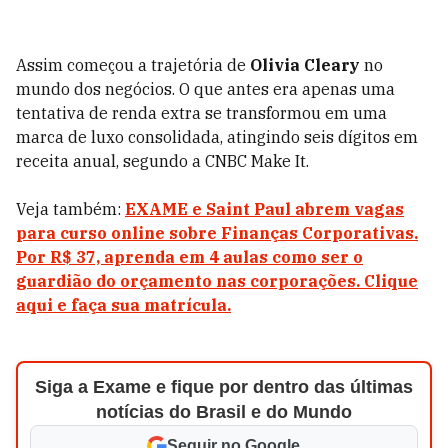
Assim começou a trajetória de
Olivia Cleary
no
mundo dos negócios. O que antes era apenas uma
tentativa de renda extra se transformou em uma
marca de luxo consolidada, atingindo seis dígitos em
receita anual, segundo a CNBC Make It.
Veja também:
EXAME e Saint Paul abrem vagas
para curso online sobre Finanças Corporativas.
Por R$ 37, aprenda em 4 aulas como ser o
guardião do orçamento nas corporações. Clique
aqui e faça sua matrícula.
Siga a Exame e fique por dentro das últimas
notícias do Brasil e do Mundo
Seguir no Google