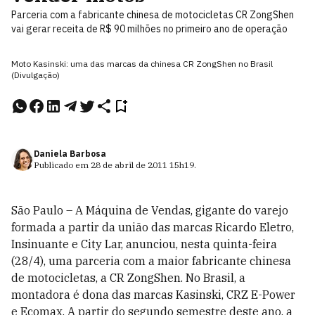
Parceria com a fabricante chinesa de motocicletas CR ZongShen
vai gerar receita de R$ 90 milhões no primeiro ano de operação
Moto Kasinski: uma das marcas da chinesa CR ZongShen no Brasil
(Divulgação)
Daniela Barbosa
Publicado em
28 de abril de 2011
15h19
.
São Paulo – A Máquina de Vendas, gigante do varejo
formada a partir da união das marcas Ricardo Eletro,
Insinuante e City Lar, anunciou, nesta quinta-feira
(28/4), uma parceria com a maior fabricante chinesa
de motocicletas, a CR ZongShen. No Brasil, a
montadora é dona das marcas Kasinski, CRZ E-Power
e Ecomax. A partir do segundo semestre deste ano, a