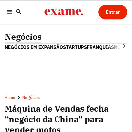
Entrar
Negócios
NEGÓCIOS EM EXPANSÃO
STARTUPS
FRANQUIAS
NOSTAL
Home
Negócios
Máquina de Vendas fecha
“negócio da China” para
vender motos