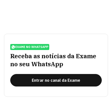
EXAME NO WHATSAPP
Receba as notícias da Exame
no seu WhatsApp
Entrar no canal da Exame