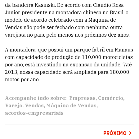
da bandeira Kasinski. De acordo com Cláudio Rosa
Junior, presidente na montadora chinesa no Brasil, o
modelo de acordo celebrado com a Máquina de
Vendas não pode ser fechado com nenhuma outra
varejista no país, pelo menos nos próximos dez anos.
A montadora, que possui um parque fabril em Manaus
com capacidade de produção de 110.000 motocicletas
por ano, está investindo na expansão da unidade. “Até
2013, nossa capacidade será ampliada para 180.000
motos por ano.
Acompanhe tudo sobre:
Empresas
Comércio
Varejo
Vendas
Máquina de Vendas
acordos-empresariais
PRÓXIMO