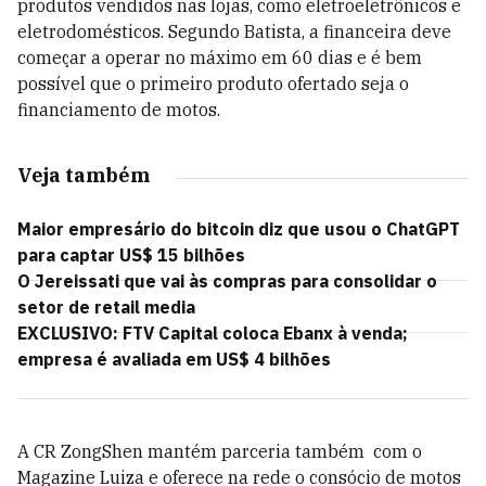
produtos vendidos nas lojas, como eletroeletrônicos e
eletrodomésticos. Segundo Batista, a financeira deve
começar a operar no máximo em 60 dias e é bem
possível que o primeiro produto ofertado seja o
financiamento de motos.
Veja também
Maior empresário do bitcoin diz que usou o ChatGPT
para captar US$ 15 bilhões
O Jereissati que vai às compras para consolidar o
setor de retail media
EXCLUSIVO: FTV Capital coloca Ebanx à venda;
empresa é avaliada em US$ 4 bilhões
A CR ZongShen mantém parceria também com o
Magazine Luiza e oferece na rede o consócio de motos