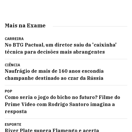
Mais na Exame
CARREIRA
No BTG Pactual, um diretor saiu da 'caixinha'
técnica para decisões mais abrangentes
CIÊNCIA
Naufrágio de mais de 160 anos escondia
champanhe destinado ao czar da Rússia
POP
Como seria o jogo do bicho no futuro? Filme do
Prime Video com Rodrigo Santoro imagina a
resposta
ESPORTE
River Plate supera Flamengo e acerta