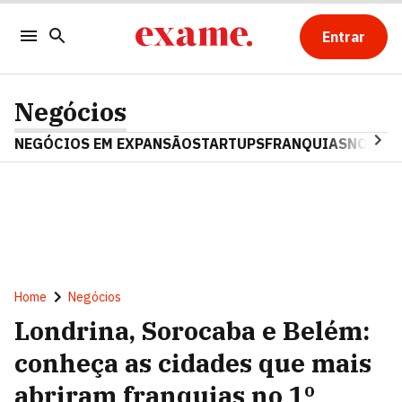
Entrar
Negócios
NEGÓCIOS EM EXPANSÃO
STARTUPS
FRANQUIAS
NOSTAL
Home
Negócios
Londrina, Sorocaba e Belém:
conheça as cidades que mais
abriram franquias no 1º