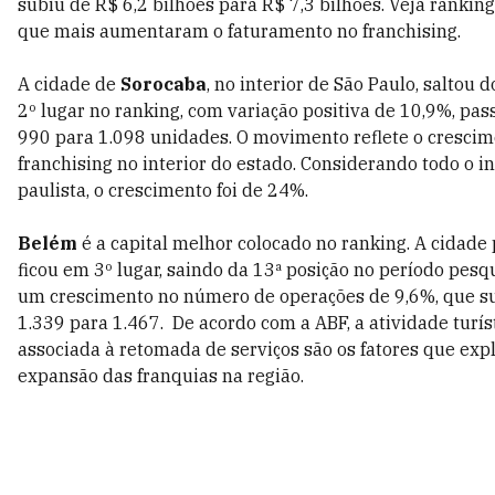
subiu de R$ 6,2 bilhões para R$ 7,3 bilhões. Veja rankin
que mais aumentaram o faturamento no franchising.
A cidade de
Sorocaba
, no interior de São Paulo, saltou 
2º lugar no ranking, com variação positiva de 10,9%, pa
990 para 1.098 unidades. O movimento reflete o crescim
franchising no interior do estado. Considerando todo o in
paulista, o crescimento foi de 24%.
Belém
é a capital melhor colocado no ranking. A cidade
ficou em 3º lugar, saindo da 13ª posição no período pes
um crescimento no número de operações de 9,6%, que s
1.339 para 1.467. De acordo com a ABF, a atividade turís
associada à retomada de serviços são os fatores que exp
expansão das franquias na região.