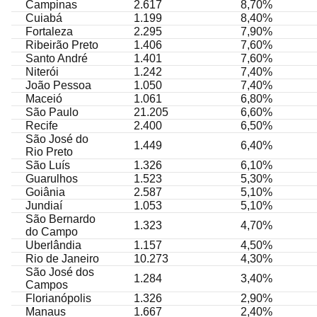
Campinas
2.617
8,70%
Cuiabá
1.199
8,40%
Fortaleza
2.295
7,90%
Ribeirão Preto
1.406
7,60%
Santo André
1.401
7,60%
Niterói
1.242
7,40%
João Pessoa
1.050
7,40%
Maceió
1.061
6,80%
São Paulo
21.205
6,60%
Recife
2.400
6,50%
São José do
1.449
6,40%
Rio Preto
São Luís
1.326
6,10%
Guarulhos
1.523
5,30%
Goiânia
2.587
5,10%
Jundiaí
1.053
5,10%
São Bernardo
1.323
4,70%
do Campo
Uberlândia
1.157
4,50%
Rio de Janeiro
10.273
4,30%
São José dos
1.284
3,40%
Campos
Florianópolis
1.326
2,90%
Manaus
1.667
2,40%