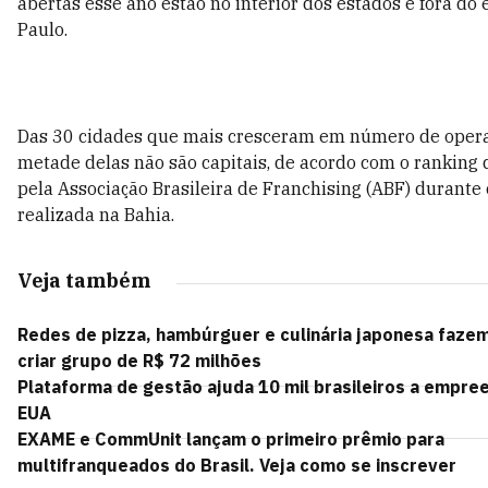
abertas esse ano estão no interior dos estados e fora do 
Paulo.
Das 30 cidades que mais cresceram em número de opera
metade delas não são capitais, de acordo com o ranking
pela Associação Brasileira de Franchising (ABF) durante
realizada na Bahia.
Veja também
Redes de pizza, hambúrguer e culinária japonesa faze
criar grupo de R$ 72 milhões
Plataforma de gestão ajuda 10 mil brasileiros a empre
EUA
EXAME e CommUnit lançam o primeiro prêmio para
multifranqueados do Brasil. Veja como se inscrever