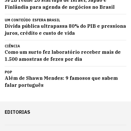
SP2B reúne 20 startups de Israel, Japão e
Finlândia para agenda de negócios no Brasil
UM CONTEÚDO
ESFERA BRASIL
Dívida pública ultrapassa 80% do PIB e pressiona
juros, crédito e custo de vida
CIÊNCIA
Como um surto fez laboratório receber mais de
1.500 amostras de fezes por dia
POP
Além de Shawn Mendes: 9 famosos que sabem
falar português
EDITORIAS