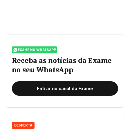
EXAME NO WHATSAPP
Receba as notícias da Exame
no seu WhatsApp
Entrar no canal da Exame
DESPERTA