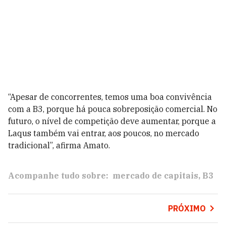
“Apesar de concorrentes, temos uma boa convivência
com a B3, porque há pouca sobreposição comercial. No
futuro, o nível de competição deve aumentar, porque a
Laqus também vai entrar, aos poucos, no mercado
tradicional”, afirma Amato.
Acompanhe tudo sobre:
mercado de capitais
B3
PRÓXIMO