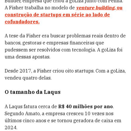
Builder, empresa que criou a goLiza junto com Penna.
A Fisher trabalha no modelo de
venture building
, ou
construção de startups em série ao lado de
cofundadores.
A tese da Fisher era buscar problemas reais dentro de
bancos, gestoras e empresas financeiras que
pudessem ser resolvidos com tecnologia. A goLiza foi
uma dessas apostas.
Desde 2017, a Fisher criou oito startups. Com a goLiza,
vendeu quatro delas.
O tamanho da Laqus
A Laqus fatura cerca de
R$ 40 milhões por ano
.
Segundo Amato, a empresa cresceu 10 vezes nos
últimos cinco anos e se tornou geradora de caixa em
2024.