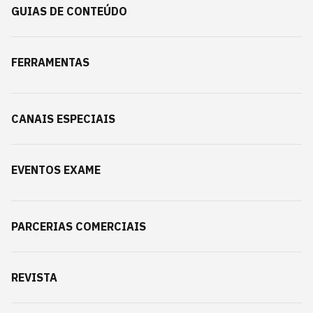
GUIAS DE CONTEÚDO
FERRAMENTAS
CANAIS ESPECIAIS
EVENTOS EXAME
PARCERIAS COMERCIAIS
REVISTA