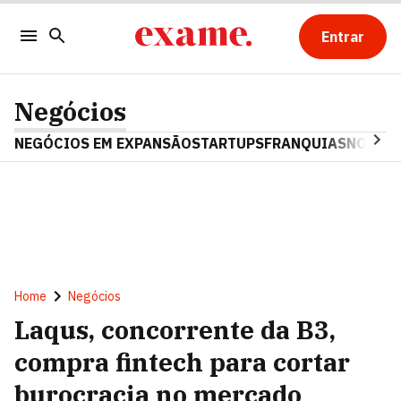
Entrar
Negócios
NEGÓCIOS EM EXPANSÃO
STARTUPS
FRANQUIAS
NOSTAL
Home
Negócios
Laqus, concorrente da B3,
compra fintech para cortar
burocracia no mercado