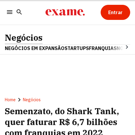
Entrar
Negócios
NEGÓCIOS EM EXPANSÃO
STARTUPS
FRANQUIAS
NOSTAL
Home
Negócios
Semenzato, do Shark Tank,
quer faturar R$ 6,7 bilhões
com franquias em 2022