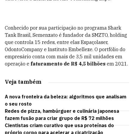
Conhecido por sua participação no programa Shark
Tank Brasil, Semenzato é fundador da SMZTO, holding
que controla 15 redes, entre elas Espaçolaser,
OdontoCompany e Instituto Embelleze. O portfólio do
empresário conta com mais de 3,5 mil unidades em
operação e
faturamento de R$ 4,5 bilhões
em 2021.
Veja também
A nova fronteira da beleza: algoritmos que analisam
o seu rosto
Redes de pizza, hambúrguer e culinária japonesa
fazem fusão para criar grupo de R$ 72 milhões
Cientistas criam curativo que usa proteínas do
próprio corpo para acelerar a cicatrização