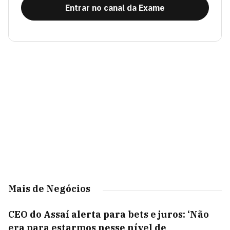
Entrar no canal da Exame
Mais de Negócios
CEO do Assaí alerta para bets e juros: ‘Não
era para estarmos nesse nível de