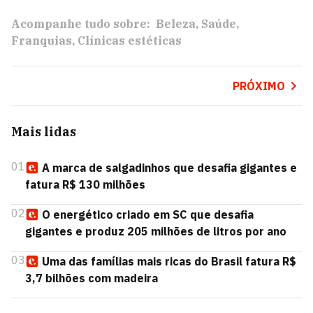
Acompanhe tudo sobre:
Beleza
Saúde
Franquias
Clínicas estéticas
PRÓXIMO
Mais lidas
01
A marca de salgadinhos que desafia gigantes e
fatura R$ 130 milhões
02
O energético criado em SC que desafia
gigantes e produz 205 milhões de litros por ano
03
Uma das famílias mais ricas do Brasil fatura R$
3,7 bilhões com madeira