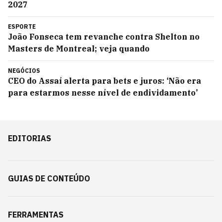
2027
ESPORTE
João Fonseca tem revanche contra Shelton no
Masters de Montreal; veja quando
NEGÓCIOS
CEO do Assaí alerta para bets e juros: ‘Não era
para estarmos nesse nível de endividamento’
EDITORIAS
GUIAS DE CONTEÚDO
FERRAMENTAS