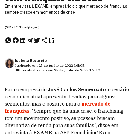
Em entrevista à EXAME, empresário diz que mercado de franquias
sempre cresce em momentos de crise
(SMZTO/Divulgação)
Isabela Rovaroto
Publicado em
25 de junho de 2022
16h05
.
Última atualização em
25 de junho de 2022
16h10
.
Para o empresário
José Carlos Semenzato
, o cenário
econômico atual apresenta desafios para alguns
segmentos, mas é positivo para o
mercado de
franquias
. "Sempre que há uma crise, o franchising
tem um movimento positivo, as pessoas buscam
alternativa de renda para suas famílias", disse em
entrevista à
EXAME
na ABF Franchising Expo.