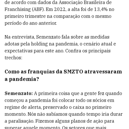
de acordo com dados da Associação Brasileira de
Franchising (ABF). Em 2022, a alta foi de 13,4% no
primeiro trimestre na comparação com o mesmo
período do ano anterior.
Na entrevista, Semenzato fala sobre as medidas
adotas pela holding na pandemia, o cenário atual e
expectativas para este ano. Confira os principais
trechos:
Como as franquias da SMZTO atravessaram
a pandemia?
Semenzato:
A primeira coisa que a gente fez quando
começou a pandemia foi colocar todo os sócios em
regime de alerta, preservado o caixa no primeiro
momento. Nós não sabíamos quando tempo iria durar
a paralisação. Fizemos alguns planos de ação para
superar aquele momento. Os setores que mais