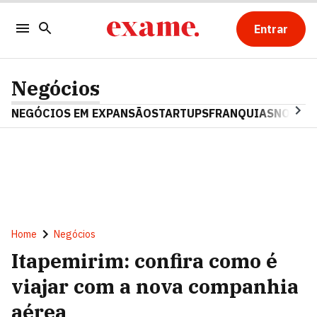
Entrar
Negócios
NEGÓCIOS EM EXPANSÃO
STARTUPS
FRANQUIAS
NOSTAL
Home
Negócios
Itapemirim: confira como é
viajar com a nova companhia
aérea