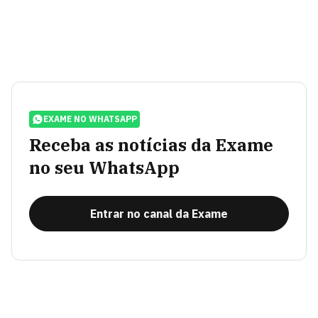
EXAME NO WHATSAPP
Receba as notícias da Exame
no seu WhatsApp
Entrar no canal da Exame