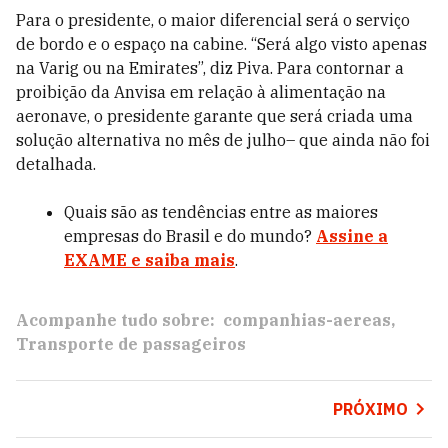
Para o presidente, o maior diferencial será o serviço
de bordo e o espaço na cabine. “Será algo visto apenas
na Varig ou na Emirates”, diz Piva. Para contornar a
proibição da Anvisa em relação à alimentação na
aeronave, o presidente garante que será criada uma
solução alternativa no mês de julho– que ainda não foi
detalhada.
Quais são as tendências entre as maiores
empresas do Brasil e do mundo?
Assine a
EXAME e saiba mais
.
Acompanhe tudo sobre:
companhias-aereas
Transporte de passageiros
PRÓXIMO