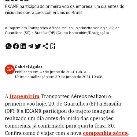
EXAME participou do primeiro voo da empresa, um dia antes do
início das operações comerciais no Brasil
A Itapemirim Transportes Aéreos realizou o primeiro voo hoje, 29, de
Guarulhos (SP) a Brasília (DF) (Grupo Itapemirim/Divulgação)
Gabriel Aguiar
GA
Publicado em
29 de junho de 2021
12h13
.
Última atualização em
30 de junho de 2021
10h08
.
A
Itapemirim
Transportes Aéreos realizou o
primeiro voo hoje, 29, de Guarulhos (SP) a Brasília
(DF). E a EXAME participou do trajeto inaugural –
realizado um dia antes do início das operações
comerciais, já confirmado para quarta-feira, 30.
Confira como é viajar com a nova
companhia aérea
.