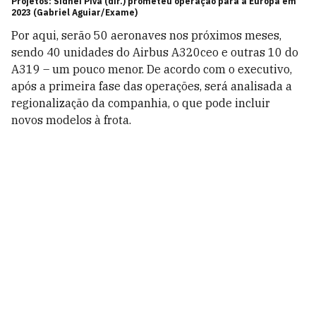
Projetos: Sidnei Piva (dir.) prometeu operação para a Europa em
2023 (Gabriel Aguiar/Exame)
Por aqui, serão 50 aeronaves nos próximos meses,
sendo 40 unidades do Airbus A320ceo e outras 10 do
A319 – um pouco menor. De acordo com o executivo,
após a primeira fase das operações, será analisada a
regionalização da companhia, o que pode incluir
novos modelos à frota.