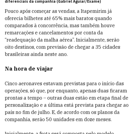
diferenciais da companhia (Gabriel Aguiar/Exame)
Pouco após começar as vendas, a Itapemirim já
oferecia bilhetes até 65% mais baratos quando
comparados à concorrência, mas também houve
remarcações e cancelamentos por conta da
“readequação da malha aérea”. Inicialmente, serão
oito destinos, com previsão de chegar a 35 cidades
brasileiras ainda neste ano.
Na hora de viajar
Cinco aeronaves estavam previstas para o início das
operações, só que, por enquanto, apenas duas ficaram
prontas a tempo – outras duas estão em etapa final de
personalização e a última está prevista para chegar ao
país no fim de julho. E, de acordo com os planos da
companhia, serão 50 unidades em doze meses.
Inicialmente, a frota será composta pelo modelo