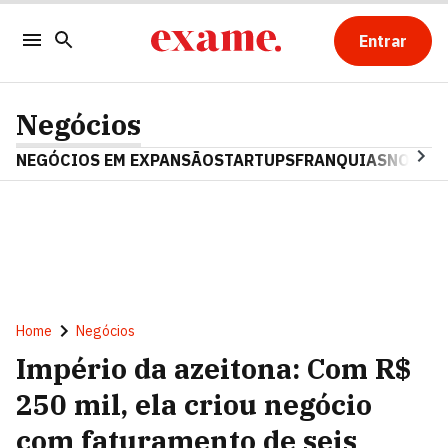
Entrar
Negócios
NEGÓCIOS EM EXPANSÃO
STARTUPS
FRANQUIAS
NOSTAL
Home
Negócios
Império da azeitona: Com R$
250 mil, ela criou negócio
com faturamento de seis