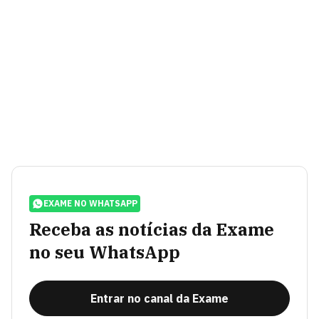
EXAME NO WHATSAPP
Receba as notícias da Exame
no seu WhatsApp
Entrar no canal da Exame