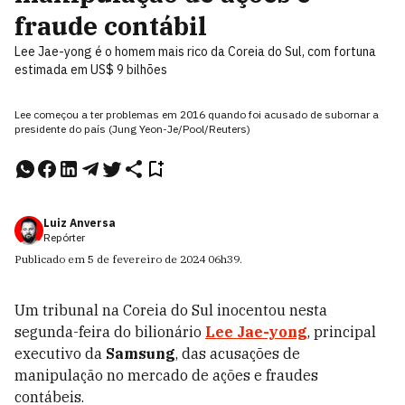
fraude contábil
Lee Jae-yong é o homem mais rico da Coreia do Sul, com fortuna
estimada em US$ 9 bilhões
Lee começou a ter problemas em 2016 quando foi acusado de subornar a
presidente do país (Jung Yeon-Je/Pool/Reuters)
Luiz Anversa
Repórter
Publicado em
5 de fevereiro de 2024
06h39
.
Um tribunal na Coreia do Sul inocentou nesta
segunda-feira do bilionário
Lee Jae-yong
, principal
executivo da
Samsung
, das acusações de
manipulação no mercado de ações e fraudes
contábeis.