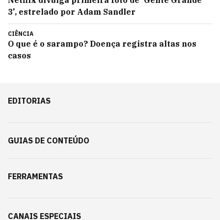
Netflix divulga primeira foto de 'Gente Grande
3', estrelado por Adam Sandler
CIÊNCIA
O que é o sarampo? Doença registra altas nos
casos
EDITORIAS
GUIAS DE CONTEÚDO
FERRAMENTAS
CANAIS ESPECIAIS