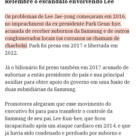
Relembre o escândalo envolvendo Lee
Os problemas de Lee Jae-yong começaram em 2016,
no impeachment da ex-presidente Park Geun-hye,
acusada de receber subornos da Samsung e de outros
conglomerados locais (os coreanos os chamam de
chaebols)
. Park foi presa em 2017 e libertada em
2022.
Já o bilionário foi preso também em 2017 acusado de
subornar a então presidente do país e sua principal
auxiliar para obter apoio do governo em uma fusão de
duas subsidiárias da Samsung.
Promotores alegaram que esse movimento do
executivo foi para para transferir o controle da
Samsung de seu pai, Lee Kun-hee, que ficou
incapacitado após um ataque cardíaco em 2014, e que
já havia sido condenado e perdoado por suborno e