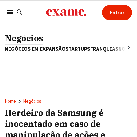
Entrar
Negócios
NEGÓCIOS EM EXPANSÃO
STARTUPS
FRANQUIAS
NOSTAL
Home
Negócios
Herdeiro da Samsung é
inocentado em caso de
manipulação de ações e