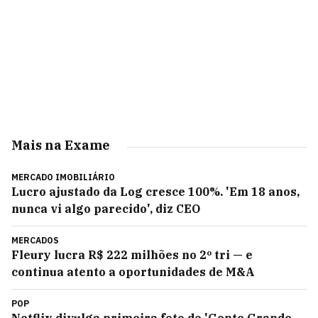
Mais na Exame
MERCADO IMOBILIÁRIO
Lucro ajustado da Log cresce 100%. 'Em 18 anos,
nunca vi algo parecido', diz CEO
MERCADOS
Fleury lucra R$ 222 milhões no 2º tri — e
continua atento a oportunidades de M&A
POP