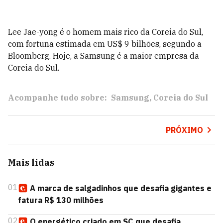
Lee Jae-yong é o homem mais rico da Coreia do Sul,
com fortuna estimada em US$ 9 bilhões, segundo a
Bloomberg. Hoje, a Samsung é a maior empresa da
Coreia do Sul.
Acompanhe tudo sobre:
Samsung
Coreia do Sul
PRÓXIMO
Mais lidas
01
A marca de salgadinhos que desafia gigantes e
fatura R$ 130 milhões
02
O energético criado em SC que desafia