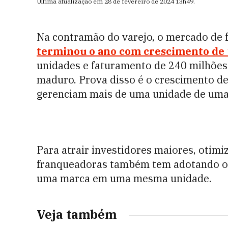
Última atualização em
28 de fevereiro de 2024
13h49
.
Na contramão do varejo, o mercado de 
terminou o ano com crescimento de
unidades e faturamento de 240 milhões 
maduro. Prova disso é o crescimento d
gerenciam mais de uma unidade de uma
Para atrair investidores maiores, otimi
franqueadoras também tem adotando 
uma marca em uma mesma unidade.
Veja também