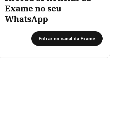
Exame no seu
WhatsApp
Entrar no canal da Exame