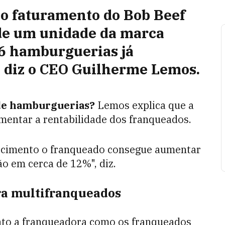
r o faturamento do Bob Beef
de um unidade da marca
6 hamburguerias já
, diz o CEO Guilherme Lemos.
 de hamburguerias?
Lemos explica que a
umentar a rentabilidade dos franqueados.
ecimento o franqueado consegue aumentar
ão em cerca de 12%", diz.
ra multifranqueados
nto a franqueadora como os franqueados