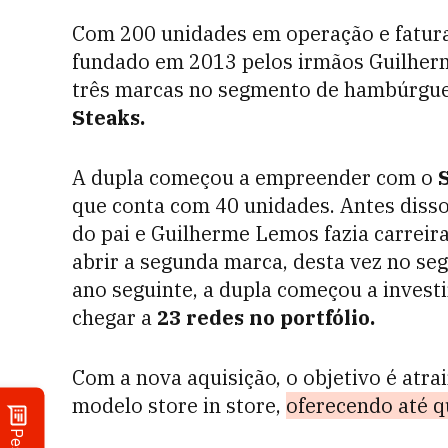
Com 200 unidades em operação e fatura
fundado em 2013 pelos irmãos Guilher
três marcas no segmento de hambúrgu
Steaks.
A dupla começou a empreender com o
que conta com 40 unidades. Antes diss
do pai e Guilherme Lemos fazia carreira
abrir a segunda marca, desta vez no s
ano seguinte, a dupla começou a invest
chegar a
23 redes no portfólio.
Com a nova aquisição, o objetivo é atr
modelo store in store,
oferecendo até q