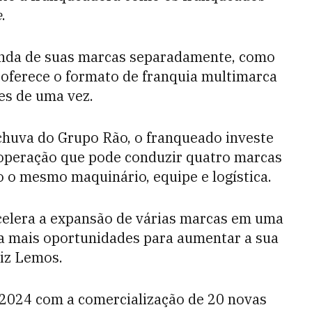
e
.
nda de suas marcas separadamente, como
 oferece o formato de franquia multimarca
es de uma vez.
huva do Grupo Rão, o franqueado investe
 operação que pode conduzir quatro marcas
 o mesmo maquinário, equipe e logística.
celera a expansão de várias marcas em uma
ha mais oportunidades para aumentar a sua
diz Lemos.
 2024 com a comercialização de 20 novas