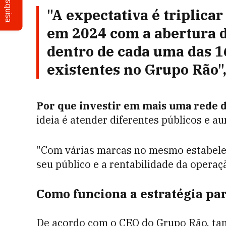
Pesquisa
"A expectativa é triplica
em 2024 com a abertura 
dentro de cada uma das 1
existentes no Grupo Rão"
Por que investir em mais uma rede
ideia é atender diferentes públicos e a
"Com várias marcas no mesmo estabel
seu público e a rentabilidade da operaç
Como funciona a estratégia pa
De acordo com o CEO do Grupo Rão, ta