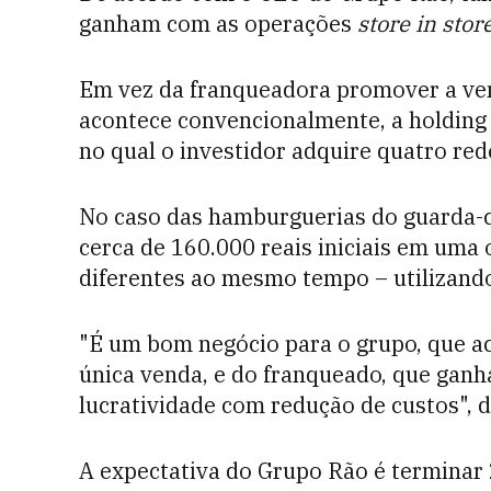
ganham com as operações
store in stor
Em vez da franqueadora promover a ve
acontece convencionalmente, a holding
no qual o investidor adquire quatro red
No caso das hamburguerias do guarda-c
cerca de 160.000 reais iniciais em uma
diferentes ao mesmo tempo – utilizando
"É um bom negócio para o grupo, que a
única venda, e do franqueado, que gan
lucratividade com redução de custos", 
A expectativa do Grupo Rão é terminar