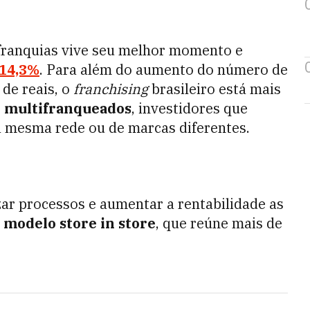
franquias vive seu melhor momento e
 14,3%
. Para além do aumento do número de
de reais, o
franchising
brasileiro está mais
e
multifranqueados
, investidores que
 mesma rede ou de marcas diferentes.
zar processos e aumentar a rentabilidade as
o
modelo store in store
, que reúne mais de