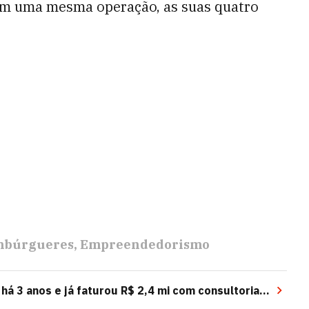
em uma mesma operação, as suas quatro
búrgueres
Empreendedorismo
 há 3 anos e já faturou R$ 2,4 mi com consultoria