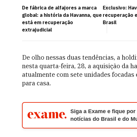
De fábrica de alfajores a marca
Exclusivo: Ha
global: a história da Havanna, que
recuperação e
está em recuperação
Brasil
extrajudicial
De olho nessas duas tendências, a hold
nesta quarta-feira, 28, a aquisição da
atualmente com sete unidades focadas 
para casa.
Siga a Exame e fique por
notícias do Brasil e do 