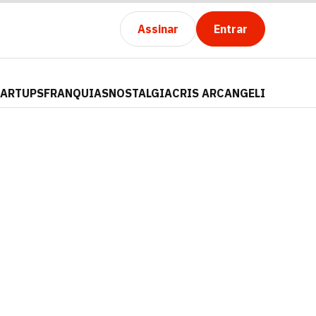
Assinar
Entrar
TARTUPS
FRANQUIAS
NOSTALGIA
CRIS ARCANGELI