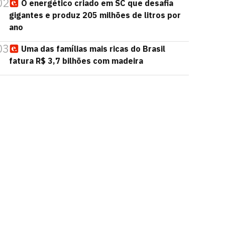
02
O energético criado em SC que desafia
gigantes e produz 205 milhões de litros por
ano
03
Uma das famílias mais ricas do Brasil
fatura R$ 3,7 bilhões com madeira