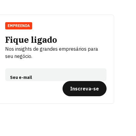
EMPREENDA
Fique ligado
Nos insights de grandes empresários para
seu negócio.
Seu e-mail
Inscreva-se