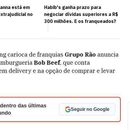
vanna está em
Habib's ganha prazo para
xtrajudicial no
negociar dívidas superiores a R$
300 milhões. E os franqueados?
ing carioca de franquias
Grupo Rão
anuncia
 hamburgueria
Bob Beef
, que conta
em delivery e na opção de comprar e levar
 dentro das últimas
Seguir no Google
Mundo