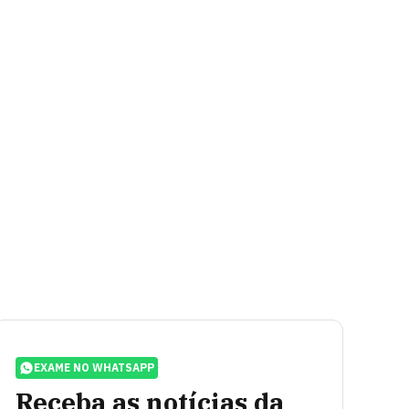
EXAME NO WHATSAPP
Receba as notícias da