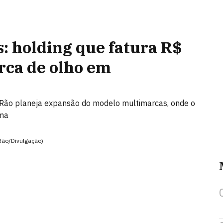
 holding que fatura R$
rca de olho em
 Rão planeja expansão do modelo multimarcas, onde o
uma
Rão/Divulgação)