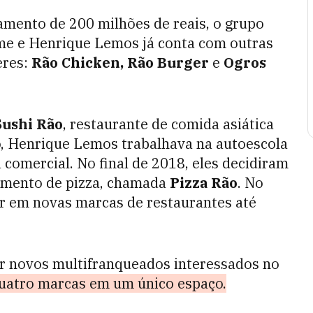
mento de 200 milhões de reais, o grupo
me e Henrique Lemos já conta com outras
eres:
Rão Chicken, Rão Burger
e
Ogros
Sushi Rão
, restaurante de comida asiática
o, Henrique Lemos trabalhava na autoescola
 comercial. No final de 2018, eles decidiram
egmento de pizza, chamada
Pizza Rão
. No
ir em novas marcas de restaurantes até
air novos multifranqueados interessados no
uatro marcas em um único espaço.