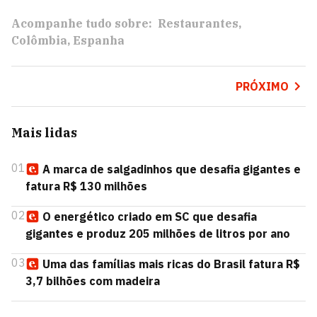
Acompanhe tudo sobre:
Restaurantes
Colômbia
Espanha
PRÓXIMO
Mais lidas
01
A marca de salgadinhos que desafia gigantes e
fatura R$ 130 milhões
02
O energético criado em SC que desafia
gigantes e produz 205 milhões de litros por ano
03
Uma das famílias mais ricas do Brasil fatura R$
3,7 bilhões com madeira