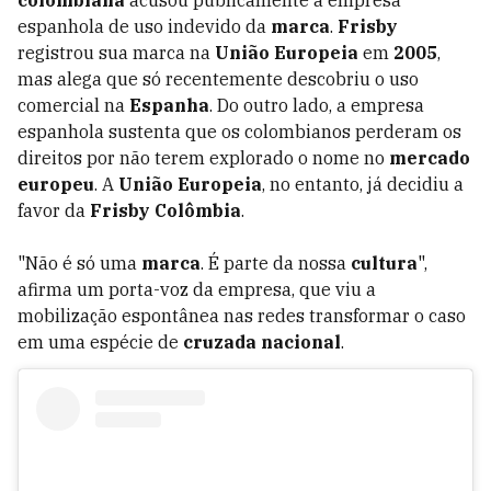
colombiana
acusou publicamente a empresa
espanhola de uso indevido da
marca
.
Frisby
registrou sua marca na
União Europeia
em
2005
,
mas alega que só recentemente descobriu o uso
comercial na
Espanha
. Do outro lado, a empresa
espanhola sustenta que os colombianos perderam os
direitos por não terem explorado o nome no
mercado
europeu
. A
União Europeia
, no entanto, já decidiu a
favor da
Frisby Colômbia
.
"Não é só uma
marca
. É parte da nossa
cultura
",
afirma um porta-voz da empresa, que viu a
mobilização espontânea nas redes transformar o caso
em uma espécie de
cruzada nacional
.