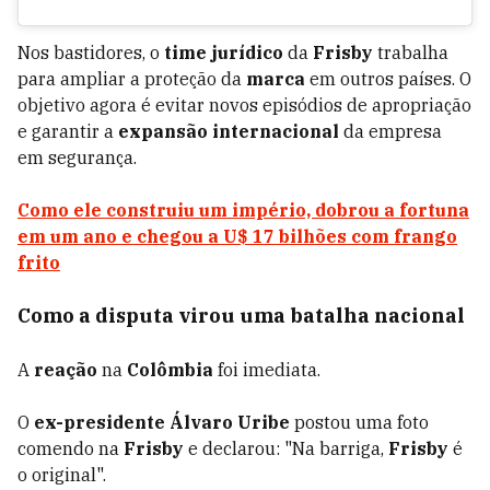
Nos bastidores, o
time jurídico
da
Frisby
trabalha
para ampliar a proteção da
marca
em outros países. O
objetivo agora é evitar novos episódios de apropriação
e garantir a
expansão internacional
da empresa
em segurança.
Como ele construiu um império, dobrou a fortuna
em um ano e chegou a U$ 17 bilhões com frango
frito
Como a disputa virou uma
batalha nacional
A
reação
na
Colômbia
foi imediata.
O
ex-presidente Álvaro Uribe
postou uma foto
comendo na
Frisby
e declarou: "Na barriga,
Frisby
é
o original".