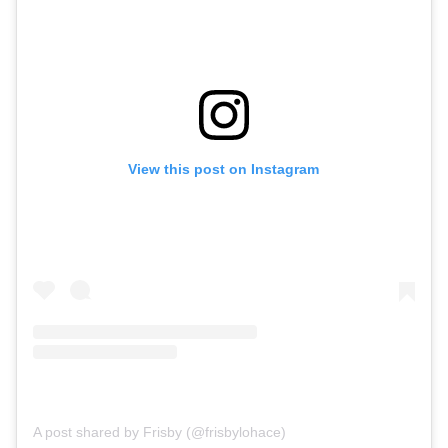
View this post on Instagram
A post shared by Frisby (@frisbylohace)