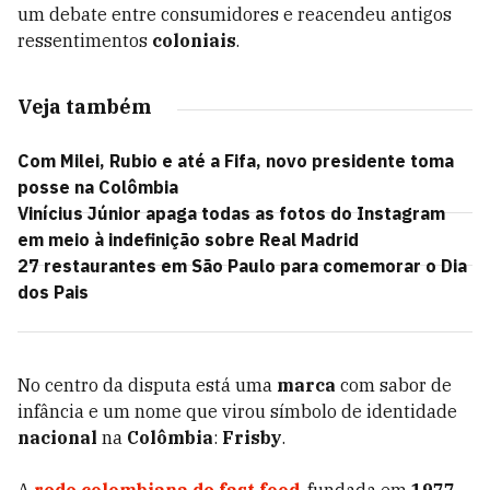
um debate entre consumidores e reacendeu antigos
ressentimentos
coloniais
.
Veja também
Com Milei, Rubio e até a Fifa, novo presidente toma
posse na Colômbia
Vinícius Júnior apaga todas as fotos do Instagram
em meio à indefinição sobre Real Madrid
27 restaurantes em São Paulo para comemorar o Dia
dos Pais
No centro da disputa está uma
marca
com sabor de
infância e um nome que virou símbolo de identidade
nacional
na
Colômbia
:
Frisby
.