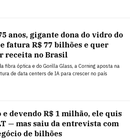
75 anos, gigante dona do vidro do
e fatura R$ 77 bilhões e quer
r receita no Brasil
a fibra óptica e do Gorilla Glass, a Corning aposta na
utura de data centers de IA para crescer no país
o e devendo R$ 1 milhão, ele quis
LT — mas saiu da entrevista com
gócio de bilhões