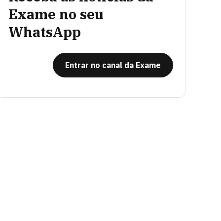
Exame no seu
WhatsApp
Entrar no canal da Exame