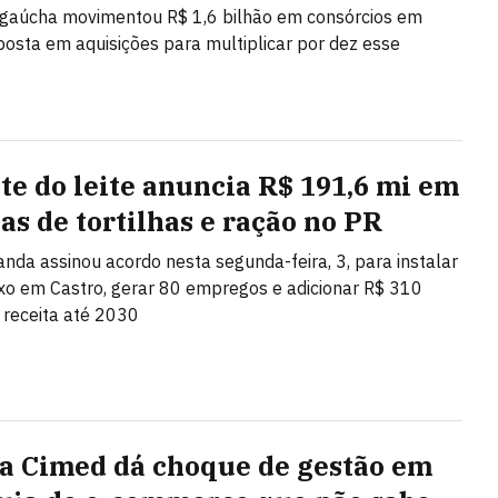
gaúcha movimentou R$ 1,6 bilhão em consórcios em
osta em aquisições para multiplicar por dez esse
te do leite anuncia R$ 191,6 mi em
cas de tortilhas e ração no PR
anda assinou acordo nesta segunda-feira, 3, para instalar
o em Castro, gerar 80 empregos e adicionar R$ 310
 receita até 2030
a Cimed dá choque de gestão em