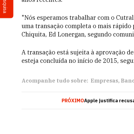
Pesquisa
"Nós esperamos trabalhar com o Cutrale
uma transação completa o mais rápido p
Chiquita, Ed Lonergan, segundo comuni
A transação está sujeita à aprovação de
esteja concluída no início de 2015, se
Acompanhe tudo sobre:
Empresas
Banc
PRÓXIMO
Apple justifica recus