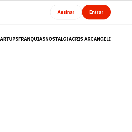
Assinar
Entrar
TARTUPS
FRANQUIAS
NOSTALGIA
CRIS ARCANGELI