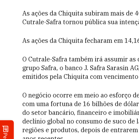
As ações da Chiquita subiram mais de 4
Cutrale-Safra tornou pública sua inten
As ações da Chiquita fecharam em 14,16
O Cutrale-Safra também irá assumir as 
grupo Safra, o banco J. Safra Sarasin A
emitidos pela Chiquita com vencimento
O negócio ocorre em meio ao esforço de
com uma fortuna de 16 bilhões de dólar
do setor bancário, financeiro e imobiliá
declínio global no consumo de suco de 
regiões e produtos, depois de entrarem
anos recentes.