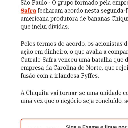
São Paulo - O grupo formado pela empr
Safra
fecharam acordo nesta segunda-fe
americana produtora de bananas Chiquit
que inclui dívidas.
Pelos termos do acordo, os acionistas d
ação em dinheiro, o que avalia a compa
Cutrale-Safra venceu uma batalha que d
empresa da Carolina do Norte, que rejei
fusão com a irlandesa Fyffes.
A Chiquita vai tornar-se uma unidade c
uma vez que o negócio seja concluído,
Siga a Exame e fique por