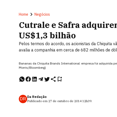
Home
Negócios
Cutrale e Safra adquir
US$1,3 bilhão
Pelos termos do acordo, os acionistas da Chiquita v
avalia a companhia em cerca de 682 milhões de dó
Bananas da Chiquita Brands International: empresa foi adquirida pel
Morris/Bloomberg)
Da Redação
DR
Publicado em
27 de outubro de 2014
12h39
.