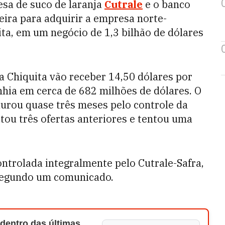
esa de suco de laranja
Cutrale
e o banco
ira para adquirir a empresa norte-
a, em um negócio de 1,3 bilhão de dólares
a Chiquita vão receber 14,50 dólares por
nhia em cerca de 682 milhões de dólares. O
urou quase três meses pelo controle da
tou três ofertas anteriores e tentou uma
ontrolada integralmente pelo Cutrale-Safra,
 segundo um comunicado.
 dentro das últimas