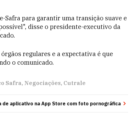
-Safra para garantir uma transição suave e
ossível", disse o presidente-executivo da
cado.
 órgãos regulares e a expectativa é que
gundo o comunicado.
o Safra
Negociações
Cutrale
a de aplicativo na App Store com foto pornográfica