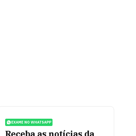
EXAME NO WHATSAPP
Receba as notícias da