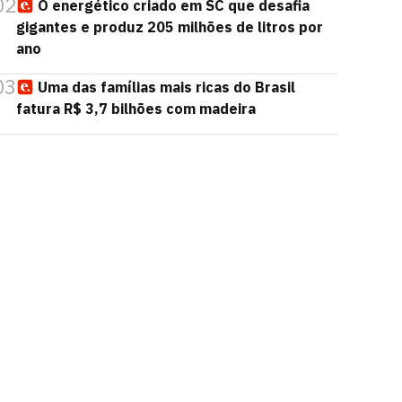
02
O energético criado em SC que desafia
gigantes e produz 205 milhões de litros por
ano
03
Uma das famílias mais ricas do Brasil
fatura R$ 3,7 bilhões com madeira