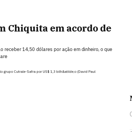
em Chiquita em acordo de
ão receber 14,50 dólares por ação em dinheiro, o que
lare
o grupo Cutrale-Safra por US$ 1,3 bilh&atilde;o (David Paul