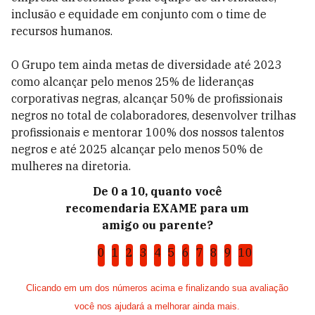
inclusão e equidade em conjunto com o time de
recursos humanos.
O Grupo tem ainda metas de diversidade até 2023
como alcançar pelo menos 25% de lideranças
corporativas negras, alcançar 50% de profissionais
negros no total de colaboradores, desenvolver trilhas
profissionais e mentorar 100% dos nossos talentos
negros e até 2025 alcançar pelo menos 50% de
mulheres na diretoria.
De 0 a 10, quanto você
recomendaria EXAME para um
amigo ou parente?
0
1
2
3
4
5
6
7
8
9
10
Clicando em um dos números acima e finalizando sua avaliação
você nos ajudará a melhorar ainda mais.