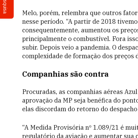
Pesquisa
Melo, porém, relembra que outros fator
nesse período. “A partir de 2018 tivemo
consequentemente, aumentou os preços 
principalmente o combustível. Fora iss
subir. Depois veio a pandemia. O despa
complexidade de formação dos preços d
Companhias são contra
Procuradas, as companhias aéreas Azul
aprovação da MP seja benéfica do ponto
elas discordam do retorno do despacho
“A Medida Provisória nº 1.089/21 é mui
regulatório da aviação e aumentar sua 