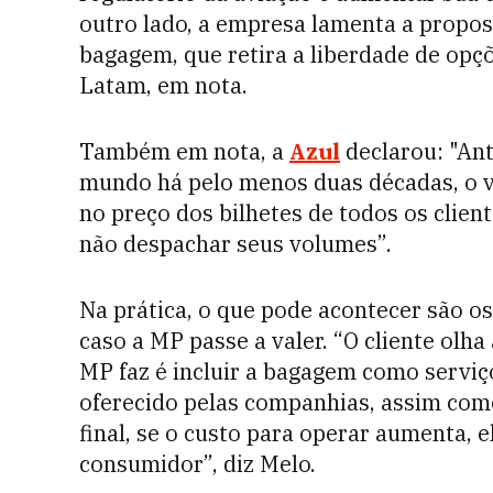
outro lado, a empresa lamenta a propos
bagagem, que retira a liberdade de opçõ
Latam, em nota.
Também em nota, a
Azul
declarou: "Ant
mundo há pelo menos duas décadas, o v
no preço dos bilhetes de todos os clie
não despachar seus volumes”.
Na prática, o que pode acontecer são o
caso a MP passe a valer. “O cliente olha
MP faz é incluir a bagagem como serviç
oferecido pelas companhias, assim como
final, se o custo para operar aumenta, 
consumidor”, diz Melo.