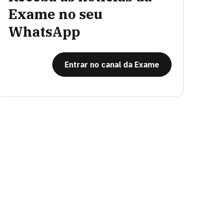
Exame no seu
WhatsApp
Entrar no canal da Exame