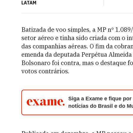
LATAM
Batizada de voo simples, a MP nº 1.089/
setor aéreo e tinha sido criada com o i
das companhias aéreas. O fim da cobra
emenda da deputada Perpétua Almeida 
Bolsonaro foi contra, mas o destaque f
votos contrários.
Siga a Exame e fique por
notícias do Brasil e do 