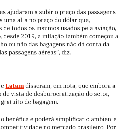
es ajudaram a subir o preço das passagens
s uma alta no preço do dólar que,
de todos os insumos usados pela aviação,
o, desde 2019, a inflação também começou a
cho ou não das bagagens não dá conta da
as passagens aéreas”, diz.
 e
Latam
disseram, em nota, que embora a
 de vista de desburocratização do setor,
 gratuito de bagagem.
to benéfica e poderá simplificar o ambiente
competitividade no mercado brasileiro. Por