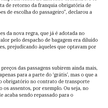
ta de retorno da franquia obrigatória de
es de escolha do passageiro”, declarou a
es da nova regra, que já é adotada no
alor pelo despacho de bagagem era diluído
ntes, prejudicando àqueles que optavam por
s preços das passagens subirem ainda mais,
 apenas para a parte do ‘grátis’, mas o que a
o obrigatório no contrato de transporte
 os assentos, por exemplo. Ou seja, no
ele acaba sendo repassado para o