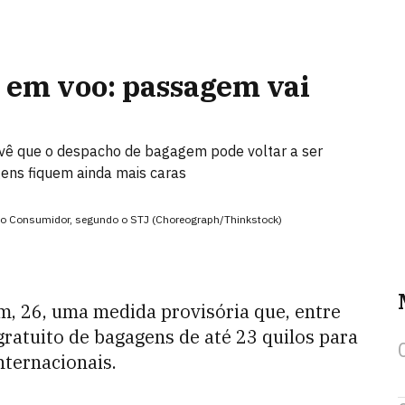
 em voo: passagem vai
ê que o despacho de bagagem pode voltar a ser
gens fiquem ainda mais caras
o do Consumidor, segundo o STJ (Choreograph/Thinkstock)
, 26, uma medida provisória que, entre
gratuito de bagagens de até 23 quilos para
nternacionais.