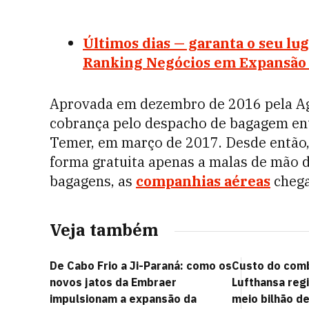
Últimos dias — garanta o seu lug
Ranking Negócios em Expansão
Aprovada em dezembro de 2016 pela Agên
cobrança pelo despacho de bagagem ent
Temer, em março de 2017. Desde então, 
forma gratuita apenas a malas de mão d
bagagens, as
companhias aéreas
chega
Veja também
De Cabo Frio a Ji-Paraná: como os
Custo do comb
novos jatos da Embraer
Lufthansa regi
impulsionam a expansão da
meio bilhão d