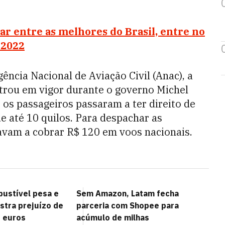
ar entre as melhores do Brasil, entre no
 2022
cia Nacional de Aviação Civil (Anac), a
rou em vigor durante o governo Michel
os passageiros passaram a ter direito de
e até 10 quilos. Para despachar as
vam a cobrar R$ 120 em voos nacionais.
ustível pesa e
Sem Amazon, Latam fecha
stra prejuízo de
parceria com Shopee para
e euros
acúmulo de milhas