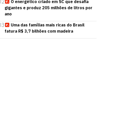
02
O energético criado em SC que desafia
gigantes e produz 205 milhões de litros por
ano
03
Uma das famílias mais ricas do Brasil
fatura R$ 3,7 bilhões com madeira