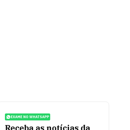
EXAME NO WHATSAPP
Receba as notícias da