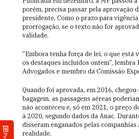
Publicada em dezembro, a MP passou a v
porém, precisa passar pela aprovação 
presidente. Como o prazo para vigência
prorrogação, se o texto não for aprovad
validade.
“Embora tenha força de lei, o que está 
os destaques incluídos ontem”, lembra
Advogados e membro da Comissão Espec
Quando foi aprovada, em 2016, chegou-s
bagagem, as passagens aéreas poderiam 
não aconteceu e, só em 2021, o preço d
à 2020, segundo dados da Anac. Durante
disseram enganados pelas companhias a
realidade.