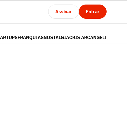
Assinar
Entrar
TARTUPS
FRANQUIAS
NOSTALGIA
CRIS ARCANGELI