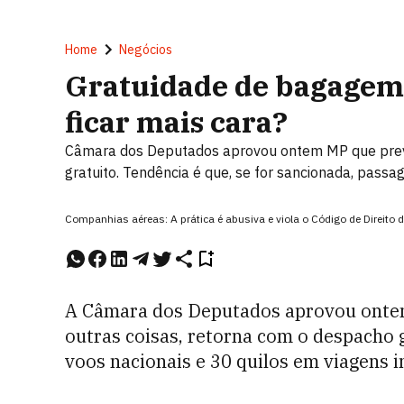
Home
Negócios
Gratuidade de bagagem
ficar mais cara?
Câmara dos Deputados aprovou ontem MP que prev
gratuito. Tendência é que, se for sancionada, passa
Companhias aéreas: A prática é abusiva e viola o Código de Direit
A Câmara dos Deputados aprovou ontem
outras coisas, retorna com o despacho 
voos nacionais e 30 quilos em viagens i