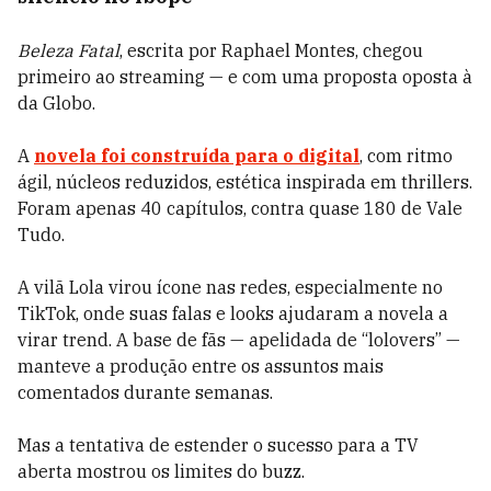
Beleza Fatal
, escrita por Raphael Montes, chegou
primeiro ao streaming — e com uma proposta oposta à
da Globo.
A
novela foi construída para o digital
, com ritmo
ágil, núcleos reduzidos, estética inspirada em thrillers.
Foram apenas 40 capítulos, contra quase 180 de Vale
Tudo.
A vilã Lola virou ícone nas redes, especialmente no
TikTok, onde suas falas e looks ajudaram a novela a
virar trend. A base de fãs — apelidada de “lolovers” —
manteve a produção entre os assuntos mais
comentados durante semanas.
Mas a tentativa de estender o sucesso para a TV
aberta mostrou os limites do buzz.