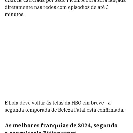
Chance
, estrelada por Jade Picon. A obra será lançada
diretamente nas redes com episódios de até 3
minutos.
E Lola deve voltar às telas da HBO em breve - a
segunda temporada de Beleza Fatal está confirmada.
As melhores franquias de 2024, segundo