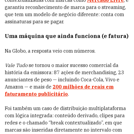
contextualizadas com marcas como
Mercado Livre
, e
garantiu reconhecimento de marca para o streaming,
que tem um modelo de negócio diferente: conta com
assinaturas para se pagar.
Uma máquina que ainda funciona (e fatura)
Na Globo, a resposta veio com números.
Vale Tudo
se tornou o maior sucesso comercial da
história da emissora: 87 ações de merchandising, 23
anunciantes de peso — incluindo Coca-Cola, Vivo e
Amazon — e mais de
200 milhões de reais em
faturamento publicitário
.
Foi também um caso de distribuição multiplataforma
com lógica integrada: conteúdo derivado, clipes para
redes e o chamado “break contextualizado”, em que
marcas são inseridas diretamente no intervalo com