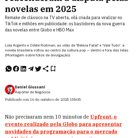
novelas em 2025
Remake de clássico na TV aberta, vilã criada para viralizar no
TikTok e milhões em publicidade: os bastidores da nova guerra
das novelas entre Globo e HBO Max
Lola Argento e Odete Roitman, as vilãs de 'Beleza Fatal' e 'Vale Tudo': a
novela brasileira voltou ao centro da cultura pop — dentro e fora das telas
(Montagem sobre fotos de divulgação)
Daniel Giussani
Repórter de Negócios
Publicado em
16 de outubro de 2025
15h08
.
Não precisaram nem 10 minutos de
Upfront
, o
evento realizado pela Globo para apresentar
novidades da programação para o mercado