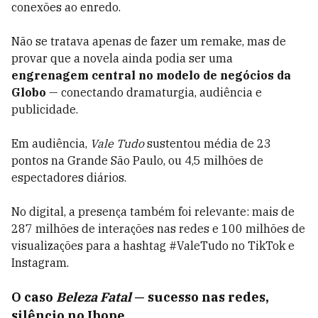
conexões ao enredo.
Não se tratava apenas de fazer um remake, mas de
provar que a novela ainda podia ser uma
engrenagem central no modelo de negócios da
Globo
— conectando dramaturgia, audiência e
publicidade.
Em audiência,
Vale Tudo
sustentou média de 23
pontos na Grande São Paulo, ou 4,5 milhões de
espectadores diários.
No digital, a presença também foi relevante: mais de
287 milhões de interações nas redes e 100 milhões de
visualizações para a hashtag #ValeTudo no TikTok e
Instagram.
O caso
Beleza Fatal
— sucesso nas redes,
silêncio no Ibope