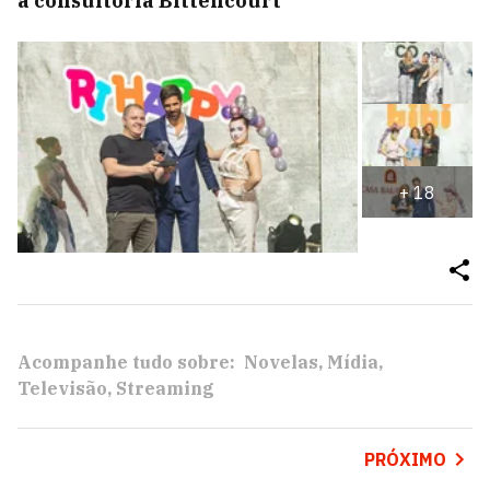
a consultoria Bittencourt
+
18
Acompanhe tudo sobre:
Novelas
Mídia
Televisão
Streaming
PRÓXIMO