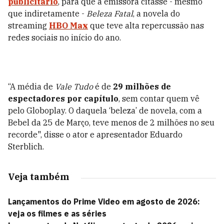
publicitário
, para que a emissora citasse - mesmo
que indiretamente -
Beleza Fatal
, a novela do
streaming
HBO Max
que teve alta repercussão nas
redes sociais no início do ano.
“A média de
Vale Tudo
é de
29 milhões de
espectadores por capítulo
, sem contar quem vê
pelo Globoplay. O daquela ‘beleza’ de novela, com a
Bebel da 25 de Março, teve menos de 2 milhões no seu
recorde", disse o ator e apresentador Eduardo
Sterblich.
Veja também
Lançamentos do Prime Video em agosto de 2026:
veja os filmes e as séries