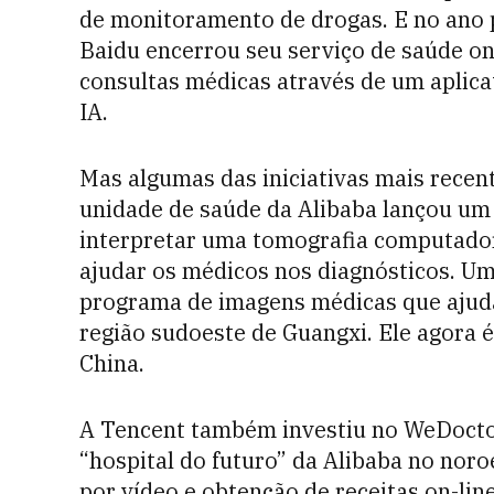
de monitoramento de drogas. E no ano
Baidu encerrou seu serviço de saúde on
consultas médicas através de um aplicat
IA.
Mas algumas das iniciativas mais recen
unidade de saúde da Alibaba lançou um 
interpretar uma tomografia computador
ajudar os médicos nos diagnósticos. Um
programa de imagens médicas que ajuda 
região sudoeste de Guangxi. Ele agora 
China.
A Tencent também investiu no WeDoctor
“hospital do futuro” da Alibaba no noro
por vídeo e obtenção de receitas on-line