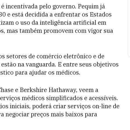
é incentivada pelo governo. Pequim já
30 e está decidida a enfrentar os Estados
zam o uso da inteligência artificial em
mos, mas também promovem com vigor sua
os setores de comércio eletrônico e de
 estão na vanguarda. E entre seus objetivos
stico para ajudar os médicos.
Chase e Berkshire Hathaway, veem a
rviços médicos simplificados e acessíveis.
os iniciais, poderá criar serviços on-line de
ra negociar preços mais baixos para