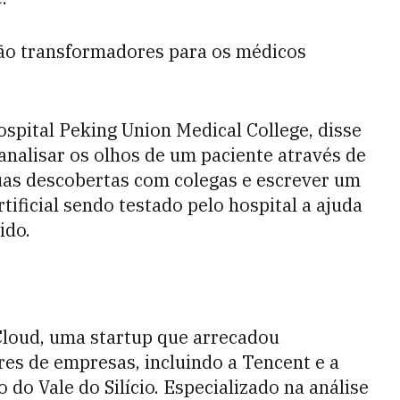
á são transformadores para os médicos
ospital Peking Union Medical College, disse
analisar os olhos de um paciente através de
uas descobertas com colegas e escrever um
rtificial sendo testado pelo hospital a ajuda
ido.
Cloud, uma startup que arrecadou
es de empresas, incluindo a Tencent e a
o do Vale do Silício. Especializado na análise