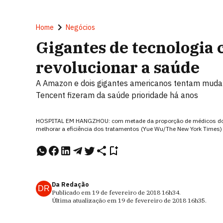
Home
Negócios
Gigantes de tecnologia
revolucionar a saúde
A Amazon e dois gigantes americanos tentam mudar 
Tencent fizeram da saúde prioridade há anos
HOSPITAL EM HANGZHOU: com metade da proporção de médicos dos 
melhorar a eficiência dos tratamentos (Yue Wu/The New York Times)
Da Redação
DR
Publicado em
19 de fevereiro de 2018
16h34
.
Última atualização em
19 de fevereiro de 2018
16h35
.