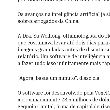
Os avanços na inteligência artificial j
sobrecarregados da China.
A Dra. Yu Weihong, oftalmologista do H
que costumava levar até dois dias para 
imagens granuladas antes de discutir s
relatório. Um software de inteligência a
a fazer tudo isso infinitamente mais ráp
“Agora, basta um minuto”, disse ela.
O software foi desenvolvido pela Voxel
aproximadamente 28,5 milhões de dólar
Sequoia Capital, firma de capital de risc