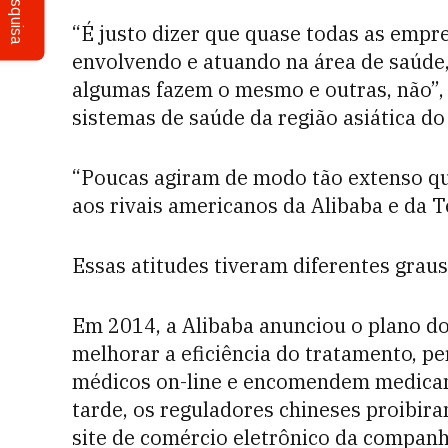
Pesquisa
“É justo dizer que quase todas as empre
envolvendo e atuando na área de saúde,
algumas fazem o mesmo e outras, não”, 
sistemas de saúde da região asiática do
“Poucas agiram de modo tão extenso qua
aos rivais americanos da Alibaba e da T
Essas atitudes tiveram diferentes graus
Em 2014, a Alibaba anunciou o plano do
melhorar a eficiência do tratamento, p
médicos on-line e encomendem medicame
tarde, os reguladores chineses proibi
site de comércio eletrônico da companh