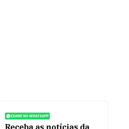
EXAME NO WHATSAPP
Receba as notícias da