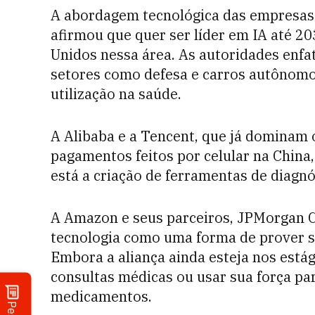
A abordagem tecnológica das empresas 
afirmou que quer ser líder em IA até 20
Unidos nessa área. As autoridades enfati
setores como defesa e carros autôno
utilização na saúde.
A Alibaba e a Tencent, que já dominam 
pagamentos feitos por celular na China,
está a criação de ferramentas de diagnó
A Amazon e seus parceiros, JPMorgan 
tecnologia como uma forma de prover se
Embora a aliança ainda esteja nos estági
consultas médicas ou usar sua força pa
medicamentos.