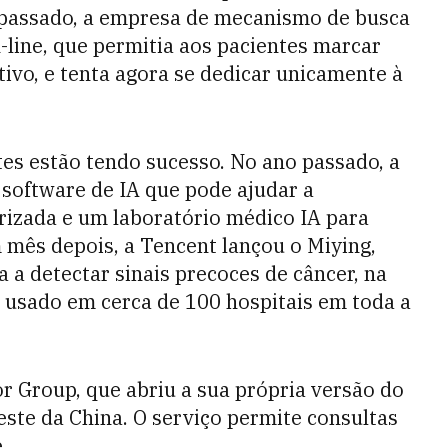
 passado, a empresa de mecanismo de busca
-line, que permitia aos pacientes marcar
ivo, e tenta agora se dedicar unicamente à
tes estão tendo sucesso. No ano passado, a
software de IA que pode ajudar a
izada e um laboratório médico IA para
 mês depois, a Tencent lançou o Miying,
a detectar sinais precoces de câncer, na
é usado em cerca de 100 hospitais em toda a
 Group, que abriu a sua própria versão do
este da China. O serviço permite consultas
.