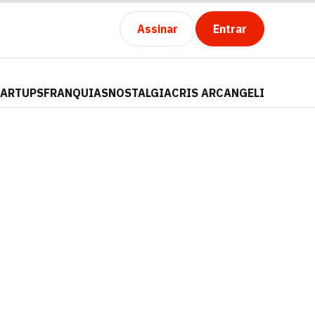
Assinar
Entrar
TARTUPS
FRANQUIAS
NOSTALGIA
CRIS ARCANGELI