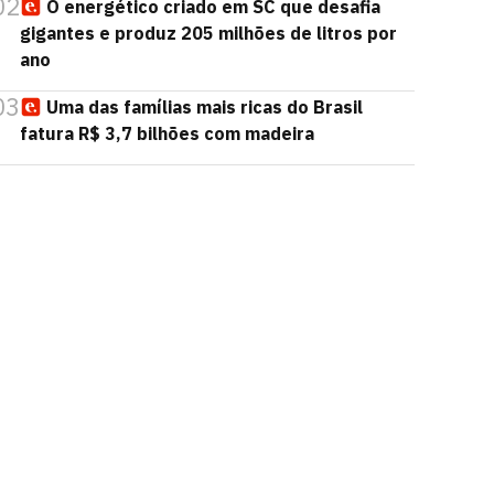
02
O energético criado em SC que desafia
gigantes e produz 205 milhões de litros por
ano
03
Uma das famílias mais ricas do Brasil
fatura R$ 3,7 bilhões com madeira