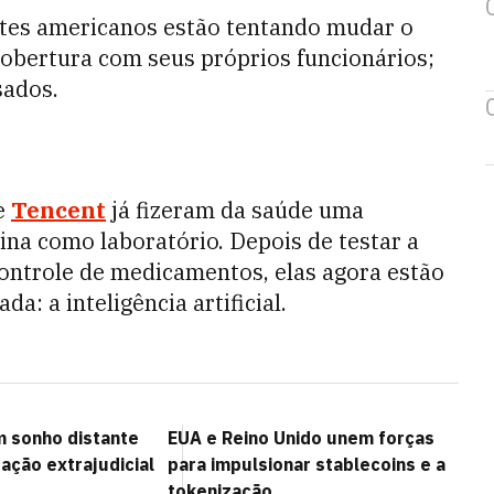
tes americanos estão tentando mudar o
obertura com seus próprios funcionários;
sados.
e
Tencent
já fizeram da saúde uma
ina como laboratório. Depois de testar a
controle de medicamentos, elas agora estão
: a inteligência artificial.
m sonho distante
EUA e Reino Unido unem forças
ação extrajudicial
para impulsionar stablecoins e a
tokenização