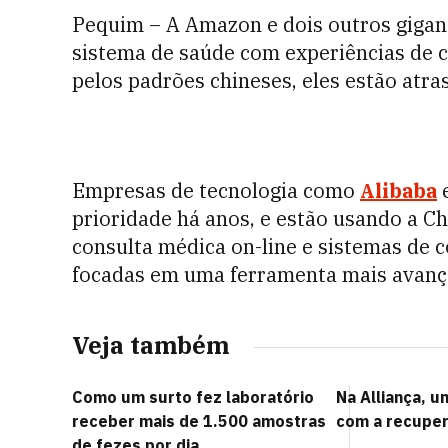
Pequim – A Amazon e dois outros gigan
sistema de saúde com experiências de c
pelos padrões chineses, eles estão atra
Empresas de tecnologia como
Alibaba
prioridade há anos, e estão usando a Ch
consulta médica on-line e sistemas de 
focadas em uma ferramenta mais avançada
Veja também
Como um surto fez laboratório
Na Alliança, u
receber mais de 1.500 amostras
com a recuper
de fezes por dia