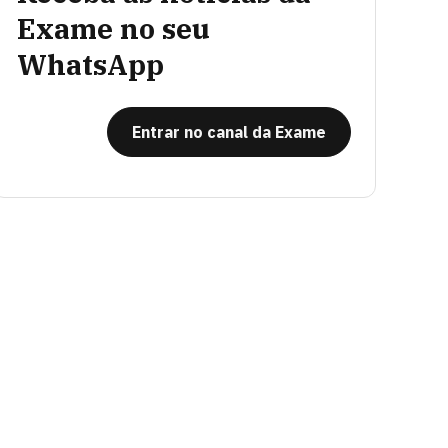
Exame no seu
WhatsApp
Entrar no canal da Exame