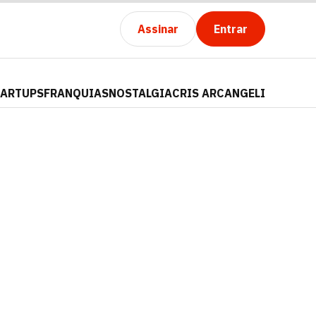
Assinar
Entrar
TARTUPS
FRANQUIAS
NOSTALGIA
CRIS ARCANGELI