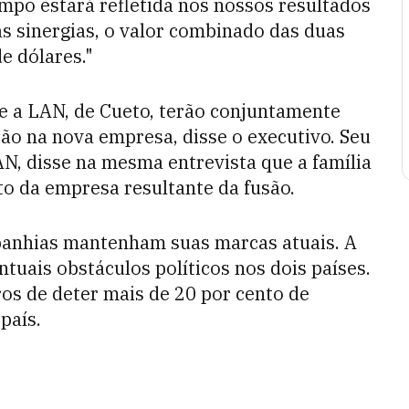
mpo estará refletida nos nossos resultados
 as sinergias, o valor combinado das duas
e dólares."
e a LAN, de Cueto, terão conjuntamente
ção na nova empresa, disse o executivo. Seu
AN, disse na mesma entrevista que a família
to da empresa resultante da fusão.
panhias mantenham suas marcas atuais. A
ntuais obstáculos políticos nos dois países.
ros de deter mais de 20 por cento de
país.