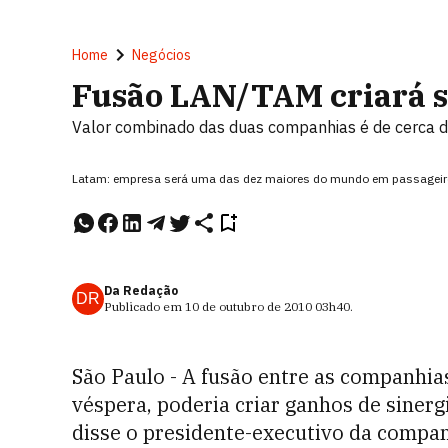
Home
Negócios
Fusão LAN/TAM criará s
Valor combinado das duas companhias é de cerca de
Latam: empresa será uma das dez maiores do mundo em passageiro
Da Redação
DR
Publicado em
10 de outubro de 2010
03h40
.
São Paulo - A fusão entre as companhia
véspera, poderia criar ganhos de sinerg
disse o presidente-executivo da compan