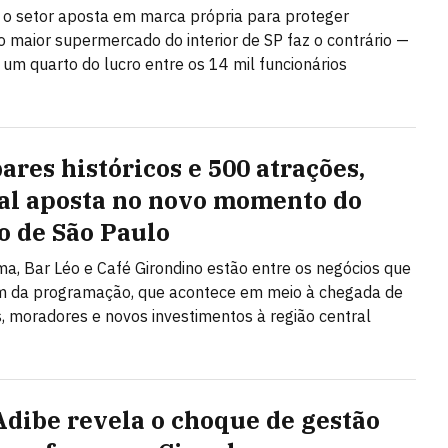
o setor aposta em marca própria para proteger
 maior supermercado do interior de SP faz o contrário —
i um quarto do lucro entre os 14 mil funcionários
ares históricos e 500 atrações,
val aposta no novo momento do
o de São Paulo
a, Bar Léo e Café Girondino estão entre os negócios que
am da programação, que acontece em meio à chegada de
 moradores e novos investimentos à região central
Adibe revela o choque de gestão