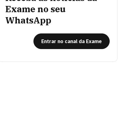
Exame no seu
WhatsApp
Entrar no canal da Exame