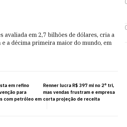
 avaliada em 2,7 bilhões de dólares, cria a
 e a décima primeira maior do mundo, em
sta em refino
Renner lucra R$ 397 mi no 2° tri,
venção para
mas vendas frustram e empresa
os com petróleo em
corta projeção de receita