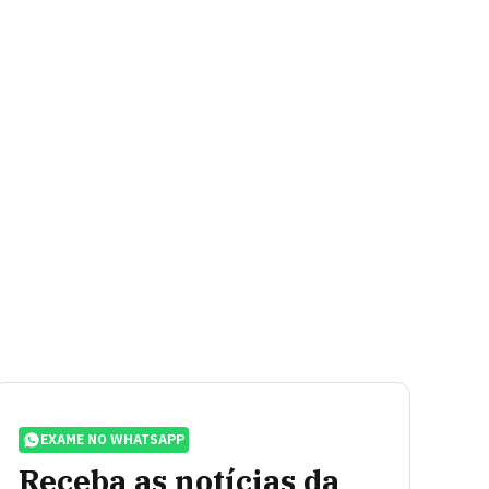
EXAME NO WHATSAPP
Receba as notícias da