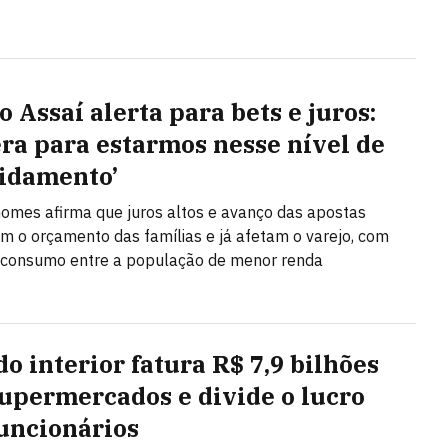
 Assaí alerta para bets e juros:
era para estarmos nesse nível de
idamento’
omes afirma que juros altos e avanço das apostas
m o orçamento das famílias e já afetam o varejo, com
 consumo entre a população de menor renda
do interior fatura R$ 7,9 bilhões
upermercados e divide o lucro
uncionários