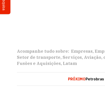
Pesquisa
Acompanhe tudo sobre:
Empresas
Empr
Setor de transporte
Serviços
Aviação
Fusões e Aquisições
Latam
PRÓXIMO
Petrobras 