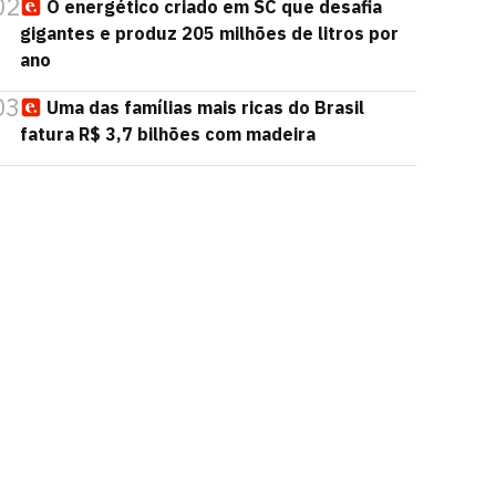
02
O energético criado em SC que desafia
gigantes e produz 205 milhões de litros por
ano
03
Uma das famílias mais ricas do Brasil
fatura R$ 3,7 bilhões com madeira