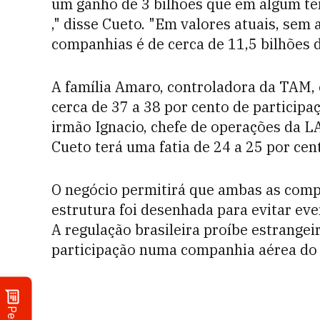
um ganho de 3 bilhões que em algum te
," disse Cueto. "Em valores atuais, sem
companhias é de cerca de 11,5 bilhões d
A família Amaro, controladora da TAM, 
cerca de 37 a 38 por cento de participa
irmão Ignacio, chefe de operações da L
Cueto terá uma fatia de 24 a 25 por cen
O negócio permitirá que ambas as com
estrutura foi desenhada para evitar eve
A regulação brasileira proíbe estrangei
participação numa companhia aérea do 