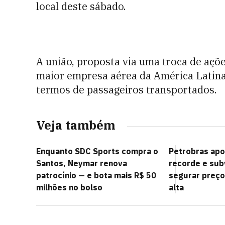
local deste sábado.
A união, proposta via uma troca de ações
maior empresa aérea da América Latina
termos de passageiros transportados.
Veja também
Enquanto SDC Sports compra o
Petrobras apo
Santos, Neymar renova
recorde e sub
patrocínio — e bota mais R$ 50
segurar preç
milhões no bolso
alta