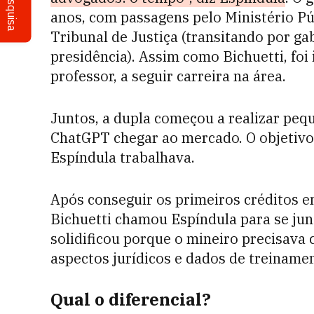
Pesquisa
anos, com passagens pelo Ministério Pú
Tribunal de Justiça (transitando por g
presidência). Assim como Bichuetti, foi
professor, a seguir carreira na área.
Juntos, a dupla começou a realizar peq
ChatGPT chegar ao mercado. O objetivo 
Espíndula trabalhava.
Após conseguir os primeiros créditos e
Bichuetti chamou Espíndula para se junt
solidificou porque o mineiro precisava
aspectos jurídicos e dados de treiname
Qual o diferencial?