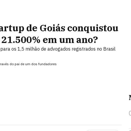
artup de Goiás conquistou
r 21.500% em um ano?
 para os 1,5 milhão de advogados registrados no Brasil
 através do pai de um dos fundadores