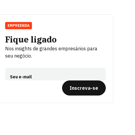
EMPREENDA
Fique ligado
Nos insights de grandes empresários para
seu negócio.
Seu e-mail
Inscreva-se