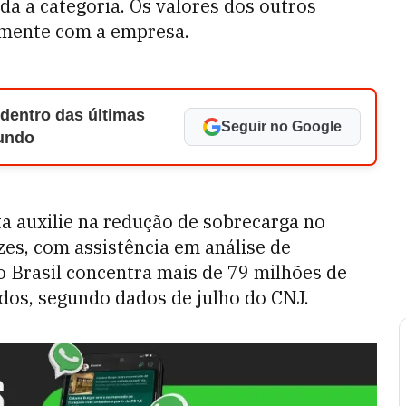
oda a categoria. Os valores dos outros
amente com a empresa.
 dentro das últimas
Seguir no Google
Mundo
a auxilie na redução de sobrecarga no
es, com assistência em análise de
o Brasil concentra mais de 79 milhões de
dos, segundo dados de julho do CNJ.