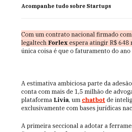
Acompanhe tudo sobre
Startups
Com um contrato nacional firmado com 
legaltech
Forlex
espera atingir R$ 648 
única coisa é que o faturamento do ano 
A estimativa ambiciosa parte da adesão
conta com mais de 1,5 milhão de advoga
plataforma
Livia
, um
chatbot
de inteli
exclusivamente com bases jurídicas nac
A primeira seccional a adotar a ferrame