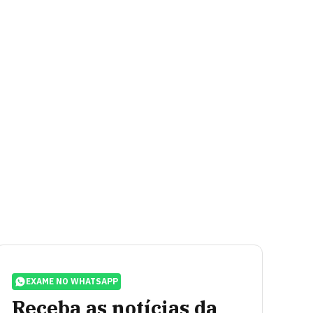
EXAME NO WHATSAPP
Receba as notícias da