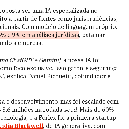
oposta ser uma IA especializada no
ito a partir de fontes como jurisprudências,
acionais. Com modelo de linguagem próprio,
8% e 9% em análises jurídicas
, patamar
gundo a empresa.
omo ChatGPT e Gemini]
, a nossa IA foi
como foco exclusivo. Isso garante segurança
", explica Daniel Bichuetti, cofundador e
a e desenvolvimento, mas foi escalado com
R$ 3,6 milhões na rodada
seed
. Mais de 60%
cnologia, e a Forlex foi a primeira startup
vidia Blackwell
, de IA generativa, com