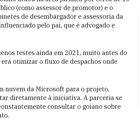
blico (como assessor de promotor) e o
abinetes de desembargador e assessoria da
 influenciado pelo pai, que é advogado e
uenos testes ainda em 2021, muito antes do
era otimizar o fluxo de despachos onde
m nuvem da Microsoft para o projeto,
ar diretamente à iniciativa. A parceria se
 constantemente consultar o goiano sobre
nto.