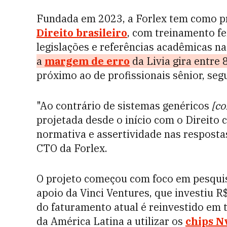
Fundada em 2023, a Forlex tem como pr
Direito brasileiro
, com treinamento fe
legislações e referências acadêmicas n
a
margem de erro
da Livia gira entre 
próximo ao de profissionais sênior, se
"Ao contrário de sistemas genéricos
[c
projetada desde o início com o Direito 
normativa e assertividade nas respostas
CTO da Forlex.
O projeto começou com foco em pesquis
apoio da Vinci Ventures, que investiu 
do faturamento atual é reinvestido em te
da América Latina a utilizar os
chips N