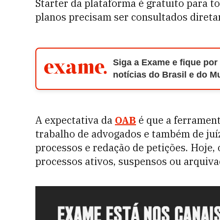
Starter da plataforma é gratuito para t
planos precisam ser consultados diret
Siga a Exame e fique por
notícias do Brasil e do 
A expectativa da
OAB
é que a ferrament
trabalho de advogados e também de juíz
processos e redação de petições. Hoje, 
processos ativos, suspensos ou arquiva