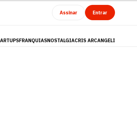
Assinar
Entrar
TARTUPS
FRANQUIAS
NOSTALGIA
CRIS ARCANGELI