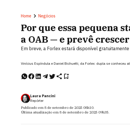
Home
Negócios
Por que essa pequena st
a OAB — e prevê cresce
Em breve, a Forlex estará disponível gratuitamente
Vinícius Espíndula e Daniel Bichuetti, da Forlex: dupla se conheceu
Laura Pancini
Repórter
Publicado em
8 de setembro de 2025
08h10
.
Última atualização em
8 de setembro de 2025
09h35
.