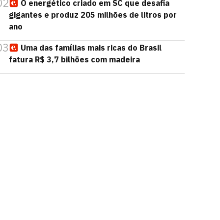
02
O energético criado em SC que desafia
gigantes e produz 205 milhões de litros por
ano
03
Uma das famílias mais ricas do Brasil
fatura R$ 3,7 bilhões com madeira