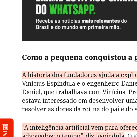
Como a pequena conquistou a 
A história dos fundadores ajuda a expl
Vinícius Espíndula e o engenheiro Dani
Daniel, que trabalhava com Vinícius. Pr
estava interessado em desenvolver um
resolver as dores da rotina do pai e do
"A inteligência artificial vem para ofer
advogados: o tempo", diz Espíndula
. O 