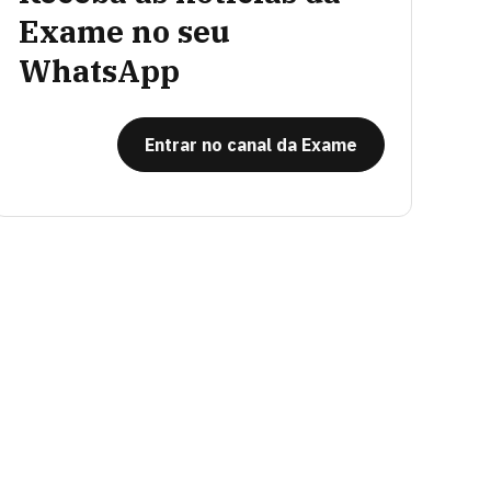
Exame no seu
WhatsApp
Entrar no canal da Exame