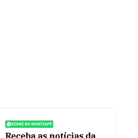
EXAME NO WHATSAPP
Receba as notícias da