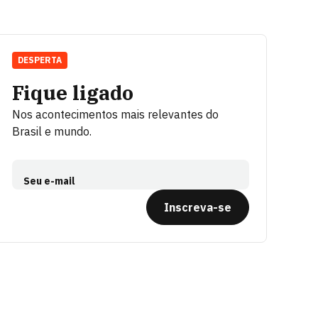
DESPERTA
Fique ligado
Nos acontecimentos mais relevantes do
Brasil e mundo.
Seu e-mail
Inscreva-se