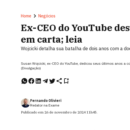
Home
Negócios
Ex-CEO do YouTube desc
em carta; leia
Wojcicki detalha sua batalha de dois anos com a do
Susan Wojcicki, ex-CEO do YouTube, dedicou seus últimos anos a c
(Divulgação)
Fernando Olivieri
Redator na Exame
Publicado em
26 de novembro de 2024
11h45
.