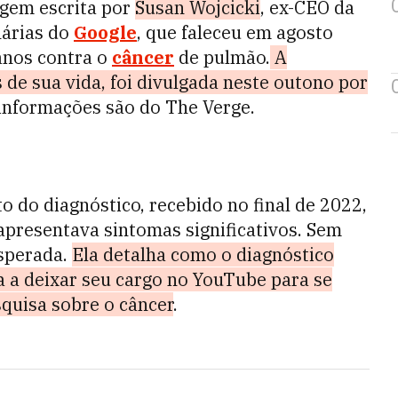
gem escrita por
Susan Wojcicki
, ex-CEO da
nárias do
Google
, que faleceu em agosto
anos contra o
câncer
de pulmão.
A
de sua vida, foi divulgada neste outono por
 informações são do The Verge.
o do diagnóstico, recebido no final de 2022,
apresentava sintomas significativos. Sem
esperada.
Ela detalha como o diagnóstico
 a deixar seu cargo no YouTube para se
squisa sobre o câncer
.