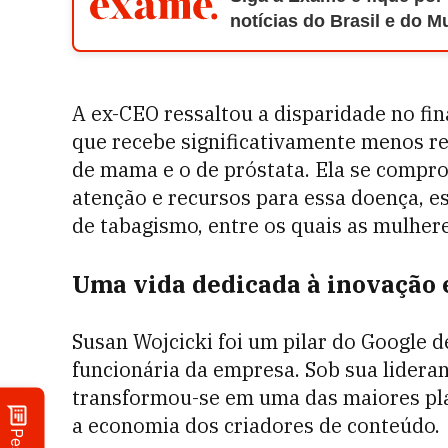
notícias do Brasil e do 
A ex-CEO ressaltou a disparidade no fi
que recebe significativamente menos re
de mama e o de próstata. Ela se compr
atenção e recursos para essa doença, e
de tabagismo, entre os quais as mulher
Uma vida dedicada à inovação 
Susan Wojcicki foi um pilar do Google 
funcionária da empresa. Sob sua lidera
transformou-se em uma das maiores pl
a economia dos criadores de conteúdo.