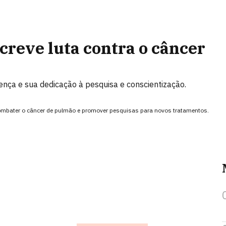
reve luta contra o câncer
ença e sua dedicação à pesquisa e conscientização.
ombater o câncer de pulmão e promover pesquisas para novos tratamentos.