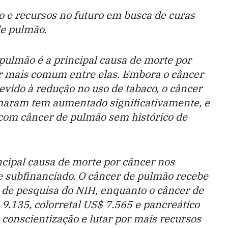
 e recursos no futuro em busca de curas
de pulmão.
pulmão é a principal causa de morte por
r mais comum entre elas. Embora o câncer
evido à redução no uso de tabaco, o câncer
maram tem aumentado significativamente, e
 com câncer de pulmão sem histórico de
ncipal causa de morte por câncer nos
te subfinanciado. O câncer de pulmão recebe
de pesquisa do NIH, enquanto o câncer de
.135, colorretal US$ 7.565 e pancreático
conscientização e lutar por mais recursos