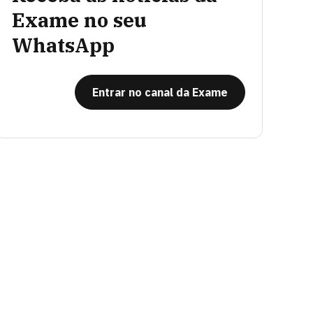
Exame no seu
WhatsApp
Entrar no canal da Exame