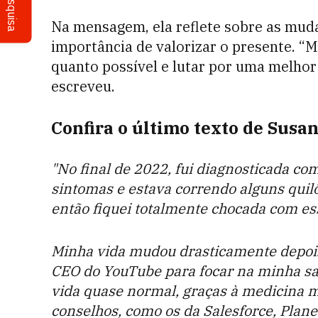
Pesquisa
Na mensagem, ela reflete sobre as muda
importância de valorizar o presente. “
quanto possível e lutar por uma melhor
escreveu.
Confira o último texto de Susa
"No final de 2022, fui diagnosticada co
sintomas e estava correndo alguns quil
então fiquei totalmente chocada com es
Minha vida mudou drasticamente depois 
CEO do YouTube para focar na minha sa
vida quase normal, graças à medicina m
conselhos, como os da Salesforce, Plan