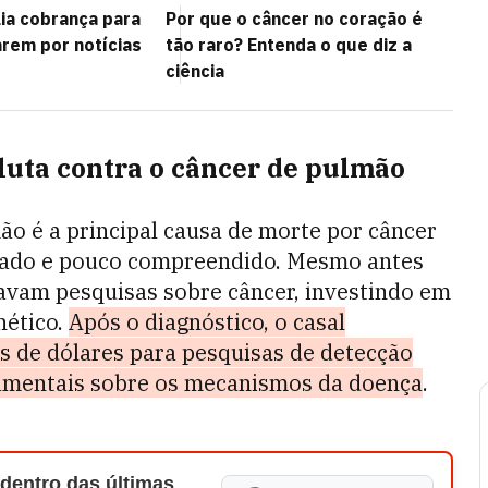
lia cobrança para
Por que o câncer no coração é
arem por notícias
tão raro? Entenda o que diz a
ciência
luta contra o câncer de pulmão
ão é a principal causa de morte por câncer
ciado e pouco compreendido. Mesmo antes
iavam pesquisas sobre câncer, investindo em
nético.
Após o diagnóstico, o casal
es de dólares para pesquisas de detecção
damentais sobre os mecanismos da doença
.
 dentro das últimas