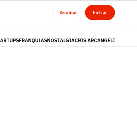
Assinar
Entrar
TARTUPS
FRANQUIAS
NOSTALGIA
CRIS ARCANGELI