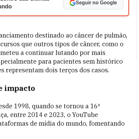
Seguir no Google
Mundo
nanciamento destinado ao câncer de pulmão,
cursos que outros tipos de câncer, como o
ometeu a continuar lutando por mais
specialmente para pacientes sem histórico
es representam dois terços dos casos.
e impacto
desde 1998, quando se tornou a 16ª
nça, entre 2014 e 2023, o YouTube
ataformas de mídia do mundo, fomentando