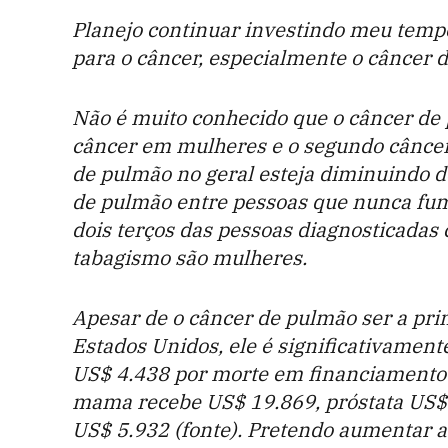
Planejo continuar investindo meu tempo
para o câncer, especialmente o câncer 
Não é muito conhecido que o câncer de 
câncer em mulheres e o segundo cânce
de pulmão no geral esteja diminuindo d
de pulmão entre pessoas que nunca fu
dois terços das pessoas diagnosticadas
tabagismo são mulheres.
Apesar de o câncer de pulmão ser a pri
Estados Unidos, ele é significativamen
US$ 4.438 por morte em financiamento 
mama recebe US$ 19.869, próstata US$ 9
US$ 5.932 (fonte). Pretendo aumentar a 