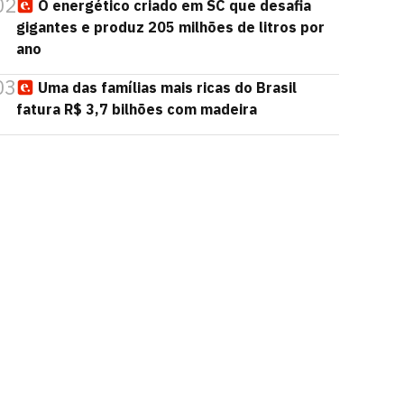
02
O energético criado em SC que desafia
gigantes e produz 205 milhões de litros por
ano
03
Uma das famílias mais ricas do Brasil
fatura R$ 3,7 bilhões com madeira