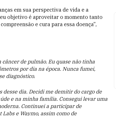
nças em sua perspectiva de vida e a
Meu objetivo é aproveitar o momento tanto
 compreensão e cura para essa doença”,
n
m câncer de pulmão. Eu quase não tinha
ômetros por dia na época. Nunca fumei,
se diagnóstico.
desse dia. Decidi me demitir do cargo de
úde e na minha família. Consegui levar uma
oderna. Continuei a participar de
et Labs e Waymo, assim como de