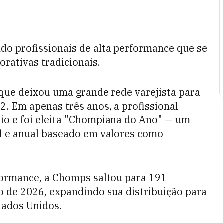
do profissionais de alta performance que se
rativas tradicionais.
que deixou uma grande rede varejista para
. Em apenas três anos, a profissional
rio e foi eleita "Chompiana do Ano" — um
l e anual baseado em valores como
formance, a Chomps saltou para 191
 de 2026, expandindo sua distribuição para
tados Unidos.