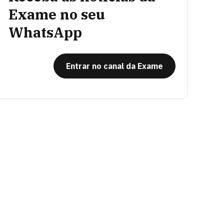
Exame no seu
WhatsApp
Entrar no canal da Exame