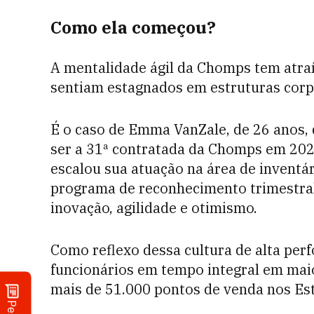
Como ela começou?
A mentalidade ágil da Chomps tem atraí
sentiam estagnados em estruturas corpo
É o caso de Emma VanZale, de 26 anos, 
ser a 31ª contratada da Chomps em 2022
escalou sua atuação na área de inventá
programa de reconhecimento trimestra
inovação, agilidade e otimismo.
Como reflexo dessa cultura de alta per
funcionários em tempo integral em maio
mais de 51.000 pontos de venda nos Es