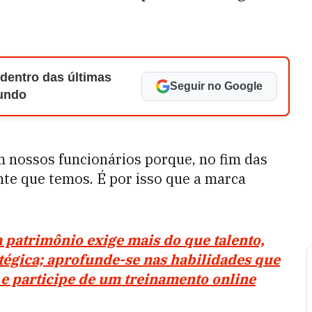
 dentro das últimas
Seguir no Google
Mundo
 nossos funcionários porque, no fim das
nte que temos. É por isso que a marca
patrimônio exige mais do que talento,
atégica; aprofunde-se nas habilidades que
e participe de um treinamento online