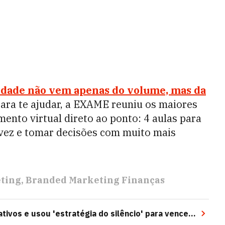
idade não vem apenas do volume, mas da
ara te ajudar, a EXAME reuniu os maiores
ento virtual direto ao ponto: 4 aulas para
 vez e tomar decisões com muito mais
ting
Branded Marketing Finanças
tivos e usou 'estratégia do silêncio' para vencer