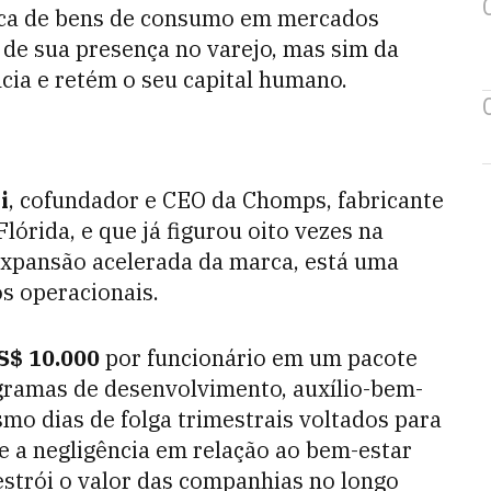
rca de bens de consumo em mercados
 de sua presença no varejo, mas sim da
ncia e retém o seu capital humano.
i
, cofundador e CEO da Chomps, fabricante
lórida, e que já figurou oito vezes na
a expansão acelerada da marca, está uma
os operacionais.
S$ 10.000
por funcionário em um pacote
ogramas de desenvolvimento, auxílio-bem-
smo dias de folga trimestrais voltados para
e a negligência em relação ao bem-estar
estrói o valor das companhias no longo