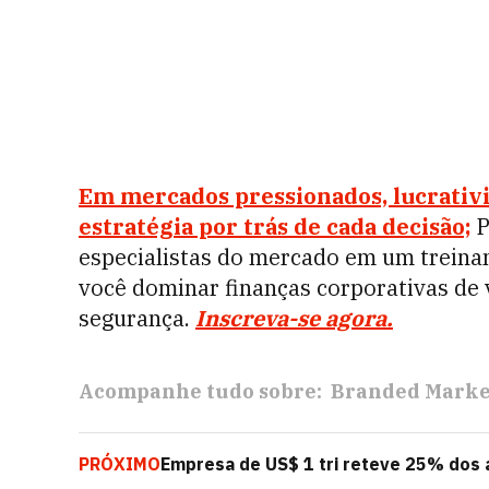
Em mercados pressionados, lucrativ
estratégia por trás de cada decisão;
P
especialistas do mercado em um treinam
você dominar finanças corporativas de
segurança.
Inscreva-se agora.
Acompanhe tudo sobre:
Branded Marke
PRÓXIMO
Empresa de US$ 1 tri reteve 25% dos a