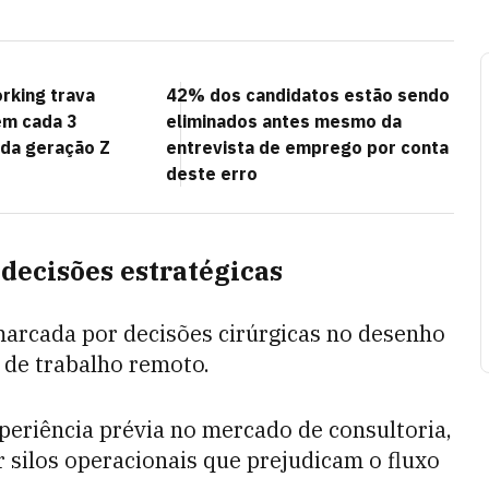
rking trava
42% dos candidatos estão sendo
em cada 3
eliminados antes mesmo da
 da geração Z
entrevista de emprego por conta
deste erro
decisões estratégicas
marcada por decisões cirúrgicas no desenho
 de trabalho remoto.
experiência prévia no mercado de consultoria,
r silos operacionais que prejudicam o fluxo