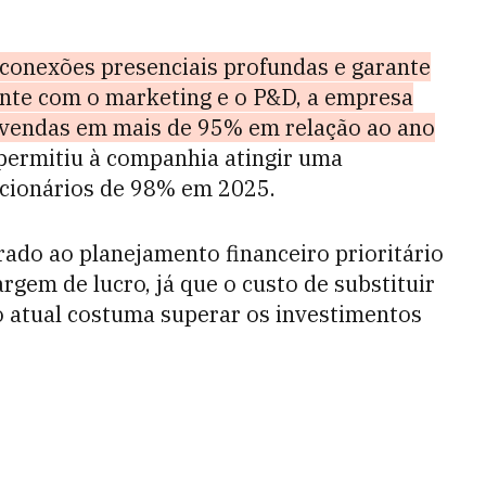
 conexões presenciais profundas e garante
ente com o marketing e o P&D, a empresa
s vendas em mais de 95% em relação ao ano
permitiu à companhia atingir uma
ncionários de 98% em 2025.
rado ao planejamento financeiro prioritário
em de lucro, já que o custo de substituir
o atual costuma superar os investimentos