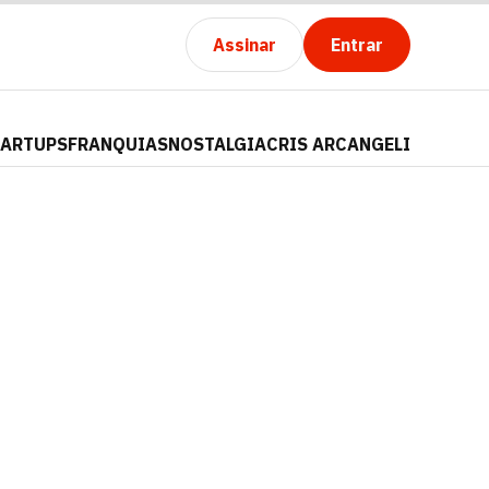
Assinar
Entrar
TARTUPS
FRANQUIAS
NOSTALGIA
CRIS ARCANGELI