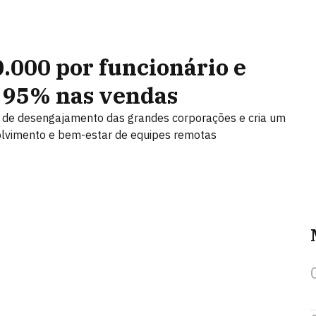
.000 por funcionário e
e 95% nas vendas
ra de desengajamento das grandes corporações e cria um
volvimento e bem-estar de equipes remotas