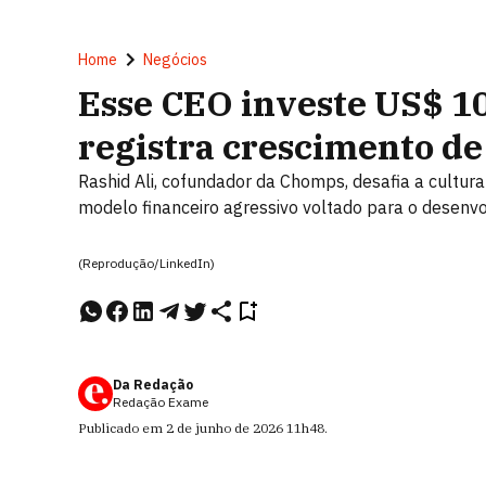
Home
Negócios
Esse CEO investe US$ 10
registra crescimento d
Rashid Ali, cofundador da Chomps, desafia a cultu
modelo financeiro agressivo voltado para o desen
(Reprodução/LinkedIn)
Da Redação
Redação Exame
Publicado em
2 de junho de 2026
11h48
.