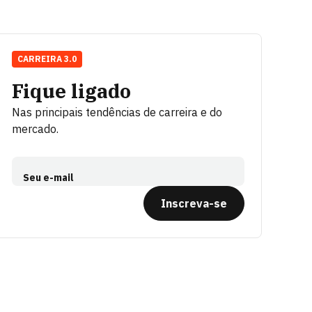
CARREIRA 3.0
Fique ligado
Nas principais tendências de carreira e do
mercado.
Seu e-mail
Inscreva-se