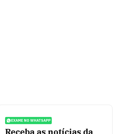
EXAME NO WHATSAPP
Receba as notícias da