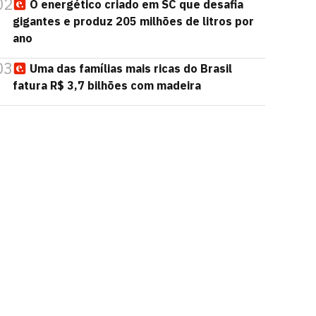
02
O energético criado em SC que desafia
gigantes e produz 205 milhões de litros por
ano
03
Uma das famílias mais ricas do Brasil
fatura R$ 3,7 bilhões com madeira