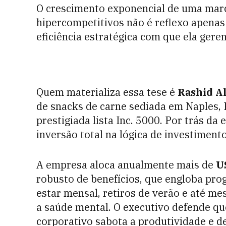
O crescimento exponencial de uma ma
hipercompetitivos não é reflexo apenas
eficiência estratégica com que ela gere
Quem materializa essa tese é
Rashid Al
de snacks de carne sediada em Naples, F
prestigiada lista Inc. 5000. Por trás d
inversão total na lógica de investiment
A empresa aloca anualmente mais de
U
robusto de benefícios, que engloba pr
estar mensal, retiros de verão e até me
a saúde mental. O executivo defende qu
corporativo sabota a produtividade e d