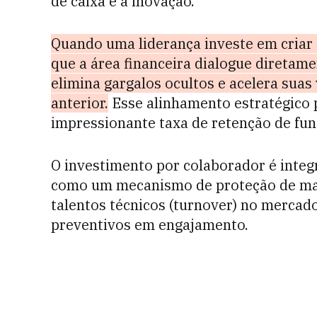
de caixa e a inovação.
Quando uma liderança investe em criar
que a área financeira dialogue diretam
elimina gargalos ocultos e acelera sua
anterior.
Esse alinhamento estratégico 
impressionante taxa de retenção de fu
O investimento por colaborador é integ
como um mecanismo de proteção de marg
talentos técnicos (turnover) no mercad
preventivos em engajamento.