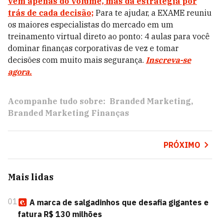
vem apenas do volume, mas da estratégia por
trás de cada decisão;
Para te ajudar, a EXAME reuniu
os maiores especialistas do mercado em um
treinamento virtual direto ao ponto: 4 aulas para você
dominar finanças corporativas de vez e tomar
decisões com muito mais segurança.
Inscreva-se
agora.
Acompanhe tudo sobre:
Branded Marketing
Branded Marketing Finanças
PRÓXIMO
Mais lidas
01
A marca de salgadinhos que desafia gigantes e
fatura R$ 130 milhões