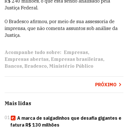
R$ 240 milhões, o que está sendo analisado pela
Justiça Federal.
O Bradesco afirmou, por meio de sua assessoria de
imprensa, que não comenta assuntos sob análise da
Justiça.
Acompanhe tudo sobre:
Empresas
Empresas abertas
Empresas brasileiras
Bancos
Bradesco
Ministério Público
PRÓXIMO
Mais lidas
01
A marca de salgadinhos que desafia gigantes e
fatura R$ 130 milhões