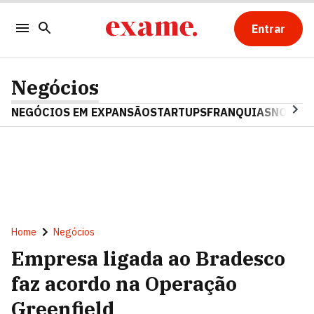
Entrar
Negócios
NEGÓCIOS EM EXPANSÃO
STARTUPS
FRANQUIAS
NOSTAL
Home
Negócios
Empresa ligada ao Bradesco
faz acordo na Operação
Greenfield