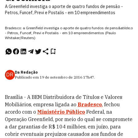
A Greenfield investiga o aporte de quatro fundos de pensão -
Petros, Funcef, Previ e Postalis - em 10 empreendimentos
Bradesco: a Greenfield investiga o aporte de quatro fundos de pens&atilde;o
- Petros, Funcef, Previ e Postalis - em 10 empreendimentos (Paulo
Whitaker/Reuters)
Da Redação
DR
Publicado em
19 de setembro de 2016
17h47
.
Brasília - A BEM Distribuidora de Títulos e Valores
Mobiliários, empresa ligada ao
Bradesco
, fechou
acordo com o
Ministério Público
Federal, na
Operação Greenfield, por meio do qual se compromete
a dar garantias de R$ 104 milhões, em juízo, para
cobrir eventuais prejuízos causados aos fundos de