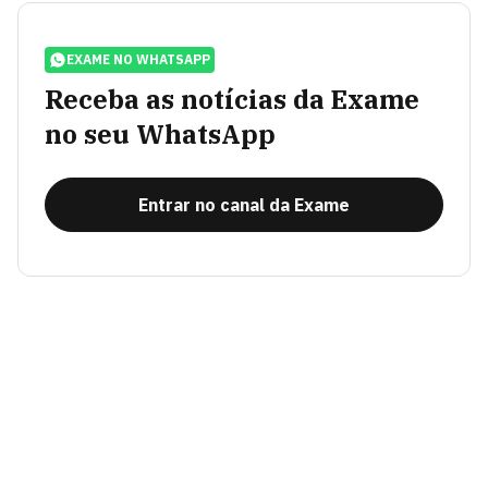
EXAME NO WHATSAPP
Receba as notícias da Exame
no seu WhatsApp
Entrar no canal da Exame