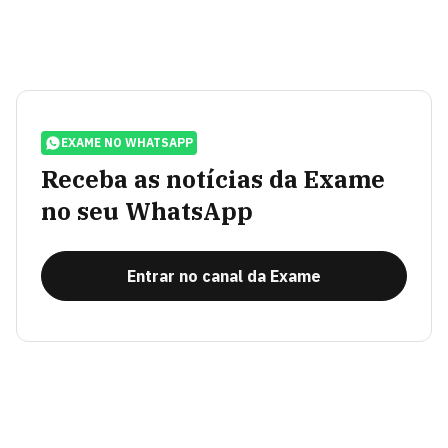
EXAME NO WHATSAPP
Receba as notícias da Exame
no seu WhatsApp
Entrar no canal da Exame