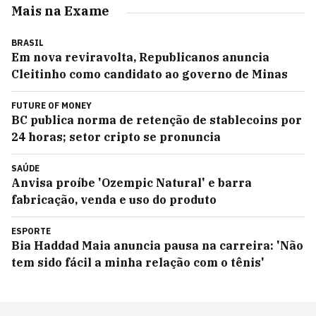
Mais na Exame
BRASIL
Em nova reviravolta, Republicanos anuncia
Cleitinho como candidato ao governo de Minas
FUTURE OF MONEY
BC publica norma de retenção de stablecoins por
24 horas; setor cripto se pronuncia
SAÚDE
Anvisa proíbe 'Ozempic Natural' e barra
fabricação, venda e uso do produto
ESPORTE
Bia Haddad Maia anuncia pausa na carreira: 'Não
tem sido fácil a minha relação com o tênis'