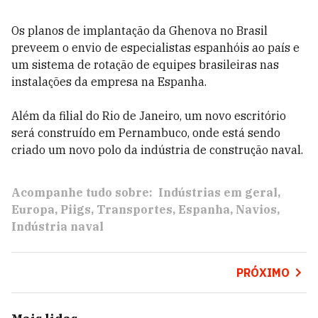
Os planos de implantação da Ghenova no Brasil
preveem o envio de especialistas espanhóis ao país e
um sistema de rotação de equipes brasileiras nas
instalações da empresa na Espanha.
Além da filial do Rio de Janeiro, um novo escritório
será construído em Pernambuco, onde está sendo
criado um novo polo da indústria de construção naval.
Acompanhe tudo sobre:
Indústrias em geral
Europa
Piigs
Transportes
Espanha
Navios
Indústria naval
PRÓXIMO