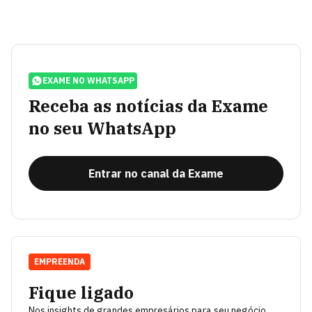
EXAME NO WHATSAPP
Receba as notícias da Exame
no seu WhatsApp
Entrar no canal da Exame
EMPREENDA
Fique ligado
Nos insights de grandes empresários para seu negócio.