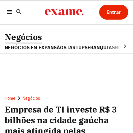
Entrar
Negócios
NEGÓCIOS EM EXPANSÃO
STARTUPS
FRANQUIAS
NOSTAL
Home
Negócios
Empresa de TI investe R$ 3
bilhões na cidade gaúcha
mais atingida pelas