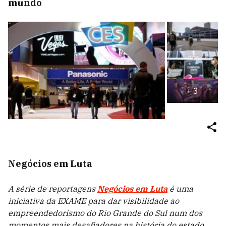
mundo
+
3
Negócios em Luta
A série de reportagens
Negócios em Luta
é uma
iniciativa da EXAME para dar visibilidade ao
empreendedorismo do Rio Grande do Sul num dos
momentos mais desafiadores na história do estado.